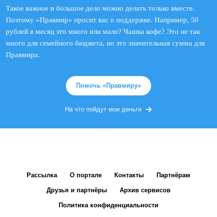
Такое важное и большое дело можно делать только вместе.
Поэтому «Правмир» просит вас о поддержке. Например, 50
рублей в месяц это много или мало? Чашка кофе? Это не так
много для семейного бюджета, но это значительная сумма для
Правмира.
Помочь «Правмиру»
На что пойдут мои деньги
Рассылка
О портале
Контакты
Партнёрам
Друзья и партнёры
Архив сервисов
Политика конфиденциальности