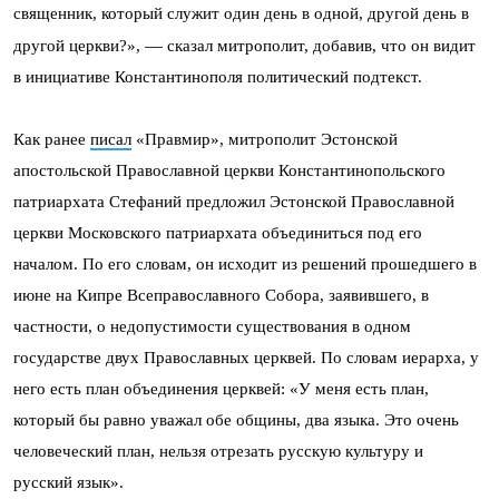
священник, который служит один день в одной, другой день в
—
другой церкви?»,
сказал митрополит, добавив, что он видит
в инициативе Константинополя политический подтекст.
Как ранее
писал
«Правмир», митрополит Эстонской
апостольской Православной церкви Константинопольского
патриархата Стефаний предложил Эстонской Православной
церкви Московского патриархата объединиться под его
началом. По его словам, он исходит из решений прошедшего в
июне на Кипре Всеправославного Собора, заявившего, в
частности, о недопустимости существования в одном
государстве двух Православных церквей. По словам иерарха, у
него есть план объединения церквей: «У меня есть план,
который бы равно уважал обе общины, два языка. Это очень
человеческий план, нельзя отрезать русскую культуру и
русский язык».