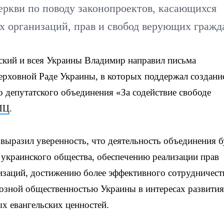
еркви по поводу законопроектов, касающихся
х организаций, прав и свобод верующих гражд
кий и всея Украины Владимир направил письма
ерховной Раде Украины, в которых поддержал создани
 депутатского объединения «За содействие свободе
ПЦ
.
ыразил уверенность, что деятельность объединения б
украинского общества, обеспечению реализации прав
заций, достижению более эффективного сотрудничест
иозной общественностью Украины в интересах развития
ых евангельских ценностей.