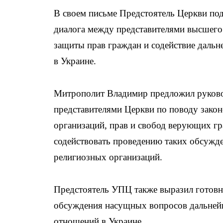
В своем письме Предстоятель Церкви по
диалога между представителями высшего
защиты прав граждан и содействие даль
в Украине.
Митрополит Владимир предложил руково
представителями Церкви по поводу зако
организаций, прав и свобод верующих гр
содействовать проведению таких обсужде
религиозных организаций.
Предстоятель УПЦ также выразил готовно
обсуждения насущных вопросов дальней
отношений в Украине.