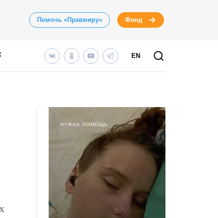
Помочь «Правмиру»
Фонд
EN
НУЖНА ПОМОЩЬ
х