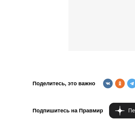
Поделитесь, это важно
Пе
Подпишитесь на Правмир