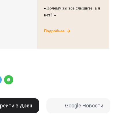
«Почему вы все слышите, а я
нет?!»
Подробнее
рейти в
Дзен
Google Новости