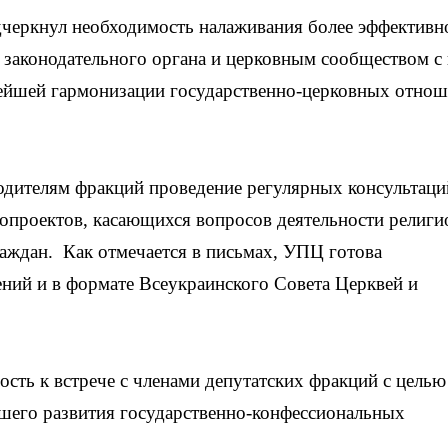
дчеркнул необходимость налаживания более эффективн
 законодательного органа и церковным сообществом с
нейшей гармонизации государственно-церковных отно
дителям фракций проведение регулярных консультаци
нопроектов, касающихся вопросов деятельности религ
аждан. Как отмечается в письмах, УПЦ готова
ний и в формате Всеукраинского Совета Церквей и
сть к встрече с членами депутатских фракций с целью
шего развития государственно-конфессиональных