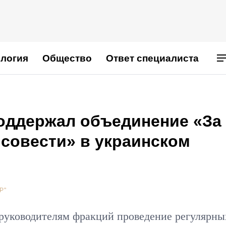
логия
Общество
Ответ специалиста
оддержал объединение «За
 совести» в украинском
Р"
уководителям фракций проведение регулярны