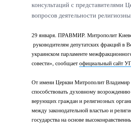
консультаций с представителями Ц
вопросов деятельности религиозны
29 января. ПРАВМИР. Митрополит Киевс
руководителям депутатских фракций в В
украинском парламенте межфракционного
совести», сообщает
официальный сайт У
От имени Церкви Митрополит Владимир в
способствовать духовному возрождению 
верующих граждан и религиозных органи
между законодательной властью и религ
государства на основе высоконравственн