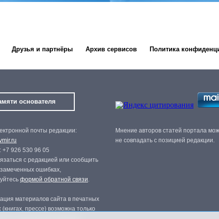
Друзья и партнёры
Архив сервисов
Политика конфиденц
амяти основателя
ектронной почты редакции:
Мнение авторов статей портала мо
mir.ru
не совпадать с позицией редакции.
 +7 926 530 96 05
язаться с редакцией или сообщить
 замеченных ошибках,
зуйтесь
формой обратной связи
.
ация материалов сайта в печатных
 (книгах, прессе) возможна только
нного разрешения редакции.