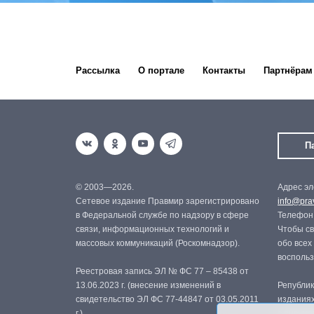
Рассылка
О портале
Контакты
Партнёрам
П
© 2003—2026.
Адрес эл
Сетевое издание Правмир зарегистрировано
info@prav
в Федеральной службе по надзору в сфере
Телефон:
связи, информационных технологий и
Чтобы св
массовых коммуникаций (Роскомнадзор).
обо всех
восполь
Реестровая запись ЭЛ № ФС 77 – 85438 от
13.06.2023 г. (внесение изменений в
Републик
свидетельство ЭЛ ФС 77-44847 от 03.05.2011
изданиях
г.)
с письме