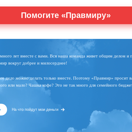
Помогите «Правмиру»
много лет вместе с вами. Вся наша команда живет общим делом и 
мир вокруг добрее и милосерднее!
ое дело можно делать только вместе. Поэтому «Правмир» просит в
ного или мало? Чашка кофе? Это не так много для семейного бюджет
»
На что пойдут мои деньги