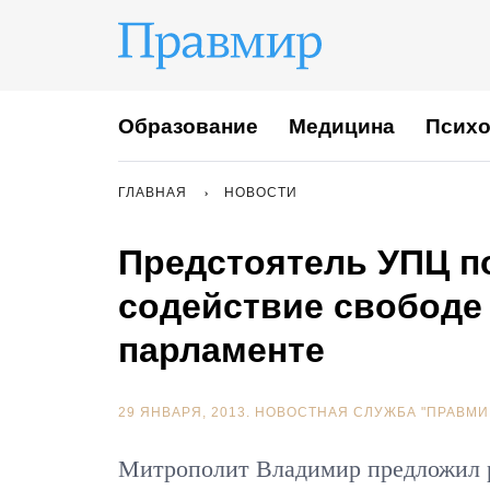
Образование
Медицина
Психо
ГЛАВНАЯ
НОВОСТИ
Предстоятель УПЦ п
содействие свободе
парламенте
29 ЯНВАРЯ, 2013.
НОВОСТНАЯ СЛУЖБА "ПРАВМИ
Митрополит Владимир предложил р