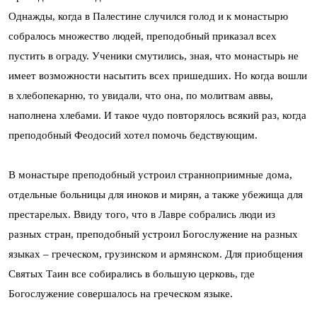
Однажды, когда в Палестине случился голод и к монастырю
собралось множество людей, преподобный приказал всех
пустить в ограду. Ученики смутились, зная, что монастырь не
имеет возможности насытить всех пришедших. Но когда вошли
в хлебопекарню, то увидали, что она, по молитвам аввы,
наполнена хлебами. И такое чудо повторялось всякий раз, когда
преподобный Феодосий хотел помочь бедствующим.
В монастыре преподобный устроил странноприимные дома,
отдельные больницы для иноков и мирян, а также убежища для
престарелых. Ввиду того, что в Лавре собрались люди из
разных стран, преподобный устроил Богослужение на разных
языках – греческом, грузинском и армянском. Для приобщения
Святых Таин все собирались в большую церковь, где
Богослужение совершалось на греческом языке.