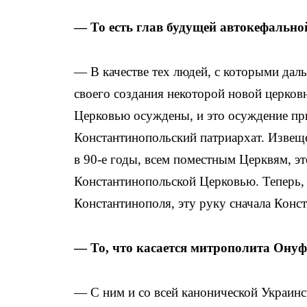
— То есть глав будущей автокефальн
— В качестве тех людей, с которыми дал
своего создания некоторой новой церков
Церковью осуждены, и это осуждение при
Константинопольский патриархат. Извеще
в 90-е годы, всем поместным Церквям, эт
Константинопольской Церковью. Теперь,
Константинополя, эту руку сначала Конст
— То, что касается митрополита Ону
— С ним и со всей канонической Украинс