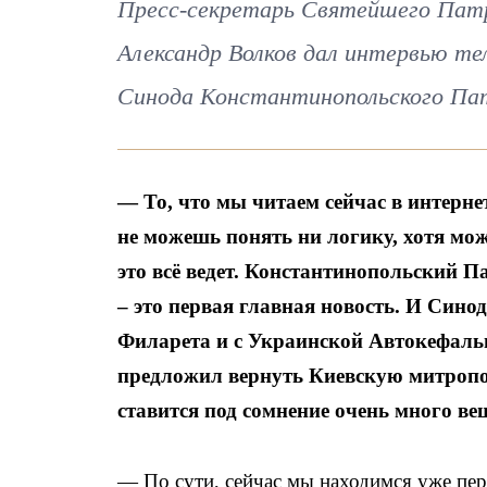
Пресс-секретарь Святейшего Патр
Александр Волков дал интервью т
Синода Константинопольского Па
— То, что мы читаем сейчас в интерне
не можешь понять ни логику, хотя мо
это всё ведет. Константинопольский П
– это первая главная новость. И Син
Филарета и с Украинской Автокефальн
предложил вернуть Киевскую митропо
ставится под сомнение очень много ве
— По сути, сейчас мы находимся уже пер