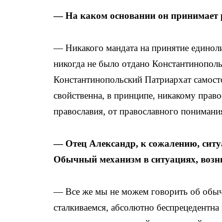
— На каком основании он принимает 
— Никакого мандата на принятие
единол
никогда не было отдано Константинополь
Константинопольский Патриархат самостоя
свойственна, в принципе, никакому право
православия, от православного понимани
— Отец Александр, к сожалению, ситу
Обычный механизм в ситуациях, возн
— Все же мы не можем говорить об обычн
сталкиваемся, абсолютно беспрецедентна и