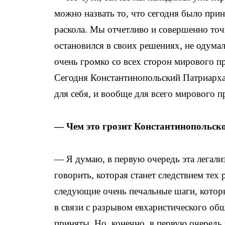
можно назвать то, что сегодня было при
раскола. Мы отчетливо и совершенно точ
остановился в своих решениях, не одума
очень громко со всех сторон мирового п
Сегодня Константинопольский Патриарха
для себя, и вообще для всего мирового п
— Чем это грозит Константинопольско
— Я думаю, в первую очередь эта легали
говорить, которая станет следствием тех
следующие очень печальные шаги, котор
в связи с разрывом евхаристического об
приняты. Но, конечно, в первую очередь 