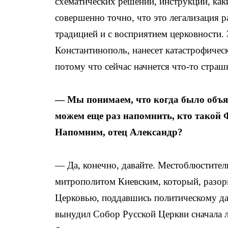
схематических решений, и
нструкций, ка
совершенно точно, что это легализация р
традицией и с восприятием церковности. 
Константинополь, нанесет катастрофическ
потому что сейчас начнется что-то страш
— Мы понимаем, что когда было объяв
можем еще раз напомнить, кто такой 
Напомним, отец Александр?
— Да, конечно, давайте. Местоблюстител
митрополитом Киевским, который, разор
Церковью, поддавшись политическому да
вынудил Собор Русской Церкви сначала ли