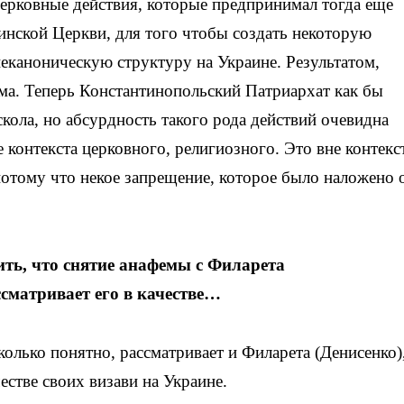
церковные действия, которые предпринимал тогда еще
инской Церкви, для того чтобы создать некоторую
еканоническую структуру на Украине. Результатом,
ема. Теперь Константинопольский Патриархат как бы
скола, но абсурдность такого рода действий очевидна
 контекста
церковного, религиозного. Это вне контекс
отому что некое запрещение, которое было наложено 
ть, что снятие анафемы с Филарета
сматривает его в качестве…
олько понятно, рассматривает и Филарета (Денисенко)
естве своих визави на Украине.