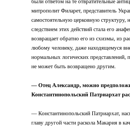
были ответом на те отвратительные анти
митрополит Филарет, представитель Укра
самостоятельную церковную структуру, н
следствием этих действий стала его анаф
возвращает обратно его из схизмы, из ра
любому человеку, даже находящемуся вне
нормальных логических представлений, п
не может быть возвращено другим.
— Отец Александр, можно предположи
Константинопольский Патриархат рас
— Константинопольский Патриархат, наск
главу другой части раскола Макария в кач