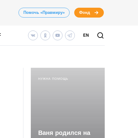
Помочь «Правмиру»
Фонд
EN
НУЖНА ПОМОЩЬ
Ваня родился на