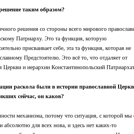
решение таким образом?
ичного решения со стороны всего мирового православ
скому Патриарху. Это та функция, которую
тельно присваивает себе, эта та функция, которая не
славному Предстоятелю. Это всё то, что отдаляет от
я Церкви и иерархии Константинопольский Патриархат
ации раскола были в истории православной Церкв
икших сейчас, он каков?
ости механизма, потому что ситуация, с которой мы 
 абсолютно для всех нова, и здесь нет каких-то