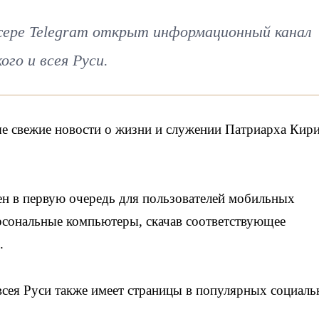
ере Telegram открыт информационный канал
го и всея Руси.
е свежие новости о жизни и служении Патриарха Кири
чен в первую очередь для пользователей мобильных
ерсональные компьютеры, скачав соответствующее
.
всея Руси также имеет страницы в популярных социал