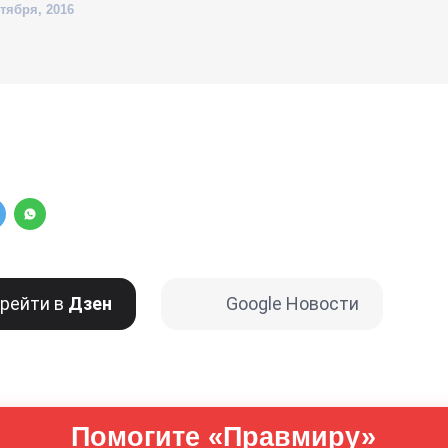
ктября, 2016
рейти в
Дзен
Google Новости
Помогите «Правмиру»