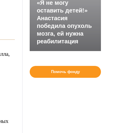
«Я не могу
оставить детей!»
Анастасия
победила опухоль
мозга, ей нужна
реабилитация
лла,
Помочь фонду
ьных