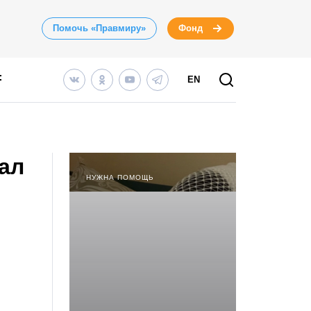
Помочь «Правмиру»
Фонд
EN
ал
НУЖНА ПОМОЩЬ