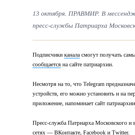
13 октября. ПРАВМИР. В мессендж
пресс-службы Патриарха Московско
Подписчики
канала
смогут получать самы
сообщается
на сайте патриархии.
Несмотря на то, что Telegram предназна
устройств, его можно установить и на п
приложение, напоминает сайт патриархии
Пресс-служба Патриарха Московского и 
сетях — ВКонтакте, Facebook и Тwitter.