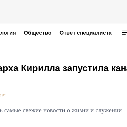
логия
Общество
Ответ специалиста
рха Кирилла запустила кан
ИР"
ь самые свежие новости о жизни и служении