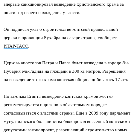
впервые санкционировал возведение христианского храма за
почти год своего нахождения у власти.
Он подписал указ о строительстве коптской православной
церкви в провинции Бухейра на севере страны, сообщает
ИТАР-ТАСС
.
Церковь апостолов Петра и Павла будет возведена в городе Эн-
Нубария эль-Гадида на площади в 300 кв метров. Разрешения
на возведение этого храма коптская община добивалась 17 лет.
По законам Египта возведение коптских храмов жестко
регламентируется и должно в обязательном порядке
согласовываться с властями страны. Еще в 2009 году парламент
мусульманского большинства блокировал внесенный коптскими
депутатами законопроект, разрешающий строительство новых