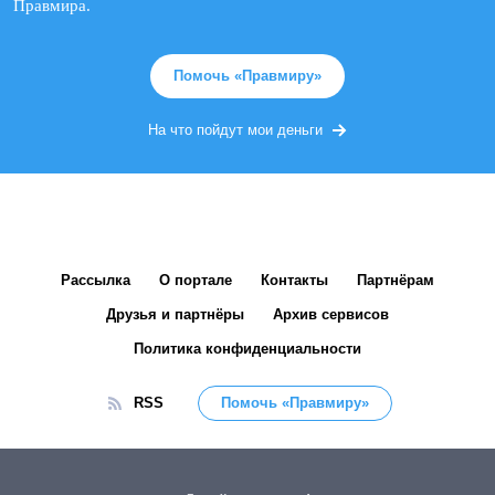
Правмира.
Помочь «Правмиру»
На что пойдут мои деньги
Рассылка
О портале
Контакты
Партнёрам
Друзья и партнёры
Архив сервисов
Политика конфиденциальности
RSS
Помочь «Правмиру»