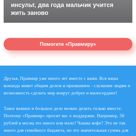
инсульт, два года мальчик учится
жить заново
Помогите «Правмиру»
Друзья, Правмир уже много лет вместе с вами. Вся наша
команда живет общим делом и призванием - служение людям и
возможность сделать мир вокруг добрее и милосерднее!
Такое важное и большое дело можно делать только вместе.
Поэтому «Правмир» просит вас о поддержке. Например, 50
рублей в месяц это много или мало? Чашка кофе? Это не так
много для семейного бюджета, но это значительная сумма для