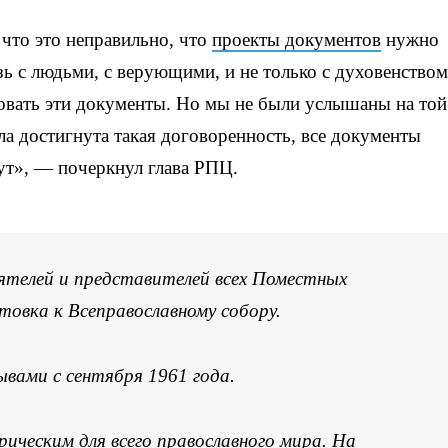
 что это неправильно, что
проекты документов
нужно
ь с людьми, с верующими, и не только с духовенством
овать эти документы. Но мы не были услышаны на той
ла достигнута такая договоренность, все документы
нут», — почеркнул глава РПЦ.
телей и представителей всех Поместных
товка к Всеправославному собору.
вами с сентября 1961 года.
ческим для всего православного мира. На