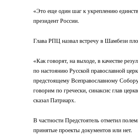
«Это еще один шаг к укреплению единства
президент России.
Глава РПЦ назвал встречу в Шамбези пло
«Как говорят, на выходе, в качестве ре
по настоянию Русской православной церк
предстоящему Всеправославному Собору,
говорим по гречески, синаксис глав церк
сказал Патриарх.
В частности Предстоятель отметил полеми
принятые проекты документов или нет.