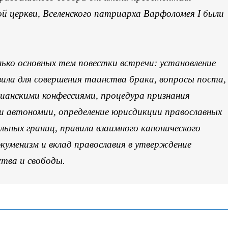
й церкви, Вселенского патриарха Варфоломея I были
ько основных тем повестки встречи: установление
вила для совершения таинства брака, вопросы поста,
ианскими конфессиями, процедура признания
и автономии, определение юрисдикции православных
льных границ, правила взаимного канонического
экуменизм и вклад православия в утверждение
ства и свободы.