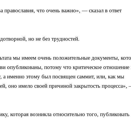
 православия, что очень важно», — сказал в ответ
дотворной, но не без трудностей.
зультата мы имеем очень положительные документы, кот
ви опубликованы, потому что критическое отношение 
 а именно этому был посвящен саммит, или, как мы
вей, оно имело своей причиной закрытость процесса»,
ку, которая возникла относительно того, публиковать