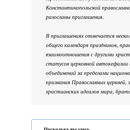
Константинопольской православно
разосланы приглашения.
В приглашениях отмечается нескол
общего календаря праздников, пра
взаимоотношения с другими христ
статусов церковной автокефалии 
объединений за пределами национа
признания Православных церквей, 
христианских идеалов мира, брат
Поскольку вы здесь...