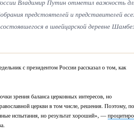
России Владимир Путин отметил важность дл
Собрания предстоятелей и представителей все
 состоявшегося в швейцарской деревне Шамбез
дельник с президентом России рассказал о том, как
очки зрения баланса церковных интересов, но
равославной церкви в том числе, решения. Поэтому, п
нные испытания, но результат хороший», —
процитиро
а.