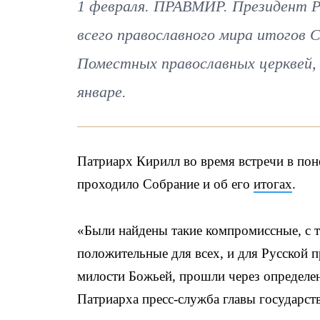
1 февраля. ПРАВМИР. Президент 
всего православного мира итогов 
Поместных православных церквей,
январе.
Патриарх Кирилл во время встречи в поне
проходило Собрание и об его
итогах
.
«Были найдены такие компромиссные, с т
положительные для всех, и для Русской п
милости Божьей, прошли через определе
Патриарха пресс-служба главы государств