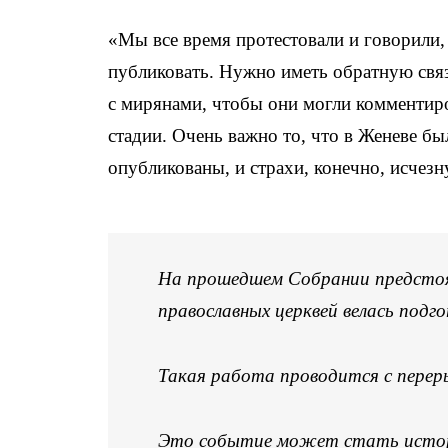
«Мы все время протестовали и говорили,
публиковать. Нужно иметь обратную связ
с мирянами, чтобы они могли комментир
стадии. Очень важно то, что в Женеве бы
опубликованы, и страхи, конечно, исчез
На прошедшем Собрании предстоя
православных церквей велась подго
Такая работа проводится с переры
Это событие может стать истори