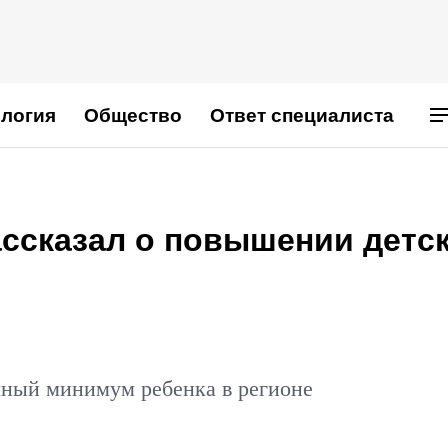
логия
Общество
Ответ специалиста
ассказал о повышении детс
ный минимум ребенка в регионе