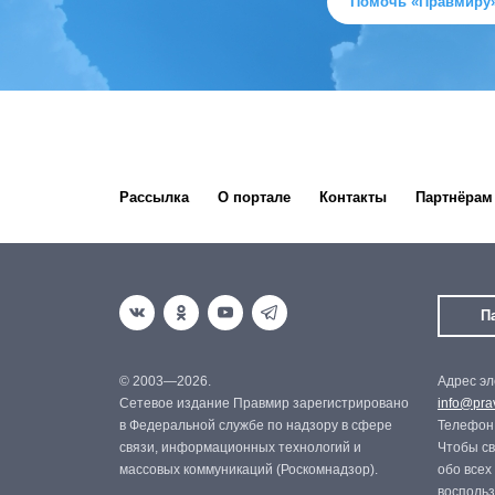
Помочь «Правмиру
Рассылка
О портале
Контакты
Партнёрам
П
© 2003—2026.
Адрес эл
Сетевое издание Правмир зарегистрировано
info@prav
в Федеральной службе по надзору в сфере
Телефон:
связи, информационных технологий и
Чтобы св
массовых коммуникаций (Роскомнадзор).
обо всех
восполь