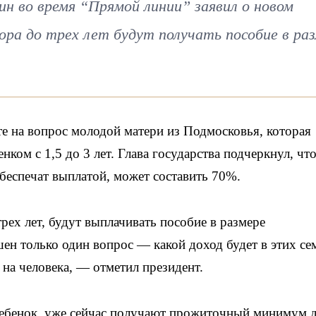
н во время “Прямой линии” заявил о новом
ора до трех лет будут получать пособие в ра
те на вопрос молодой матери из Подмосковья, которая
нком с 1,5 до 3 лет. Глава государства подчеркнул, что
обеспечат выплатой, может составить 70%.
трех лет, будут выплачивать пособие в размере
н только один вопрос — какой доход будет в этих се
на человека, — отметил президент.
 ребенок, уже сейчас получают прожиточный минимум 