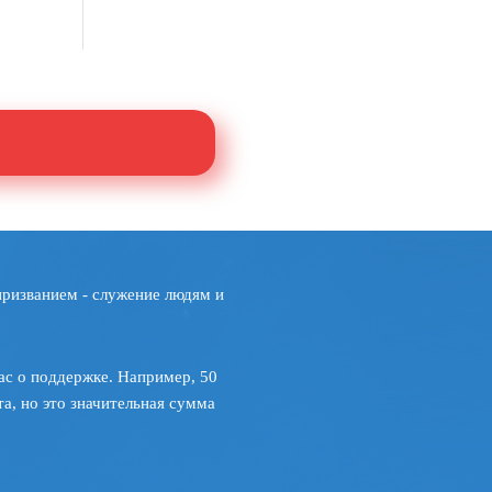
призванием - служение людям и
ас о поддержке. Например, 50
а, но это значительная сумма