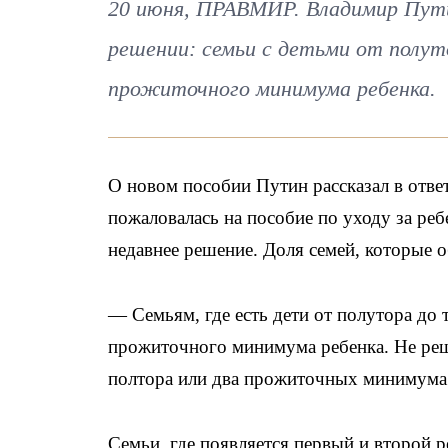
20 июня, ПРАВМИР. Владимир Пути
решении: семьи с детьми от полут
прожиточного минимума ребенка.
О новом пособии Путин рассказал в отве
пожаловалась на пособие по уходу за ребе
недавнее решение. Доля семей, которые 
— Семьям, где есть дети от полутора до 
прожиточного минимума ребенка. Не реше
полтора или два прожиточных минимума 
Семьи, где появляется первый и второй