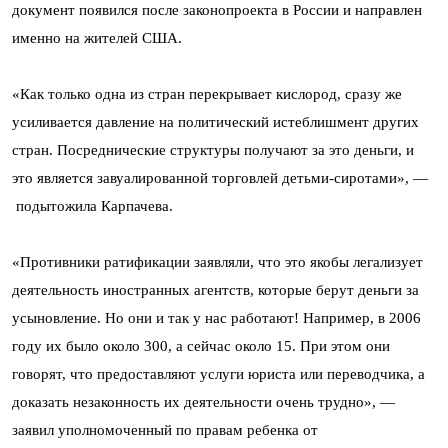
документ появился после законопроекта в России и направлен
именно на жителей США.
«Как только одна из стран перекрывает кислород, сразу же
усиливается давление на политический истеблишмент других
стран. Посреднические структуры получают за это деньги, и
это является завуалированной торговлей детьми-сиротами», —
подытожила Карпачева.
«Противники ратификации заявляли, что это якобы легализует
деятельность иностранных агентств, которые берут деньги за
усыновление. Но они и так у нас работают! Например, в 2006
году их было около 300, а сейчас около 15. При этом они
говорят, что предоставляют услуги юриста или переводчика, а
доказать незаконность их деятельности очень трудно», —
заявил уполномоченный по правам ребенка от