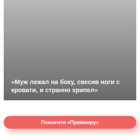
«Муж лежал на боку, свесив ноги с
кровати, и странно хрипел»
Помогите «Правмиру»