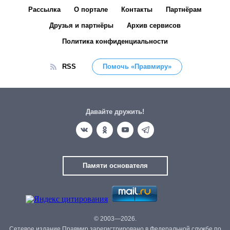
Рассылка
О портале
Контакты
Партнёрам
Друзья и партнёры
Архив сервисов
Политика конфиденциальности
RSS
Помочь «Правмиру»
Давайте дружить!
Памяти основателя
© 2003—2026.
Сетевое издание Правмир зарегистрировано в Федеральной службе по