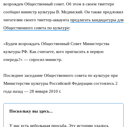
возрожден Общественный совет. Об этом в своем твиттере
сообщил министр культуры В. Мединский. Он также предложил
читателям своего твиттер-аккаунта
предлагать кандидатуры для
Общественного совета по культуре
:
«Будем возрождать Общественный Совет Министерства
культуры РФ. Как считаете, кого пригласить в первую
очередь?» — спросил министр.
Последнее заседание Общественного совета по культуре при
Министерстве культуры Российской Федерации состоялось 2
года назад — 28 января 2010 г.
Поскольку вы здесь...
У нас есть небольшая просьба. Эту историю удалось