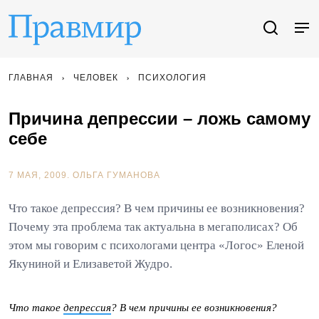
ГЛАВНАЯ
ЧЕЛОВЕК
ПСИХОЛОГИЯ
Причина депрессии – ложь самому
себе
7 МАЯ, 2009.
ОЛЬГА ГУМАНОВА
Что такое депрессия? В чем причины ее возникновения?
Почему эта проблема так актуальна в мегаполисах? Об
этом мы говорим с психологами центра «Логос» Еленой
Якуниной и Елизаветой Жудро.
Что такое
депрессия
? В чем причины ее возникновения?