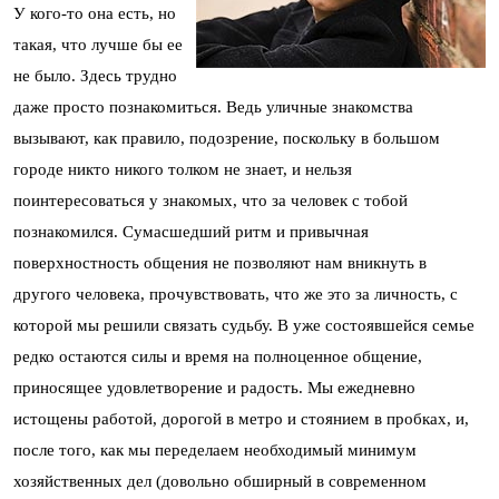
У кого-то она есть, но
такая, что лучше бы ее
не было. Здесь трудно
даже просто познакомиться. Ведь уличные знакомства
вызывают, как правило, подозрение, поскольку в большом
городе никто никого толком не знает, и нельзя
поинтересоваться у знакомых, что за человек с тобой
познакомился. Сумасшедший ритм и привычная
поверхностность общения не позволяют нам вникнуть в
другого человека, прочувствовать, что же это за личность, с
которой мы решили связать судьбу. В уже состоявшейся семье
редко остаются силы и время на полноценное общение,
приносящее удовлетворение и радость. Мы ежедневно
истощены работой, дорогой в метро и стоянием в пробках, и,
после того, как мы переделаем необходимый минимум
хозяйственных дел (довольно обширный в современном