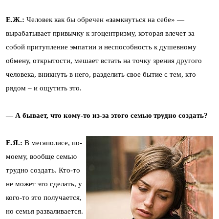
Е.Ж.:
Человек как бы обречен
«з
амкнуться на себе» —
вырабатывает привычку к эгоцентризму, которая влечет за
собой притупление эмпатии и неспособность к душевному
обмену, открытости, мешает встать на точку зрения другого
человека, вникнуть в него, разделить свое бытие с тем, кто
рядом – и ощутить это.
— А бывает, что кому-то из-за этого семью трудно создать?
Е.Я.:
В мегаполисе, по-
моему, вообще семью
трудно создать. Кто-то
не может это сделать, у
кого-то это получается,
но семья разваливается.