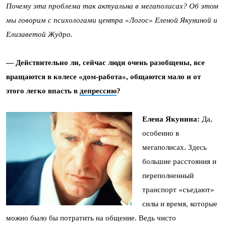
Почему эта проблема так актуальна в мегаполисах? Об этом
мы говорим с психологами центра «Логос» Еленой Якуниной и
Елизаветой Жудро.
— Действительно ли, сейчас люди очень разобщены, все
вращаются в колесе «дом-работа», общаются мало и от
этого легко впасть в
депрессию
?
Елена Якунина:
Да,
особенно в
мегаполисах. Здесь
большие расстояния и
переполненный
транспорт «съедают»
силы и время, которые
можно было бы потратить на общение. Ведь чисто