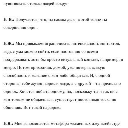
чувствовать столько людей вокруг.
Е. Я.:
Получается, что, на самом деле, в этой толпе ты
совершенно один.
Е.Ж.:
Мы привыкаем ограничивать интенсивность контактов,
ведь с ума можно сойти, если постоянно со всеми
поддерживать хотя бы просто визуальный контакт, например, в
метро. Потом приходишь домой, уже потеряв всякую
способность и желание с кем-либо общаться. И, с одной
стороны, тебе жутко надоели люди, а с другой – ты предельно
одинок. Хочется побыть одному, но, поскольку ты и так ни с
кем толком не общаешься, существует постоянная тоска по
общению. Вот такой парадокс.
Е.Я.:
Мне вспоминается метафора «каменных джунглей», где