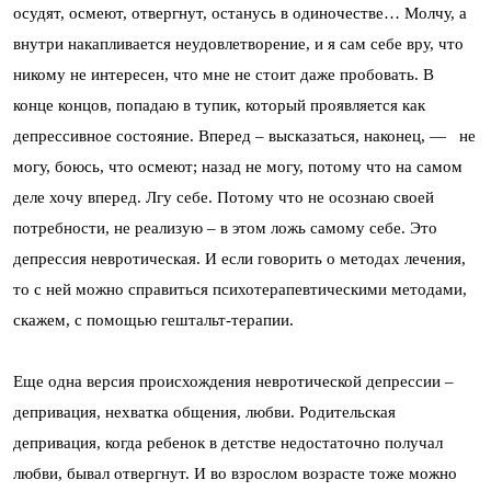
осудят, осмеют, отвергнут, останусь в одиночестве… Молчу, а
внутри накапливается неудовлетворение, и я сам себе вру, что
никому не интересен, что мне не стоит даже пробовать. В
конце концов, попадаю в тупик, который проявляется как
депрессивное состояние. Вперед – высказаться, наконец, — не
могу, боюсь, что осмеют; назад не могу, потому что на самом
деле хочу вперед. Лгу себе. Потому что не осознаю своей
потребности, не реализую – в этом ложь самому себе. Это
депрессия невротическая. И если говорить о методах лечения,
то с ней можно справиться психотерапевтическими методами,
скажем, с помощью гештальт-терапии.
Еще одна версия происхождения невротической депрессии –
депривация, нехватка общения, любви. Родительская
депривация, когда ребенок в детстве недостаточно получал
любви, бывал отвергнут. И во взрослом возрасте тоже можно