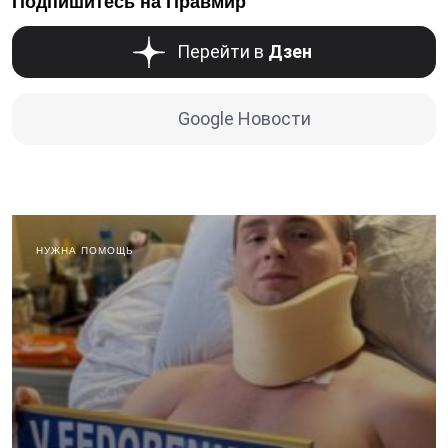
Подпишитесь на Правмир
Перейти в
Дзен
Google Новости
НУЖНА ПОМОЩЬ