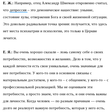
Е. Ж.:
Например, отец Александр Шмеман откровенно считал,
что
депрессия
– это демоническое нашествие: уныние,
состояние хулы, отвержения Бога и своей жизненной ситуации.
Это довольно радикальная точка зрения: получается, что здесь
нет места психиатрии и психологии, это только в Церкви
лечится.
Е. Я.:
Вы очень хорошо сказали – ложь самому себе о своих
потребностях, возможностях и желаниях. Дело в том, что у
каждой личности есть свои уникальные, очень значимые для
нее потребности. У кого-то они в основном связаны с
материальным достатком, у кого-то – с общением, у кого-то – с
профессиональной реализацией. Мы не оцениваем эти
потребности, а просто знаем, что они есть, и они очень важны
для личности. Когда человек — по разным причинам — очень
долго не реализует важную потребность, которая у него есть,