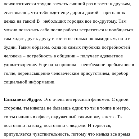
психологически трудно заехать лишний раз в гости к друзьям,
если знаешь, что тебя ждет еще дорога домой – при наших
ценах на такси! В небольших городах все по-другому. Там
можно позволить себе после работы встретиться и пообщаться,
там ходят друг к другу в гости не только по выходным, но и в
будни. Таким образом, одна из самых глубоких потребностей
человека – потребность в общении – получает адекватное
удовлетворение. Еще одна причина – неизбежное пребывание в
толпе, перенасыщение человеческим присутствием, перебор
социальной информации.
Елизавета Жудро:
Это очень интересный феномен. С одной
стороны, ты никогда не бываешь один: то ты в толпе в метро,
то ты сидишь в офисе, окруженный такими же, как ты. Ты
постоянно на виду, постоянно с людьми. И теряется,
притупляется чувствительность, потому что нельзя все время