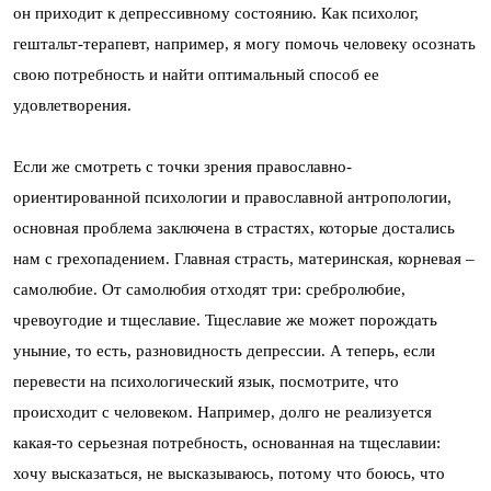
он приходит к депрессивному состоянию. Как психолог,
гештальт-терапевт, например, я могу помочь человеку осознать
свою потребность и найти оптимальный способ ее
удовлетворения.
Если же смотреть с точки зрения православно-
ориентированной психологии и православной антропологии,
основная проблема заключена в страстях, которые достались
нам с грехопадением. Главная страсть, материнская, корневая –
самолюбие. От самолюбия отходят три: сребролюбие,
чревоугодие и тщеславие. Тщеславие же может порождать
уныние, то есть, разновидность депрессии. А теперь, если
перевести на психологический язык, посмотрите, что
происходит с человеком. Например, долго не реализуется
какая-то серьезная потребность, основанная на тщеславии:
хочу высказаться, не высказываюсь, потому что боюсь, что