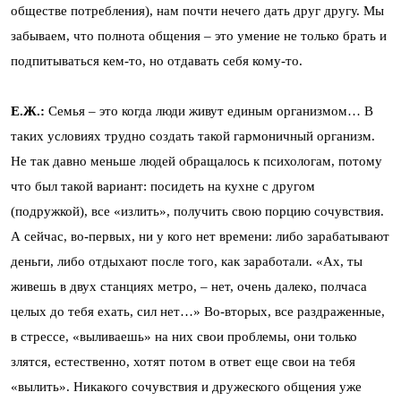
обществе потребления), нам почти нечего дать друг другу. Мы
забываем, что полнота общения – это умение не только брать и
подпитываться кем-то, но отдавать себя кому-то.
Е.Ж.:
Семья – это когда люди живут единым организмом… В
таких условиях трудно создать такой гармоничный организм.
Не так давно меньше людей обращалось к психологам, потому
что был такой вариант: посидеть на кухне с другом
(подружкой), все «излить», получить свою порцию сочувствия.
А сейчас, во-первых, ни у кого нет времени: либо зарабатывают
деньги, либо отдыхают после того, как заработали. «Ах, ты
живешь в двух станциях метро, – нет, очень далеко, полчаса
целых до тебя ехать, сил нет…» Во-вторых, все раздраженные,
в стрессе, «выливаешь» на них свои проблемы, они только
злятся, естественно, хотят потом в ответ еще свои на тебя
«вылить». Никакого сочувствия и дружеского общения уже