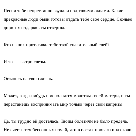
Песни тебе непрестанно звучали под твоими окнами. Какие
прекрасные люди были готовы отдать тебе свое сердце. Сколько
дорогих подарков ты отвергла.
Кто из них протягивал тебе твой спасительный елей?
И ты — вытри слезы.
Оглянись на свою жизнь.
Может, когда-нибудь и исполнятся молитвы твоей матери, и ты
перестанешь воспринимать мир только через свои капризы.
Да, ты трудно ей досталась. Твоим болезням не было предела.
Не счесть тех бессонных ночей, что в слезах провела она около