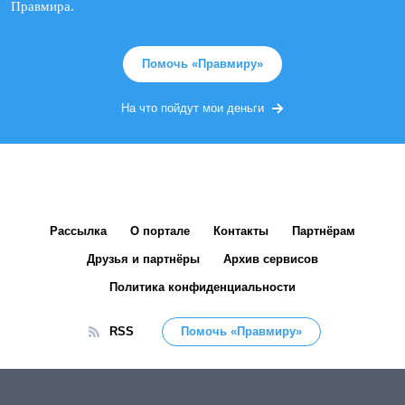
Правмира.
Помочь «Правмиру»
На что пойдут мои деньги
Рассылка
О портале
Контакты
Партнёрам
Друзья и партнёры
Архив сервисов
Политика конфиденциальности
RSS
Помочь «Правмиру»