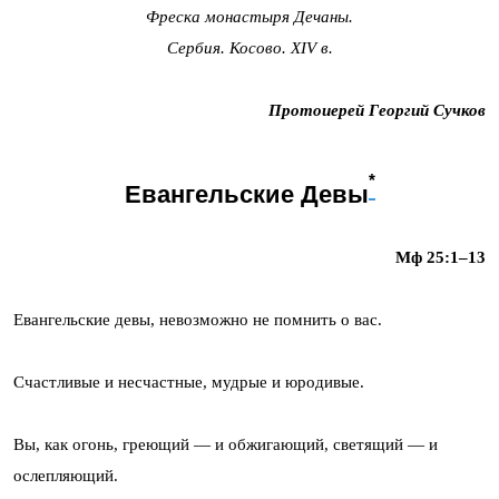
Фреска монастыря Дечаны.
Сербия. Косово. XIV в.
Протоиерей Георгий Сучков
*
Евангельские Девы
Мф 25:1–13
Евангельские девы, невозможно не помнить о вас.
Счастливые и несчастные, мудрые и юродивые.
Вы, как огонь, греющий — и обжигающий, светящий — и
ослепляющий.