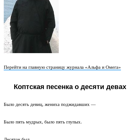
Перейти на главную страницу журнала «Альфа и Омега»
Коптская песенка о десяти девах
Было десять девиц, жениха поджидавших —
Было пять мудрых, было пять глупых.
Десяток был.