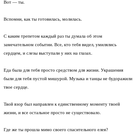
Вот — ты.
Вспомни, как ты готовилась, молилась.
С каким трепетом каждый раз ты думала об этом
замечательном событии. Все, кто тебя видел, умилялись
сердцем, и слезы выступали у них на глазах.
Еда была для тебя просто средством для жизни. Украшения
были для тебя пустой мишурой. Музыка и танцы не будоражили
твое сердце.
Твой взор был направлен к единственному моменту твоей
жизни, и все остальное просто не существовало.
Где же ты прошла мимо своего спасительного елея?