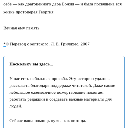
себе — как драгоценного дара Божия — и была посвящена вся
жизнь протоиерея Георгия.
Вечная ему память.
*
© Перевод с коптского. Л. Е. Грилихес, 2007
Поскольку вы здесь...
У нас есть небольшая просьба. Эту историю удалось
рассказать благодаря поддержке читателей. Даже самое
небольшое ежемесячное пожертвование помогает
работать редакции и создавать важные материалы для
людей.
Сейчас ваша помощь нужна как никогда.