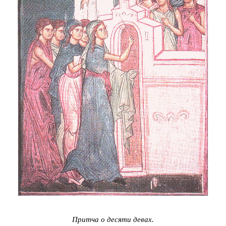
Притча о десяти девах.