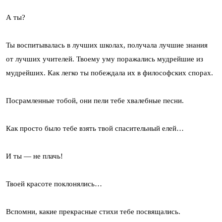
А ты?
Ты воспитывалась в лучших школах, получала лучшие знания
от лучших учителей. Твоему уму поражались мудрейшие из
мудрейших. Как легко ты побеждала их в философских спорах.
Посрамленные тобой, они пели тебе хвалебные песни.
Как просто было тебе взять твой спасительный елей…
И ты — не плачь!
Твоей красоте поклонялись…
Вспомни, какие прекрасные стихи тебе посвящались.