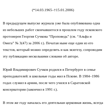
(*14.03.1965–†15.01.2006)
В предыдущем выпуске журнала уже была опубликована одна
из небольших работ скончавшегося в прошлом году псковского
протоиерея Георгия Сучкова “Проповедь” (см. “Альфа и
Омега” № 3(47) за 2006 г.). Печатая ныне еще один из его
текстов, который можно определить и как экзегезу, сопроводим
эту публикацию несколькими словами об авторе.
Юрий Владимирович Сучков родился в Петербурге в семье
преподавателей: в школьные годы жил в Пскове. В 1984–1986
годах служил в армии, после чего учился в Саратовской
консерватории (закончил в 1991 г.).
В этом же году началась его деятельная церковная жизнь, всегда