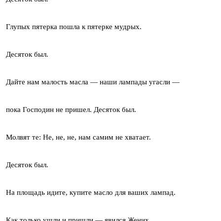
Глупых пятерка пошла к пятерке мудрых.
Десяток был.
Дайте нам малость масла — наши лампады угасли —
пока Господин не пришел. Десяток был.
Молвят те: Не, не, не, нам самим не хватает.
Десяток был.
На площадь идите, купите масло для ваших лампад.
Как только ушли и пришли — явился Жених.