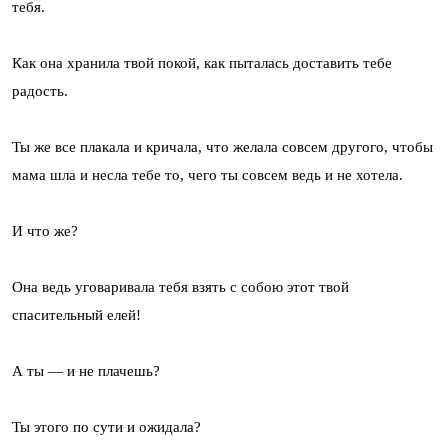
тебя.
Как она хранила твой покой, как пыталась доставить тебе
радость.
Ты же все плакала и кричала, что желала совсем другого, чтобы
мама шла и несла тебе то, чего ты совсем ведь и не хотела.
И что же?
Она ведь уговаривала тебя взять с собою этот твой
спасительный елей!
А ты — и не плачешь?
Ты этого по сути и ожидала?