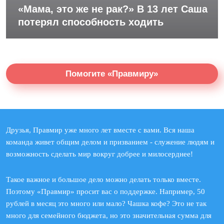
«Мама, это же не рак?» В 13 лет Саша
потерял способность ходить
Помогите «Правмиру»
Друзья, Правмир уже много лет вместе с вами. Вся наша
команда живет общим делом и призванием - служение людям и
возможность сделать мир вокруг добрее и милосерднее!
Такое важное и большое дело можно делать только вместе.
Поэтому «Правмир» просит вас о поддержке. Например, 50
рублей в месяц это много или мало? Чашка кофе? Это не так
много для семейного бюджета, но это значительная сумма для