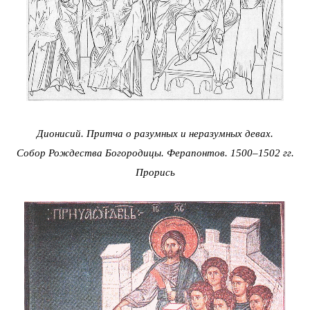
Дионисий. Притча о разумных и неразумных девах.
Собор Рождества Богородицы. Ферапонтов. 1500–1502 гг.
Прорись