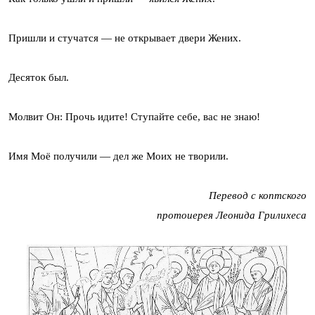
Пришли и стучатся — не открывает двери Жених.
Десяток был.
Молвит Он: Прочь идите! Ступайте себе, вас не знаю!
Имя Моё получили — дел же Моих не творили.
Перевод с коптского
протоиерея Леонида Грилихеса