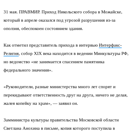
31 мая. ПРАВМИР. Приход Никольского собора в Можайске,
который в апреле оказался под угрозой разрушения из-за
оползня, обеспокоен состоянием здания.
Как отметил представитель прихода в интервью
Интерфакс-
Религия
, собор XIX века находится в ведении Минкультуры РФ,
но ведомство «не занимается спасением памятника
федерального значения».
«Руководители, разные министерства много лет спорят и
перекидывают ответственность друг на друга, ничего не делая,
жалея копейку на храм», — заявил он.
Замминистра культуры правительства Московской области
Светлана Анохина в письме, копия которого поступила в