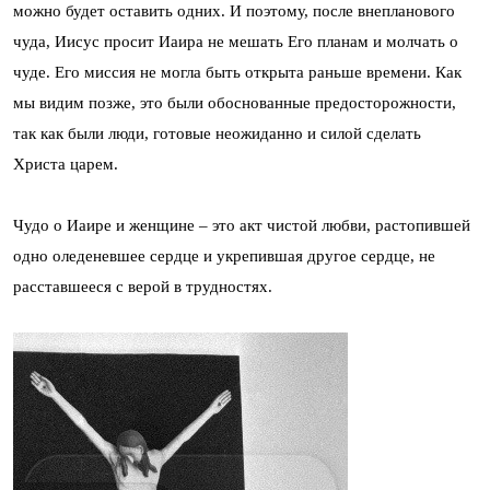
можно будет оставить одних. И поэтому, после внепланового
чуда, Иисус просит Иаира не мешать Его планам и молчать о
чуде. Его миссия не могла быть открыта раньше времени. Как
мы видим позже, это были обоснованные предосторожности,
так как были люди, готовые неожиданно и силой сделать
Христа царем.
Чудо о Иаире и женщине – это акт чистой любви, растопившей
одно оледеневшее сердце и укрепившая другое сердце, не
расставшееся с верой в трудностях.