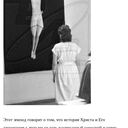
Этот эпизод говорит о том, что история Христа и Его
отношения с людьми не есть расписанный сценарий и четко