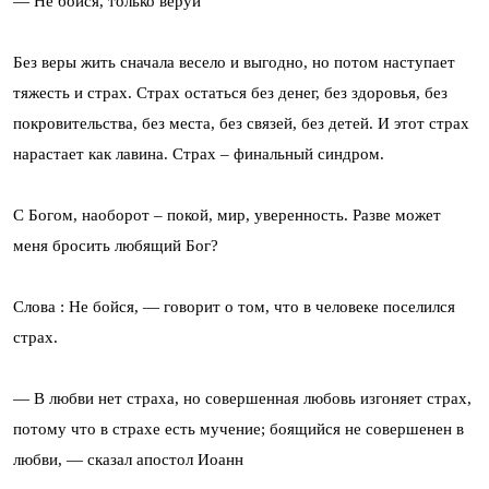
— Не бойся, только веруй
Без веры жить сначала весело и выгодно, но потом наступает
тяжесть и страх. Страх остаться без денег, без здоровья, без
покровительства, без места, без связей, без детей. И этот страх
нарастает как лавина. Страх – финальный синдром.
С Богом, наоборот – покой, мир, уверенность. Разве может
меня бросить любящий Бог?
Слова : Не бойся, — говорит о том, что в человеке поселился
страх.
— В любви нет страха, но совершенная любовь изгоняет страх,
потому что в страхе есть мучение; боящийся не совершенен в
любви, — сказал апостол Иоанн