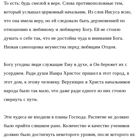
То есть: будь смелой в вере. Слова противоположные тем,
который услышал церковный начальник. Из слов Иисуса ясно,
что она имела веру, но ей следовало быть дерзновенней по
отношению к любимому и любящему Богу. Ей не стоило
думать о себе так, что не достойна чуда и внимания Бога.
Низкая самооценка неуместна перед любящим Отцом.
Богу угодны люди служащие Ему в духе, и Он бережет их с
усердием. Ради души Иаира Христос пришел в этот город, в
этот дом, к этому человеку. Верующих в Христа начальников
народа было так мало, что даже ради одного из них стоило
свернуть с пути.
Эти чудеса не входили в планы Господа. Распятие не должно
было прийти слишком рано. Количество и качество учеников
должно было достигнуть некоторого уровня, после которого их