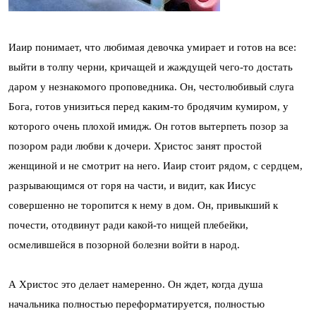
Иаир понимает, что любимая девочка умирает и готов на все:
выйти в толпу черни, кричащей и жаждущей чего-то достать
даром у незнакомого проповедника. Он, честолюбивый слуга
Бога, готов унизиться перед каким-то бродячим кумиром, у
которого очень плохой имидж. Он готов вытерпеть позор за
позором ради любви к дочери. Христос занят простой
женщиной и не смотрит на него. Иаир стоит рядом, с сердцем,
разрывающимся от горя на части, и видит, как Иисус
совершенно не торопится к нему в дом. Он, привыкший к
почести, отодвинут ради какой-то нищей плебейки,
осмелившейся в позорной болезни войти в народ.
А Христос это делает намеренно. Он ждет, когда душа
начальника полностью переформатируется, полностью