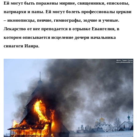
Ей могут быть поражены миряне, священники, епископы,
патриархи и папы. Ей могут болеть профессионалы церкви
– иконописцы, певчие, гимнографы, зодчие и ученые.
Лекарство от нее преподается в отрывке Евангелия, в
котором описывается исцеление дочери начальника
синагоги Иаира.