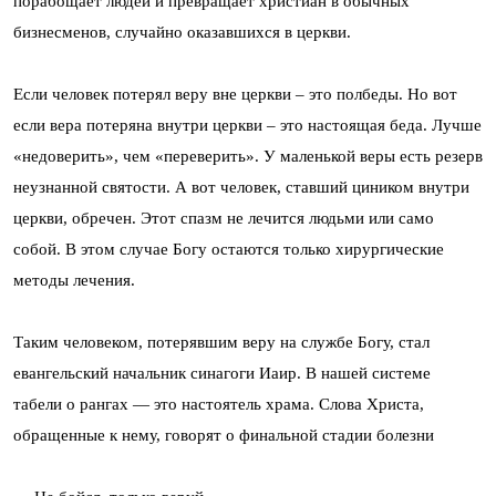
порабощает людей и превращает христиан в обычных
бизнесменов, случайно оказавшихся в церкви.
Если человек потерял веру вне церкви – это полбеды. Но вот
если вера потеряна внутри церкви – это настоящая беда. Лучше
«недоверить», чем «переверить». У маленькой веры есть резерв
неузнанной святости. А вот человек, ставший циником внутри
церкви, обречен. Этот спазм не лечится людьми или само
собой. В этом случае Богу остаются только хирургические
методы лечения.
Таким человеком, потерявшим веру на службе Богу, стал
евангельский начальник синагоги Иаир. В нашей системе
табели о рангах — это настоятель храма. Слова Христа,
обращенные к нему, говорят о финальной стадии болезни