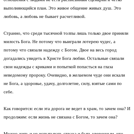
выполняющийся план. Это живое общение живых душ. Это
любовь, а любовь не бывает расчетливой.
Странно, что среди тысячной толпы лишь только двое приняли
милость Бога. Не потому что выиграли лотерею чудес, а
потому что связали надежду с Богом. Двое на весь город
догадались увидеть в Христе Бога любви. Остальные связали
свои надежды с криками и попыткой попасться на глаза
неведомому пророку. Очевидно, в желаемом чуде они искали
не Бога, а здоровье, удачу, долголетие, силу, взятые сами по
себе.
Как говорится: если эта дорога не ведет в храм, то зачем она? И
продолжим: если жизнь не связана с Богом, то зачем она?
Можно жить и не испытывать страха и быть уверенным, что