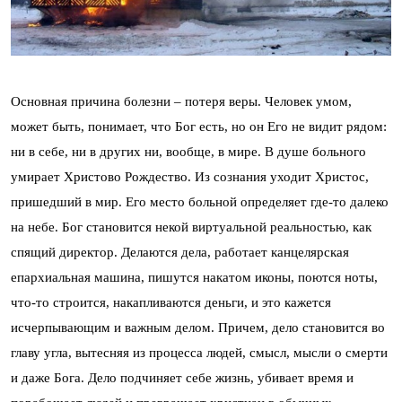
Основная причина болезни – потеря веры. Человек умом,
может быть, понимает, что Бог есть, но он Его не видит рядом:
ни в себе, ни в других ни, вообще, в мире. В душе больного
умирает Христово Рождество. Из сознания уходит Христос,
пришедший в мир. Его место больной определяет где-то далеко
на небе. Бог становится некой виртуальной реальностью, как
спящий директор. Делаются дела, работает канцелярская
епархиальная машина, пишутся накатом иконы, поются ноты,
что-то строится, накапливаются деньги, и это кажется
исчерпывающим и важным делом. Причем, дело становится во
главу угла, вытесняя из процесса людей, смысл, мысли о смерти
и даже Бога. Дело подчиняет себе жизнь, убивает время и