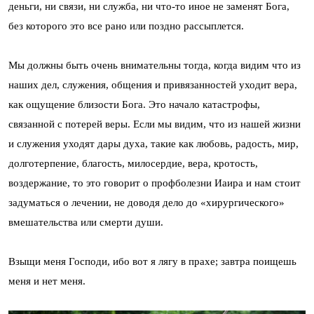
деньги, ни связи, ни служба, ни что-то иное не заменят Бога,
без которого это все рано или поздно рассыплется.
Мы должны быть очень внимательны тогда, когда видим что из
наших дел, служения, общения и привязанностей уходит вера,
как ощущение близости Бога. Это начало катастрофы,
связанной с потерей веры. Если мы видим, что из нашей жизни
и служения уходят дары духа, такие как любовь, радость, мир,
долготерпение, благость, милосердие, вера, кротость,
воздержание, то это говорит о профболезни Иаира и нам стоит
задуматься о лечении, не доводя дело до «хирургического»
вмешательства или смерти души.
Взыщи меня Господи, ибо вот я лягу в прахе; завтра поищешь
меня и нет меня.