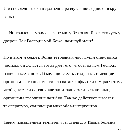
И из последних сил вздохнешь, раздувая последнюю искру
веры:
— Но только не молчи — я не могу без огня; Я все стучусь у
дверей: Так Господи мой Боже, помилуй меня!
Но в этом и секрет. Когда тетрадный лист души становится
чистым, он делается готов для того, чтобы на нем Господь
написал все заново. В медицине есть лекарства, ставящие
организм на грань смерти или катастрофы, с таким расчетом,
чтобы, все –таки, свои клетки и ткани остались целыми, а
организмы вторжения погибли. Так же действует высокая
температура, сжигающая микробов-интервентов.
Таким повышением температуры стала для Иаира болезнь