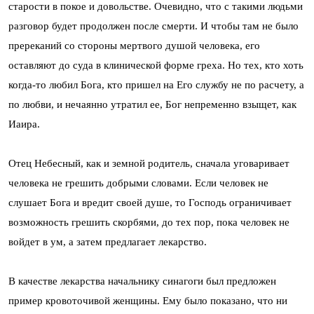
старости в покое и довольстве. Очевидно, что с такими людьми
разговор будет продолжен после смерти. И чтобы там не было
пререканий со стороны мертвого душой человека, его
оставляют до суда в клинической форме греха. Но тех, кто хоть
когда-то любил Бога, кто пришел на Его службу не по расчету, а
по любви, и нечаянно утратил ее, Бог непременно взыщет, как
Иаира.
Отец Небесный, как и земной родитель, сначала уговаривает
человека не грешить добрыми словами. Если человек не
слушает Бога и вредит своей душе, то Господь ограничивает
возможность грешить скорбями, до тех пор, пока человек не
войдет в ум, а затем предлагает лекарство.
В качестве лекарства начальнику синагоги был предложен
пример кровоточивой женщины. Ему было показано, что ни