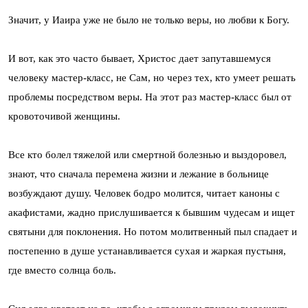
Значит, у Иаира уже не было не только веры, но любви к Богу.
И вот, как это часто бывает, Христос дает запутавшемуся
человеку мастер-класс, не Сам, но через тех, кто умеет решать
проблемы посредством веры. На этот раз мастер-класс был от
кровоточивой женщины.
Все кто болел тяжелой или смертной болезнью и выздоровел,
знают, что сначала перемена жизни и лежание в больнице
возбуждают душу. Человек бодро молится, читает каноны с
акафистами, жадно прислушивается к бывшим чудесам и ищет
святыни для поклонения. Но потом молитвенный пыл спадает и
постепенно в душе устанавливается сухая и жаркая пустыня,
где вместо солнца боль.