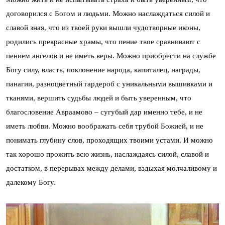
договорился с Богом и людьми. Можно наслаждаться силой и
славой зная, что из твоей руки вышли чудотворные иконы,
родились прекрасные храмы, что пение твое сравнивают с
пением ангелов и не иметь веры. Можно приобрести на службе
Богу силу, власть, поклонение народа, капиталец, награды,
панагии, разноцветный гардероб с уникальными вышивками и
тканями, вершить судьбы людей и быть уверенным, что
благословение Авраамово – сугубый дар именно тебе, и не
иметь любви. Можно воображать себя трубой Божией, и не
понимать глубину слов, проходящих твоими устами. И можно
так хорошо прожить всю жизнь, наслаждаясь силой, славой и
достатком, в перерывах между делами, вздыхая молчаливому и
далекому Богу.