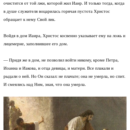
очистится от той лжи, которой жил Иаир. И только тогда, когда
в душе служителя воцарилась горячая пустота Христос
обращает к нему Свой лик.
Войдя в дом Иаира, Христос косвенно указывает ему на ложь и
лицемерие, заполнившее его дом.
— Придя же в дом, не позволил войти никому, кроме Петра,
Иоанна и Иакова, и отца девицы, и матери. Все плакали и
рыдали о ней. Но Он сказал: не плачьте; она не умерла, но спит.
И смеялись над Ним, зная, что она умерла.