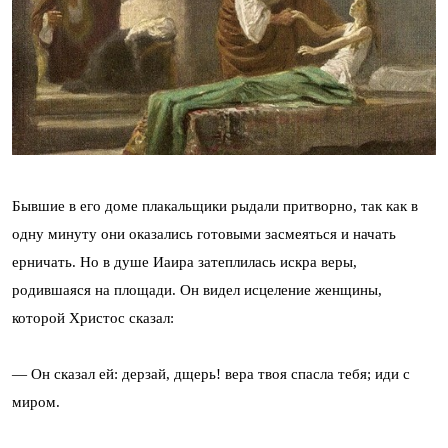
Бывшие в его доме плакальщики рыдали притворно, так как в
одну минуту они оказались готовыми засмеяться и начать
ерничать. Но в душе Иаира затеплилась искра веры,
родившаяся на площади. Он видел исцеление женщины,
которой Христос сказал:
— Он сказал ей: дерзай, дщерь! вера твоя спасла тебя; иди с
миром.