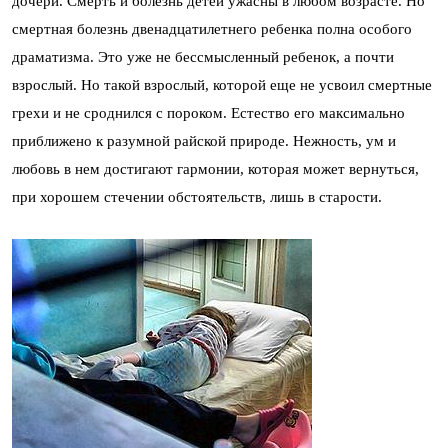
дочери. Смерть и болезнь детей ужасны в любом возрасте. Но
смертная болезнь двенадцатилетнего ребенка полна особого
драматизма. Это уже не бессмысленный ребенок, а почти
взрослый. Но такой взрослый, которой еще не усвоил смертные
грехи и не сроднился с пороком. Естество его максимально
приближено к разумной райской природе. Нежность, ум и
любовь в нем достигают гармонии, которая может вернуться,
при хорошем стечении обстоятельств, лишь в старости.