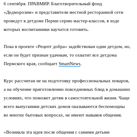
6 сентября. ПРАВМИР. Благотворительный фонд
«Дедморозим» и представители местной ресторанной сети
проведут в детдоме Перми серию мастер-классов, в ходе
которых воспитанники научатся готовить.
Пока в проекте «Рецепт добра» задействован один детдом, но,
если он будет признан удачным, то охватит все детдома
Пермского края, сообщает
SmartNews
.
Курс рассчитан не на подготовку профессиональных поваров,
а на обучение приготовлению повседневных блюд в домашних
условиях, что поможет детям в самостоятельной жизни. Чаще
всего выпускники детских домов оказываются беспомощны
во многих бытовых вопросах, не имеют навыков общения.
«Возникла эта идея после общения с самими детьми