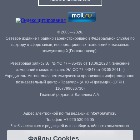
© 2003—2026.
Сетевое издание Правмир зарегистрировано в Федеральной службе по
надзору в сфере связи, информационных технологий и массовых
коммуникаций (Роскомнадзор).
Реестровая запись ЭЛ № ФС 77 – 85438 от 13.06.2023 г. (внесение
изменений в свидетельство ЭЛ ФС 77-44847 от 03.05.2011 г.)
Учредитель: Автономная некоммерческая организация информационно-
познавательный центр «Правмир» (АНО «Правмир») (ОГРН
1107799036730)
Главный редактор: Данилова А.А.
Адрес электронной почты редакции:
info@pravmir.ru
Телефон: +7 926 530 96 05
Чтобы связаться с редакцией или сообщить обо всех замеченных
ошибках, воспользуйтесь
формой обратной связи
.
Файлы Cookies