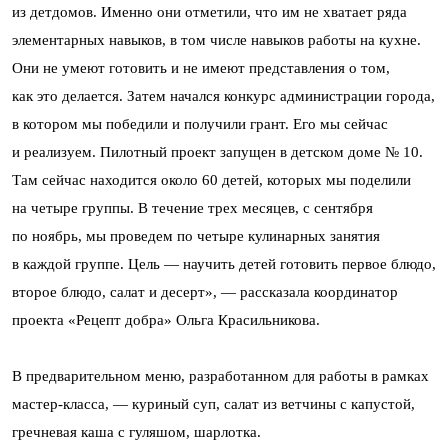
из детдомов. Именно они отметили, что им не хватает ряда
элементарных навыков, в том числе навыков работы на кухне.
Они не умеют готовить и не имеют представления о том,
как это делается. Затем начался конкурс администрации города,
в котором мы победили и получили грант. Его мы сейчас
и реализуем. Пилотный проект запущен в детском доме № 10.
Там сейчас находится около 60 детей, которых мы поделили
на четыре группы. В течение трех месяцев, с сентября
по ноябрь, мы проведем по четыре кулинарных занятия
в каждой группе. Цель — научить детей готовить первое блюдо,
второе блюдо, салат и десерт», — рассказала координатор
проекта «Рецепт добра» Ольга Красильникова.
В предварительном меню, разработанном для работы в рамках
мастер-класса, — куриный суп, салат из ветчины с капустой,
гречневая каша с гуляшом, шарлотка.