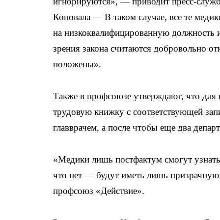
игнорируются», — приводит пресс-служб
Коновала — В таком случае, все те меди
на низкоквалифицированную должность и 
зрения закона считаются добровольно от
положены».
Также в профсоюзе утверждают, что для
трудовую книжку с соответствующей запи
главврачем, а после чтобы еще два депар
«Медики лишь постфактум смогут узнать,
что нет — будут иметь лишь призрачную 
профсоюз «Действие».