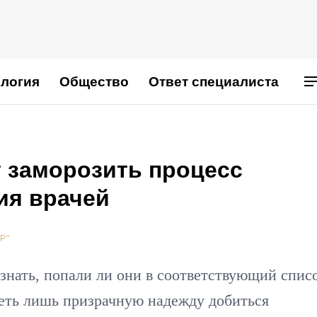
логия
Общество
Ответ специалиста
 заморозить процесс
ия врачей
Р"
нать, попали ли они в соответствующий списо
меть лишь призрачную надежду добиться