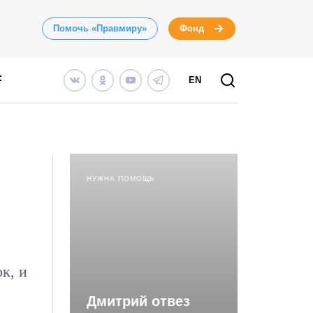
Помочь «Правмиру»
Фонд
EN
НУЖНА ПОМОЩЬ
к, и
Дмитрий отвез