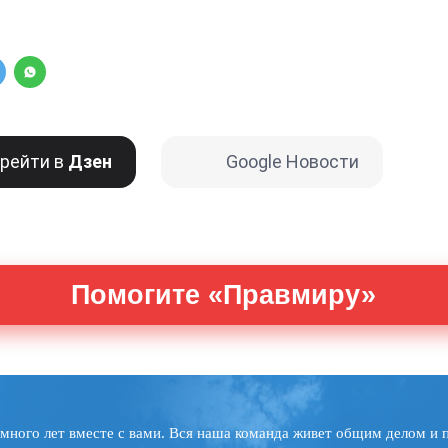
рейти в
Дзен
Google Новости
Помогите «Правмиру»
много лет вместе с вами. Вся наша команда живет общим делом и 