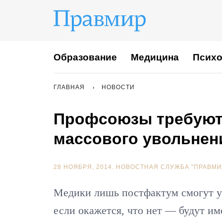
Образование
Медицина
Психо
ГЛАВНАЯ
НОВОСТИ
Профсоюзы требуют
массового увольнен
28 НОЯБРЯ, 2014.
НОВОСТНАЯ СЛУЖБА "ПРАВМИ
Медики лишь постфактум смогут уз
если окажется, что нет — будут и