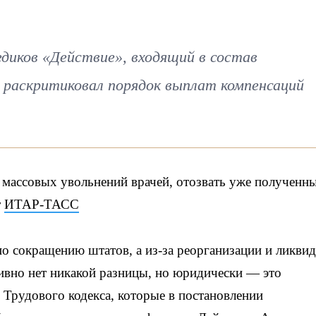
диков «Действие», входящий в состав
 раскритиковал порядок выплат компенсаций
массовых увольнений врачей, отозвать уже полученн
т
ИТАР-ТАСС
по сокращению штатов, а из-за реорганизации и ликви
ивно нет никакой разницы, но юридически — это
 Трудового кодекса, которые в постановлении