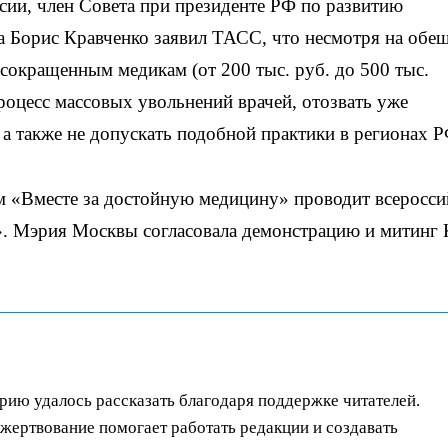
сии, член Совета при президенте РФ по развитию
а Борис Кравченко заявил ТАСС, что несмотря на обе
окращенным медикам (от 200 тыс. руб. до 500 тыс.
оцесс массовых увольнений врачей, отозвать уже
а также не допускать подобной практики в регионах Р
м «Вместе за достойную медицину» проводит всеросс
». Мэрия Москвы согласовала демонстрацию и митинг
орию удалось рассказать благодаря поддержке читателей.
ертвование помогает работать редакции и создавать