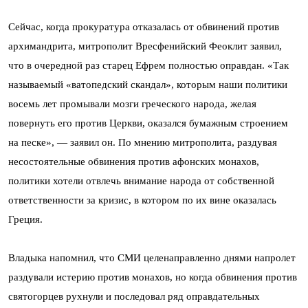
Сейчас, когда прокуратура отказалась от обвинений против
архимандрита, митрополит Вресфенийский Феоклит заявил,
что в очередной раз старец Ефрем полностью оправдан. «Так
называемый «ватопедский скандал», которым наши политики
восемь лет промывали мозги греческого народа, желая
повернуть его против Церкви, оказался бумажным строением
на песке», — заявил он. По мнению митрополита, раздувая
несостоятельные обвинения против афонских монахов,
политики хотели отвлечь внимание народа от собственной
ответственности за кризис, в котором по их вине оказалась
Греция.
Владыка напомнил, что СМИ целенаправленно днями напролет
раздували истерию против монахов, но когда обвинения против
святогорцев рухнули и последовал ряд оправдательных