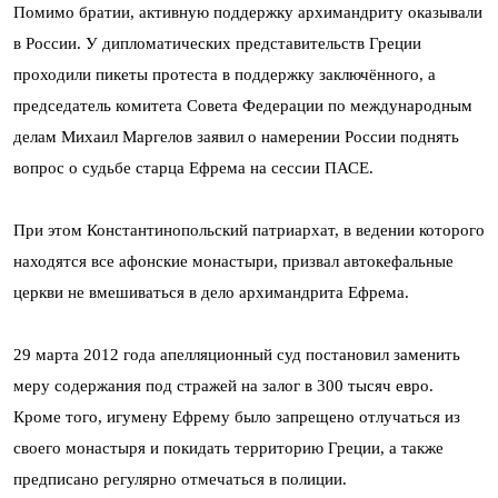
Помимо братии, активную поддержку архимандриту оказывали
в России. У дипломатических представительств Греции
проходили пикеты протеста в поддержку заключённого, а
председатель комитета Совета Федерации по международным
делам Михаил Маргелов заявил о намерении России поднять
вопрос о судьбе старца Ефрема на сессии ПАСЕ.
При этом Константинопольский патриархат, в ведении которого
находятся все афонские монастыри, призвал автокефальные
церкви не вмешиваться в дело архимандрита Ефрема.
29 марта 2012 года апелляционный суд постановил заменить
меру содержания под стражей на залог в 300 тысяч евро.
Кроме того, игумену Ефрему было запрещено отлучаться из
своего монастыря и покидать территорию Греции, а также
предписано регулярно отмечаться в полиции.