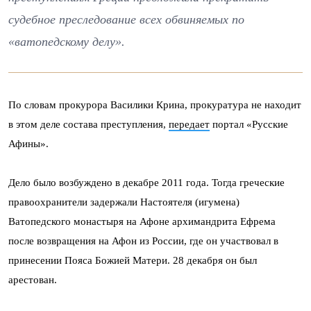
судебное преследование всех обвиняемых по
«ватопедскому делу».
По словам прокурора Василики Крина, прокуратура не находит
в этом деле состава преступления,
передает
портал «Русские
Афины».
Дело было возбуждено в декабре 2011 года. Тогда греческие
правоохранители задержали Настоятеля (игумена)
Ватопедского монастыря на Афоне архимандрита Ефрема
после возвращения на Афон из России, где он участвовал в
принесении Пояса Божией Матери. 28 декабря он был
арестован.