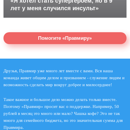
«Я хотел стать супергероем, но в 9
лет у меня случился инсульт»
Помогите «Правмиру»
Друзья, Правмир уже много лет вместе с вами. Вся наша
команда живет общим делом и призванием - служение людям и
возможность сделать мир вокруг добрее и милосерднее!
Такое важное и большое дело можно делать только вместе.
Поэтому «Правмир» просит вас о поддержке. Например, 50
рублей в месяц это много или мало? Чашка кофе? Это не так
много для семейного бюджета, но это значительная сумма для
Правмира.