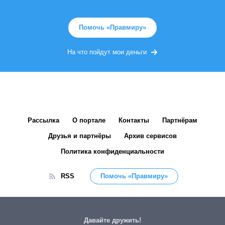
Помочь «Правмиру»
На что пойдут мои деньги
Рассылка
О портале
Контакты
Партнёрам
Друзья и партнёры
Архив сервисов
Политика конфиденциальности
RSS
Помочь «Правмиру»
Давайте дружить!