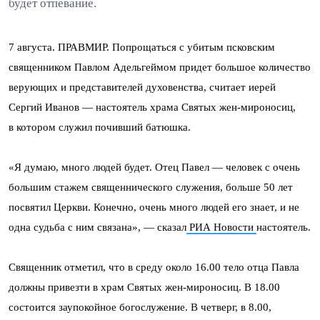
будет отпевание.
7 августа. ПРАВМИР. Попрощаться с убитым псковским
священником Павлом Адельгеймом придет большое количество
верующих и представителей духовенства, считает иерей
Сергий Иванов — настоятель храма Святых жен-мироносиц,
в котором служил почивший батюшка.
«Я думаю, много людей будет. Отец Павел — человек с очень
большим стажем священнического служения, больше 50 лет
посвятил Церкви. Конечно, очень много людей его знает, и не
одна судьба с ним связана», — сказал
РИА Новости
настоятель.
Священник отметил, что в среду около 16.00 тело отца Павла
должны привезти в храм Святых жен-мироносиц. В 18.00
состоится заупокойное богослужение. В четверг, в 8.00,