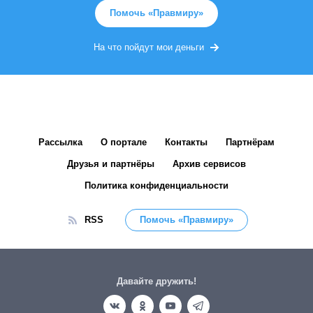
Помочь «Правмиру»
На что пойдут мои деньги
Рассылка
О портале
Контакты
Партнёрам
Друзья и партнёры
Архив сервисов
Политика конфиденциальности
RSS
Помочь «Правмиру»
Давайте дружить!