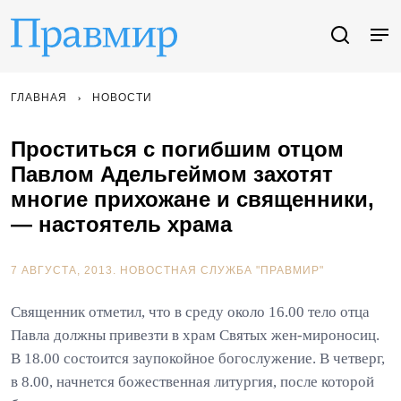
ГЛАВНАЯ
НОВОСТИ
Проститься с погибшим отцом
Павлом Адельгеймом захотят
многие прихожане и священники,
— настоятель храма
7 АВГУСТА, 2013.
НОВОСТНАЯ СЛУЖБА "ПРАВМИР"
Священник отметил, что в среду около 16.00 тело отца
Павла должны привезти в храм Святых жен-мироносиц.
В 18.00 состоится заупокойное богослужение. В четверг,
в 8.00, начнется божественная литургия, после которой