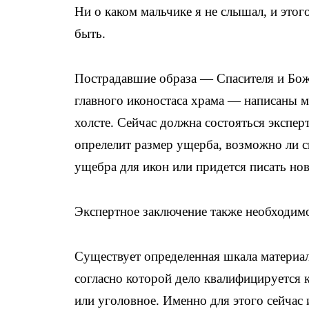
Ни о каком мальчике я не слышал, и этог
быть.
Пострадавшие образа — Спасителя и Бож
главного иконостаса храма — написаны м
холсте. Сейчас должна состояться эксперт
опрелелит размер ущерба, возможно ли с
ущебра для икон или придется писать но
Экспертное заключение также необходимо
Существует определенная шкала материа
согласно которой дело квалифицируется 
или уголовное. Именно для этого сейчас 