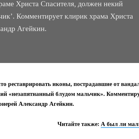
храме Христа Спасителя, должен некий
чик’. Комментирует клирик храма Христа
андр Агейкин.
то реставрировать иконы, пострадавшие от ванда
екий «незапятнанный блудом мальчик». Комментир
оиерей Александр Агейкин.
Читайте также:
А был ли мал