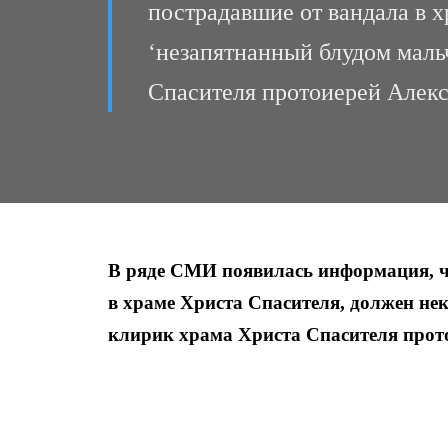
пострадавшие от вандала в 
‘незапятнанный блудом маль
Спасителя протоиерей Алекс
В ряде СМИ появилась информация, ч
в храме Христа Спасителя, должен н
клирик храма Христа Спасителя прот