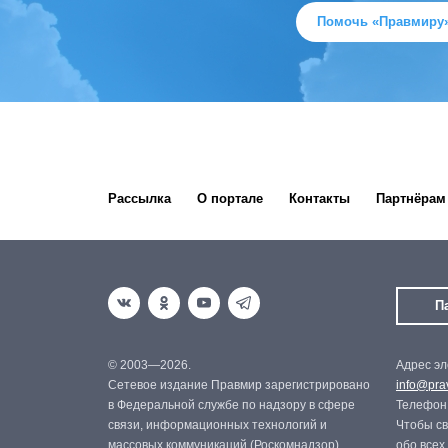
Помочь «Правмиру
Рассылка
О портале
Контакты
Партнёрам
П
© 2003—2026.
Адрес эл
Сетевое издание Правмир зарегистрировано
info@prav
в Федеральной службе по надзору в сфере
Телефон:
связи, информационных технологий и
Чтобы св
массовых коммуникаций (Роскомнадзор).
обо всех