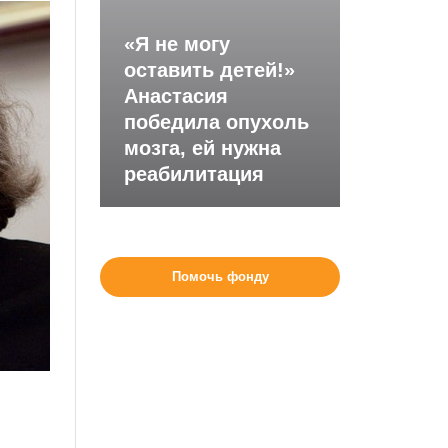
«Я не могу
оставить детей!»
Анастасия
победила опухоль
мозга, ей нужна
реабилитация
Помочь фонду