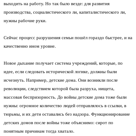
выходить на работу. Но так было везде: для развития
производства, социалистического ли, капиталистического ли,
нужны рабочие руки.
Сейчас процесс разрушения семьи пошёл гораздо быстрее, и на
качественно ином уровне.
Новое дыхание получает система учреждений, которые, по
идее, если следовать исторической логике, должны были
исчезнуть. Например, детские дома. Они возникли после
революции, следствием которой была разруха, нищета,
массовая беспризорность. До войны детские дома тоже были
нужны: огромное количество людей отправлялось в ссылки, в
тюрьмы, и их дети оставались без надзора. Функционирование
детских домов после войны тоже объяснимо: сирот по
понятным причинам тогда хватало.