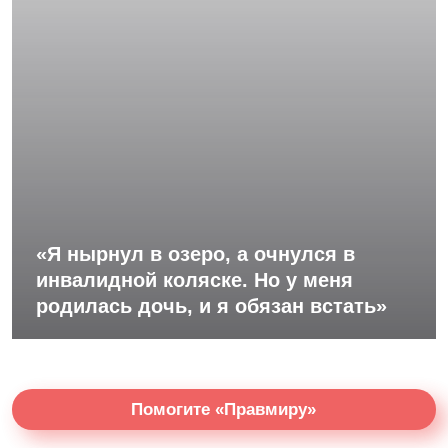
«Я нырнул в озеро, а очнулся в
инвалидной коляске. Но у меня
родилась дочь, и я обязан встать»
Помогите «Правмиру»