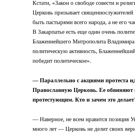
Кстати, «Закон о свободе совести и рели
Церковь призывает священнослужителей в
быть пастырями всего народа, а не его ча
В Закарпатье есть еще один очень полити
Блаженнейшего Митрополита Владимира с
политическую активность, Блаженнейший 
победит политическое».
— Параллельно с акциями протеста и
Православную Церковь. Ее обвиняют 
протестующим. Кто и зачем это делает
— Наверное, не всем нравится позиция У
много лет — Церковь не делит своих ве