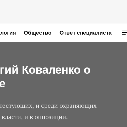
логия
Общество
Ответ специалиста
гий Коваленко о
е
тестующих, и среди охраняющих
власти, и в оппозиции.