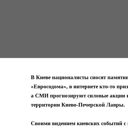
В Киеве националисты сносят памятн
«Евросодома», в интернете кто-то при
а СМИ прогнозируют силовые акции 
территории Киево-Печерской Лавры.
Своими видением киевских событий с