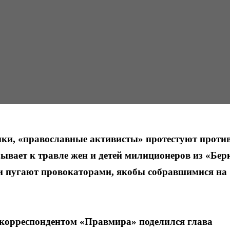
ики, «православные активисты» протестуют проти
зывает к травле жен и детей милиционеров из «Бер
и пугают провокаторами, якобы собравшимися на
 корреспондентом «Правмира» поделился глава