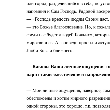
или город, разделившийся в себе, не уст
напомнил и Сам Господь. Рядовой воскре
— «Господь крепость людям Своим даст,
— это Божье благословение. Но, к сожале
среди нас будет «людей Божьих», котор
миротворцев. А заповеди просты и актуа
Люби Бога и ближнего.
— Каковы Ваши личные ощущения того
царит такое ожесточение и напряжен
— Мои личные ощущения, наверное, таки
обеспокоены и хотим мирного разрешени
одной стороны, это хорошо, т.к. позволя