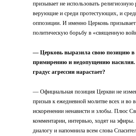
призывает не использовать религиозную
верующие и среди протестующих, и сред
оппозиции. И именно Церковь призывает 
политическую борьбу в «священную вой
— Церковь выразила свою позицию в п
примирению и недопущению насилия. С
градус агрессии нарастает?
— Официальная позиция Церкви не измени
призыв к ежедневной молитве всех и во 
искоренении ненависти и злобы. Плюс С
комментарии, интервью, ходят на эфиры. 
диалогу и напомнила всем слова Спасителя