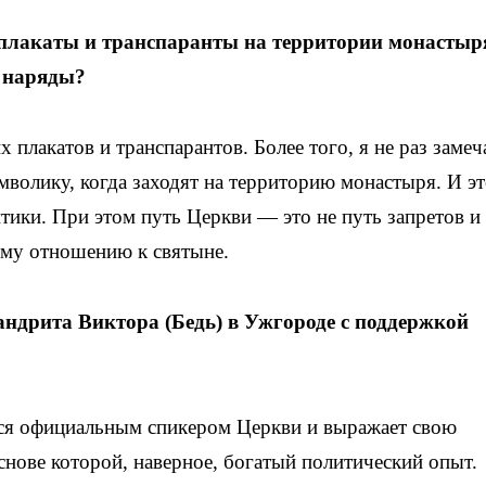
плакаты и транспаранты на территории монастыр
 наряды?
плакатов и транспарантов. Более того, я не раз замеч
волику, когда заходят на территорию монастыря. И э
итики. При этом путь Церкви — это не путь запретов и
ому отношению к святыне.
ндрита Виктора (Бедь) в Ужгороде с поддержкой
ся официальным спикером Церкви и выражает свою
нове которой, наверное, богатый политический опыт.