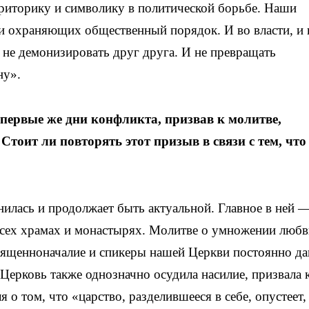
 риторику и символику в политической борьбе. Наши
и охраняющих общественный порядок. И во власти, и 
не демонизировать друг друга. И не превращать
ну».
ервые же дни конфликта, призвав к молитве,
тоит ли повторять этот призыв в связи с тем, что
лась и продолжает быть актуальной. Главное в ней —
всех храмах и монастырях. Молитве о умножении любв
вященноначалие и спикеры нашей Церкви постоянно д
Церковь также однозначно осудила насилие, призвала 
 о том, что «царство, разделившееся в себе, опустеет,