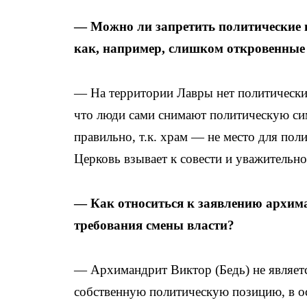
— Можно ли запретить политические 
как, например, слишком откровенные
— На территории Лавры нет политических 
что люди сами снимают политическую сим
правильно, т.к. храм — не место для пол
Церковь взывает к совести и уважительн
— Как относиться к заявлению архима
требования смены власти?
— Архимандрит Виктор (Бедь) не являет
собственную политическую позицию, в ос