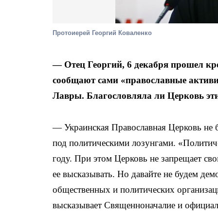
Протоиерей Георгий Коваленко
— Отец Георгий, 6 декабря прошел кр
сообщают сами «православные активи
Лавры. Благословляла ли Церковь эт
— Украинская Православная Церковь не б
под политическими лозунгами. «Политич
году. При этом Церковь не запрещает с
ее высказывать. Но давайте не будем де
общественных и политических организа
высказывает Священноначалие и официал