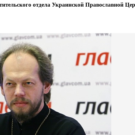
тительского отдела Украинской Православной Це