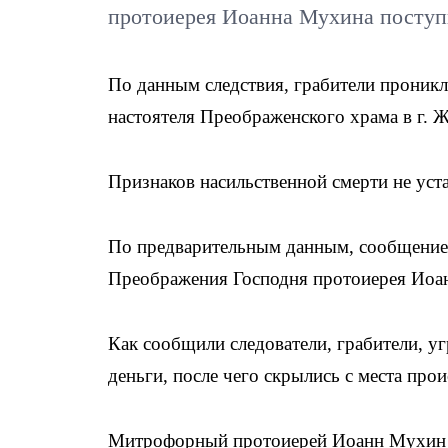
протоиерея Иоанна Мухина поступи
По данным следствия, грабители проникли
настоятеля Преображенского храма в г.
Признаков насильственной смерти не уст
По предварительным данным, сообщение 
Преображения Господня протоиерея Иоан
Как сообщили следователи, грабители, у
деньги, после чего скрылись с места про
Митрофорный протоиерей Иоанн Мухин р