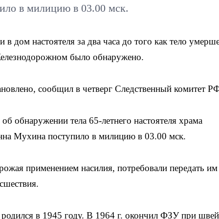
ло в милицию в 03.00 мск.
 в дом настоятеля за два часа до того как тело умерш
 Железнодорожном было обнаружено.
ановлено, сообщил в четверг Следственный комитет РФ
об обнаружении тела 65-летнего настоятеля храма
на Мухина поступило в милицию в 03.00 мск.
грожая применением насилия, потребовали передать им
исшествия.
одился в 1945 году. В 1964 г. окончил ФЗУ при шве