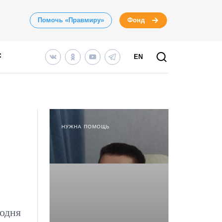
Помочь «Правмиру»
Фонд
EN
НУЖНА ПОМОЩЬ
одня