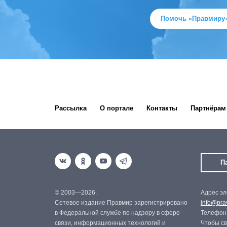
Помочь «Правмиру
Рассылка
О портале
Контакты
Партнёрам
П
© 2003—2026.
Адрес эл
Сетевое издание Правмир зарегистрировано
info@prav
в Федеральной службе по надзору в сфере
Телефон:
связи, информационных технологий и
Чтобы св