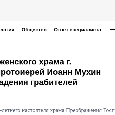
логия
Общество
Ответ специалиста
енского храма г.
ротоиерей Иоанн Мухин
адения грабителей
-летнего настоятеля храма Преображения Госп