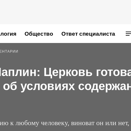
логия
Общество
Ответ специалиста
МЕНТАРИИ
Чаплин: Церковь готов
 об условиях содержа
ю к любому человеку, виноват он или нет,