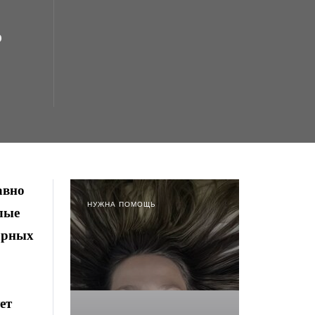
р
авно
НУЖНА ПОМОЩЬ
лые
тарных
ет