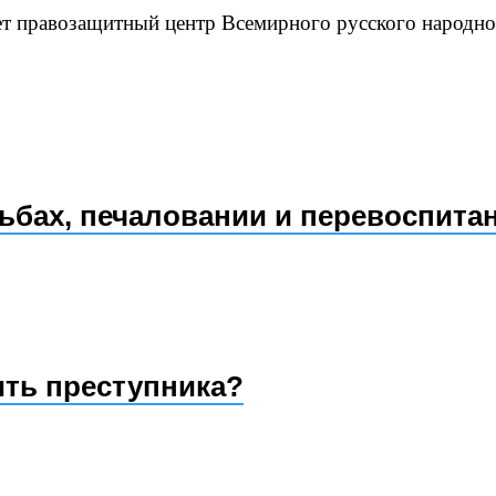
ает правозащитный центр Всемирного русского народн
ьбах, печаловании и перевоспита
ть преступника?