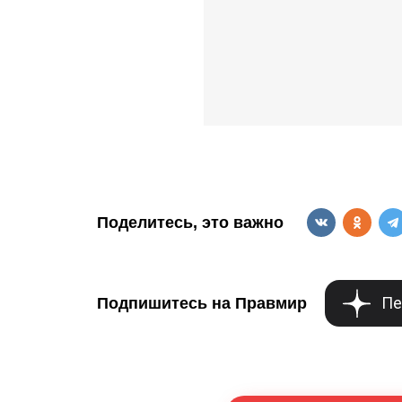
Поделитесь, это важно
Пе
Подпишитесь на Правмир