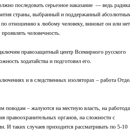
должно последовать серьезное наказание — ведь радик
звития страны, выбранный и поддержанный абсолютны
 по отношению к любому человеку, виноват он или нет
 проявлять человечность.
одключим правозащитный центр Всемирного русского
ожность ходатайства и подготовил его.
лючениях и в следственных изоляторах – работа Отде
м поводам – жалуются на местную власть, на работода
ия правоохранительных органов, на сложности с
. И таких случаев приходится рассматривать по 5-10