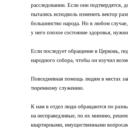
расследовании. Если они подтвердятся, 
пытались исподволь изменить вектор ра
большинство народа. Но в любом случае,
у него плохое состояние здоровья, нужно
Если последует обращение в Церковь, п
народного собора, чтобы он изучил возм
Повседневная помощь людям в местах зак
тюремному служению.
К нам в отдел люди обращаются по разны
на несправедливые, по их мнению, решен
квартирными, имущественными вопросами