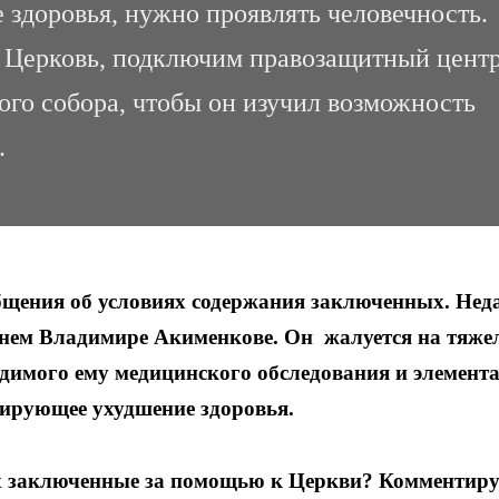
е здоровья, нужно проявлять человечность.
в Церковь, подключим правозащитный цент
ого собора, чтобы он изучил возможность
.
щения об условиях содержания заключенных. Нед
етнем Владимире Акименкове. Он жалуется на тяже
ходимого ему медицинского обследования и элемен
сирующее ухудшение здоровья.
х заключенные за помощью к Церкви? Комментиру