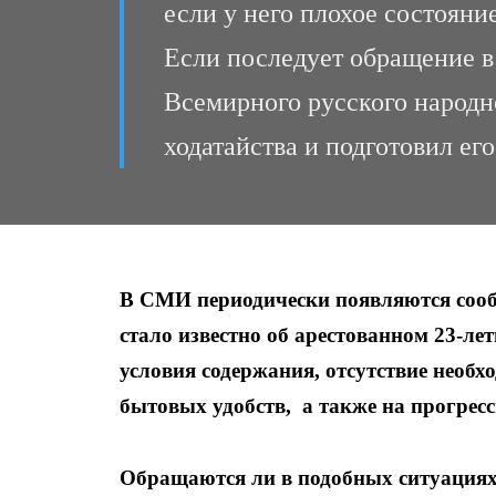
если у него плохое состояни
Если последует обращение 
Всемирного русского народн
ходатайства и подготовил его
В СМИ периодически появляются сооб
стало известно об арестованном 23-л
условия содержания, отсутствие необ
бытовых удобств, а также на прогрес
Обращаются ли в подобных ситуация