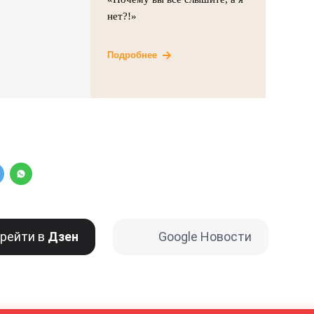
нет?!»
Подробнее
рейти в
Дзен
Google Новости