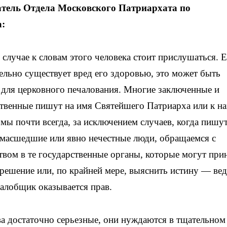
атель Отдела Московского Патриархата по
:
случае к словам этого человека стоит прислушаться. 
ельно существует вред его здоровью, это может быть
для церковного печалования. Многие заключенные и
твенные пишут на имя Святейшего Патриарха или к на
 мы почти всегда, за исключением случаев, когда пишу
масшедшие или явно нечестные люди, обращаемся с
твом в те государственные органы, которые могут при
 решение или, по крайней мере, выяснить истину — вед
алобщик оказывается прав.
 достаточно серьезные, они нуждаются в тщательном