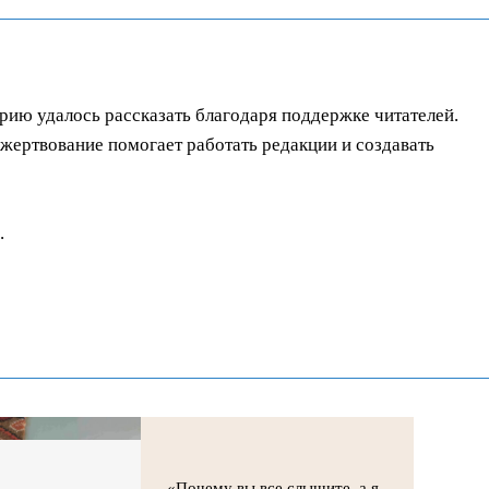
орию удалось рассказать благодаря поддержке читателей.
ертвование помогает работать редакции и создавать
.
«Почему вы все слышите, а я