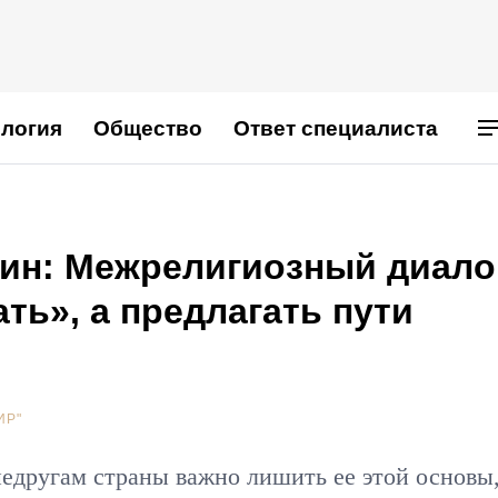
логия
Общество
Ответ специалиста
лин: Межрелигиозный диало
ть», а предлагать пути
ИР"
недругам страны важно лишить ее этой основы,