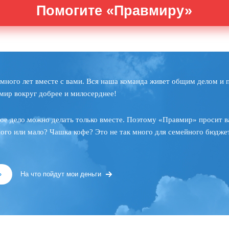
Помогите «Правмиру»
много лет вместе с вами. Вся наша команда живет общим делом и 
мир вокруг добрее и милосерднее!
ое дело можно делать только вместе. Поэтому «Правмир» просит в
ного или мало? Чашка кофе? Это не так много для семейного бюджет
»
На что пойдут мои деньги