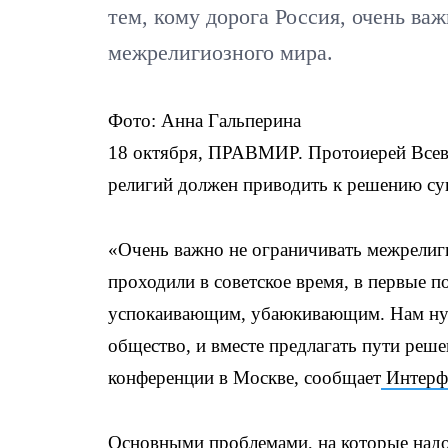
тем, кому дорога Россия, очень ва
межрелигиозного мира.
Фото: Анна Гальперина
18 октября, ПРАВМИР. Протоиерей Всево
религий должен приводить к решению с
«Очень важно не ограничивать межрелиги
проходили в советское время, в первые 
успокаивающим, убаюкивающим. Нам нуж
общество, и вместе предлагать пути реше
конференции в Москве, сообщает
Интерф
Основными проблемами, на которые надо