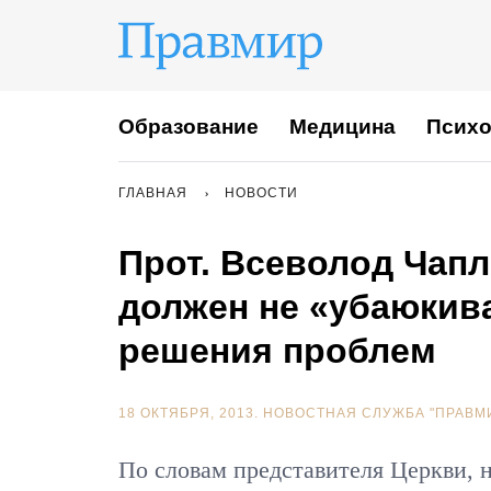
Образование
Медицина
Психо
ГЛАВНАЯ
НОВОСТИ
Прот. Всеволод Чап
должен не «убаюкива
решения проблем
18 ОКТЯБРЯ, 2013.
НОВОСТНАЯ СЛУЖБА "ПРАВМ
По словам представителя Церкви, 