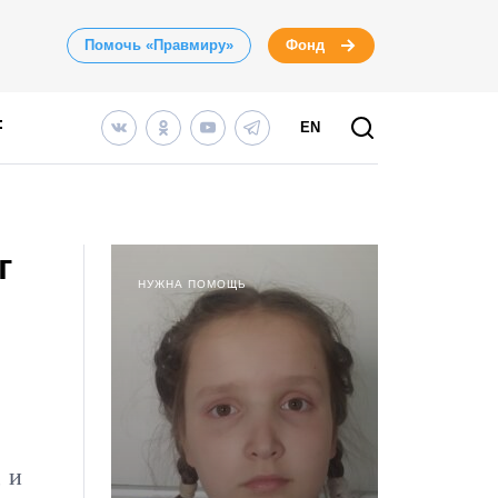
Помочь «Правмиру»
Фонд
EN
г
НУЖНА ПОМОЩЬ
 и