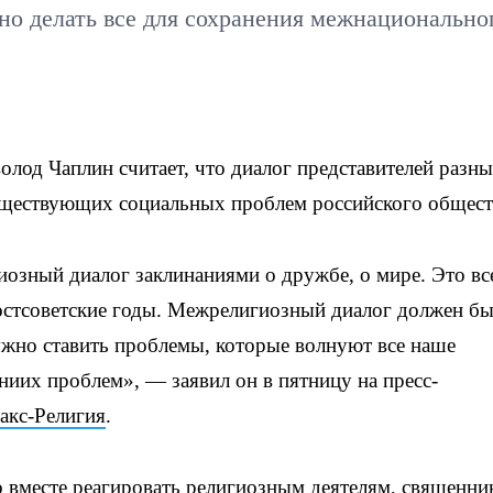
жно делать все для сохранения межнационально
лод Чаплин считает, что диалог представителей разн
уществующих социальных проблем российского общест
озный диалог заклинаниями о дружбе, о мире. Это вс
постсоветские годы. Межрелигиозный диалог должен бы
но ставить проблемы, которые волнуют все наше
ниих проблем», — заявил он в пятницу на пресс-
акс-Религия
.
 вместе реагировать религиозным деятелям, священни