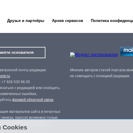
Друзья и партнёры
Архив сервисов
Политика конфиденц
амяти основателя
ектронной почты редакции:
Мнение авторов статей портала мо
mir.ru
не совпадать с позицией редакции.
 +7 926 530 96 05
язаться с редакцией или сообщить
 замеченных ошибках,
зуйтесь
формой обратной связи
.
ация материалов сайта в печатных
 (книгах, прессе) возможна только
нного разрешения редакции.
 Cookies