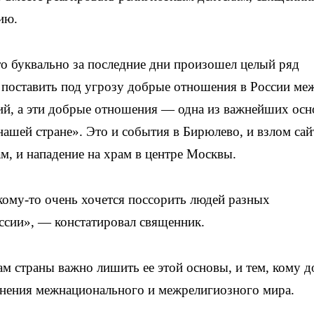
ию.
о буквально за последние дни произошел целый ряд
 поставить под угрозу добрые отношения в России ме
ий, а эти добрые отношения — одна из важнейших осн
ашей стране». Это и события в Бирюлево, и взлом сай
м, и нападение на храм в центре Москвы.
 кому-то очень хочется поссорить людей разных
ссии», — констатировал священник.
ам страны важно лишить ее этой основы, и тем, кому д
ранения межнационального и межрелигиозного мира.