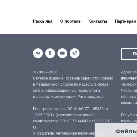
Рассылка
О портале
Контакты
Партнёрам
П
© 2003—2026.
Адрес эл
Сетевое издание Правмир зарегистрировано
info@prav
в Федеральной службе по надзору в сфере
Телефон:
связи, информационных технологий и
Чтобы св
массовых коммуникаций (Роскомнадзор).
обо всех
восполь
Реестровая запись ЭЛ № ФС 77 – 85438 от
13.06.2023 г. (внесение изменений в
Републик
свидетельство ЭЛ ФС 77-44847 от 03.05.2011
изданиях
г.)
с письме
Файлы
Учредитель: Автономная некоммерческая