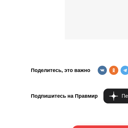
Поделитесь, это важно
Пе
Подпишитесь на Правмир