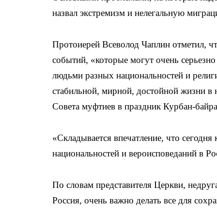
назвал экстремизм и нелегальную миграц
Протоиерей Всеволод Чаплин отметил, чт
событий, «которые могут очень серьезно
людьми разных национальностей и религ
стабильной, мирной, достойной жизни в н
Совета муфтиев в праздник Курбан-байра
«Складывается впечатление, что сегодня
национальностей и вероисповеданий в Ро
По словам представителя Церкви, недруг
Россия, очень важно делать все для сох