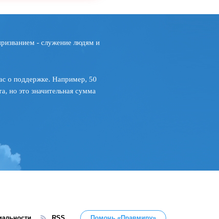
призванием - служение людям и
ас о поддержке. Например, 50
а, но это значительная сумма
иальности
RSS
Помочь «Правмиру»