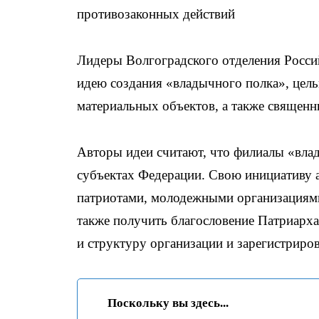
противозаконных действий
Лидеры Волгоградского отделения Росс
идею создания «владычного полка», цель
материальных объектов, а также священн
Авторы идеи считают, что филиалы «вла
субъектах Федерации. Свою инициативу а
патриотами, молодежными организациями
также получить благословение Патриарх
и структуру организации и зарегистриров
Поскольку вы здесь...