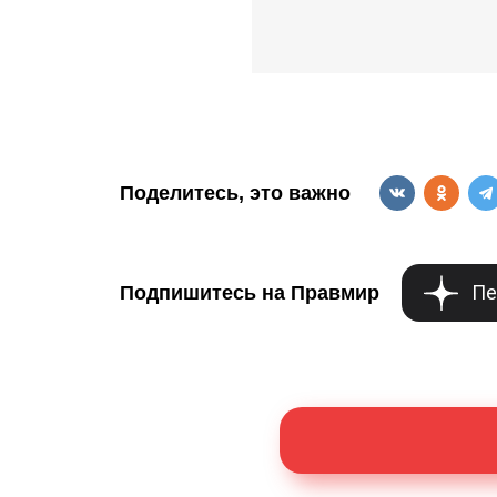
Поделитесь, это важно
Пе
Подпишитесь на Правмир