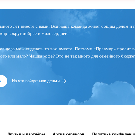
много лет вместе с вами. Вся наша команда живет общим делом и 
мир вокруг добрее и милосерднее!
ое дело можно делать только вместе. Поэтому «Правмир» просит в
ного или мало? Чашка кофе? Это не так много для семейного бюджет
»
На что пойдут мои деньги
Друзья и партнёры
Архив сервисов
Политика конфиденц