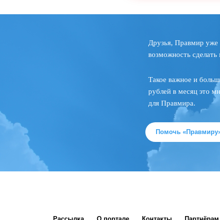
Друзья, Правмир уже 
возможность сделать 
Такое важное и больш
рублей в месяц это м
для Правмира.
Помочь «Правмиру
Рассылка
О портале
Контакты
Партнёрам