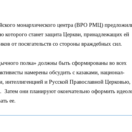
ийского монархического центра (ВРО РМЦ) предложил
ю которого станет защита Церкви, принадлежащих ей
иков от посягательств со стороны враждебных сил.
дычного полка» должны быть сформированы во всех
ктивисты намерены обсудить с казаками, национал-
, интеллигенцией и Русской Православной Церковью, 
а. Затем они планируют окончательно оформить идео
ать ее.