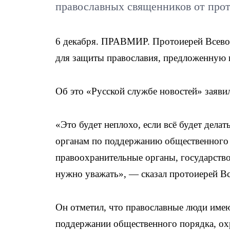
православных священников от про
6 декабря. ПРАВМИР. Протоиерей Всево
для защиты православия, предложенную 
Об это «Русской службе новостей» заяв
«Это будет неплохо, если всё будет дела
органам по поддержанию общественного 
правоохранительные органы, государств
нужно уважать», — сказал протоиерей В
Он отметил, что православные люди имеют
поддержании общественного порядка, ох