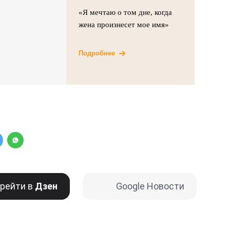
«Я мечтаю о том дне, когда
жена произнесет мое имя»
Подробнее
рейти в
Дзен
Google Новости