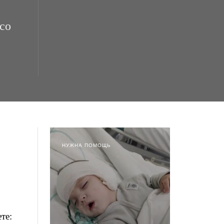
 со
НУЖНА ПОМОЩЬ
те: