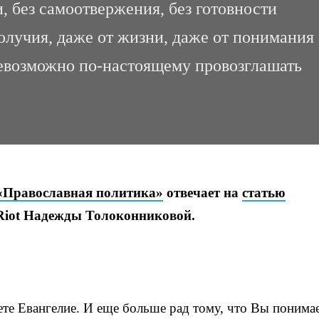
, без самоотвержения, без готовности
получия, даже от жизни, даже от понимания
евозможно по-настоящему провозглашать
 «Православная политика»
отвечает на
статью
Riot Надежды Толоконниковой.
ете Евангелие. И еще больше рад тому, что Вы понимае