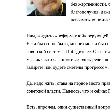
без жертвенности, 
благополучия, даж
невозможно по-нас
Нам, когда-то «неформатной» верующей 
Если бы его не было, мы не смогли бы сп
советской системы. Победить ее. Оказать
мы так часто слышим и сегодня: религия 
вымрете или будете сметены прогрессом.
Да, надо жить, ставя на первое место пра
советской власти. Надеюсь, что и сейчас 
Есть, впрочем, один существенный вопрос