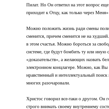
Пилат. Но Он ответил на этот вопрос еще 
приходит к Отцу, как только через Меня» 
Можно положить жизнь ради смены полити
сменится, причем сменится не на худший.
в этом счастья. Можно бороться за свобо
системе, где будут бомбить ту или иную 
«доказательств», а желающих назвать бе
электронном концлагере. Можно, как Вы п
нравственный и интеллектуальный поиск
многих разочаровали.
Христос говорил все-таки о другом. Он 
строго внимать своему внутреннему состо