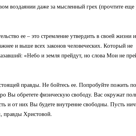
овом воздаянии даже за мысленный грех (прочтите еще 
ельство ее – это стремление утвердить в своей жизни и
жнее и выше всех законов человеческих. Который не
казавший: «Небо и земля прейдут, но слова Мои не пр
астоящей правды. Не бойтесь ее. Попробуйте пожить по
о Вы обретете физическую свободу. Вас окружат пол
ть и от них Вы будете внутренне свободны. Пусть нич
, правды Христовой.