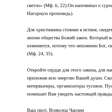
светло» (Мф. 6, 22).Он напоминал о сур
Нагорную проповедь).
Для христианина стояние в истине, свидет
жизни общества Божий закон. Который ва
изменяется, потому что неизменен Бог, с
(Мф. 24, 35).
Откройте сердце для этого закона, для н
приложив всю энергию Вашей души. Скор
интервьюеры, организаторы тусовок. Пус
помешает Вам увидеть настоящей правды
Ваш прот. Всеволод Чаплин