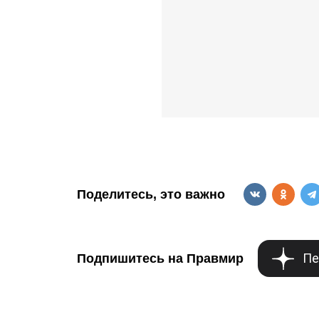
Поделитесь, это важно
Пе
Подпишитесь на Правмир