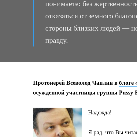
понимаете: без жертвенности
отказаться от земного благо
стороны близких людей — н
правду.
Протоиерей Всеволод Чаплин в
блоге
осужденной участницы группы Pussy 
Надежда!
Я рад, что Вы чита