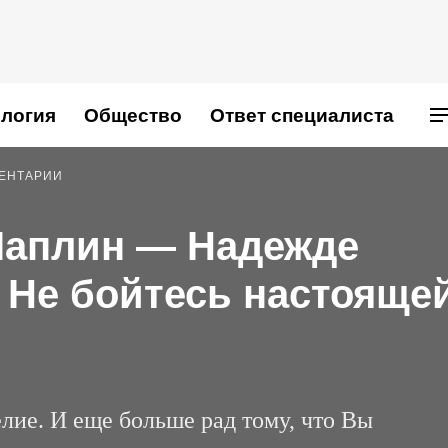
логия
Общество
Ответ специалиста
МЕНТАРИИ
Чаплин — Надежде
 Не бойтесь настояще
елие. И еще больше рад тому, что Вы