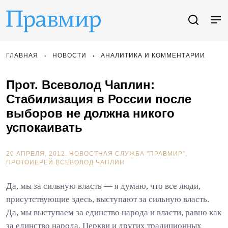
ГЛАВНАЯ
НОВОСТИ
АНАЛИТИКА И КОММЕНТАРИИ
Прот. Всеволод Чаплин:
Стабилизация в России после
выборов не должна никого
успокаивать
20 АПРЕЛЯ, 2012.
НОВОСТНАЯ СЛУЖБА "ПРАВМИР"
ПРОТОИЕРЕЙ ВСЕВОЛОД ЧАПЛИН
Да, мы за сильную власть — я думаю, что все люди,
присутствующие здесь, выступают за сильную власть.
Да, мы выступаем за единство народа и власти, равно как
за единство народа, Церкви и других традиционных