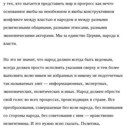
у тех, кто пытается представить мир и прогресс как нечто
основанное якобы на неизбежном и якобы конструктивном
конфликте между властью и народом и между разными
религиозными общинами, разными этносами, разными
экономическими акторами. Мы за единство Церкви, народа и
власти.
Но это не значит, что народ должен всегда быть ведомым,
всегда должен просто исполнять указания сверху и тем более
выполнять волю никем не избранных и никому не подотчетных
так называемых элит — информационных, экспертных,
экономических, политических и иных. Народ должен обрести
свой голос во всех процессах, происходящих в стране. Все
преобразования, совершаемые без воли народа, без понимания
со стороны народа, без советования с ним — нравственно
нелигитимны. И это нужно ясно сказать. Политика,