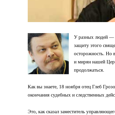
У разных людей — р
защиту этого свящ
осторожность. Но в
и мирян нашей Церк
продолжаться.
Как вы знаете, 18 ноября отец Глеб Гро
окончания судебных и следственных дейс
Это, как сказал заместитель управляющ