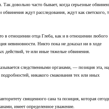
ы. Так довольно часто бывает, когда серьезные обвинен
 обвинения ждут расследования, ждут как светского, т
то в отношении отца Глеба, как и в отношении любого
ия невиновности. Никто пока не доказал ни в ходе
ых действий, те или иные тяжелые обвинения.
казывается следственными органами, — позиция эта, н
х подробностей, никакого смакования тех или иных
 авторитету священного сана та позиция, которая сегод
анами, имеет определенное уважение.