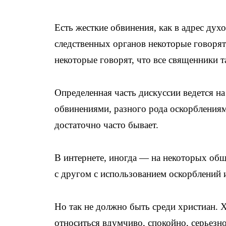
Есть жесткие обвинения, как в адрес духо
следственных органов некоторые говорят
некоторые говорят, что все священники 
Определенная часть дискуссии ведется н
обвинениями, разного рода оскорблениям
достаточно часто бывает.
В интернете, иногда — на некоторых об
с другом с использованием оскорблений 
Но так не должно быть среди христиан.
относиться вдумчиво, спокойно, серьезно