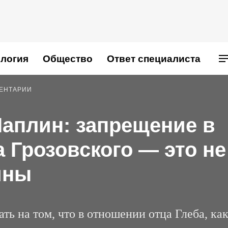
логия
Общество
Ответ специалиста
МЕНТАРИИ
Чаплин: запрещение в
 Грозовского — это не
ины
ть на том, что в отношении отца Глеба, как