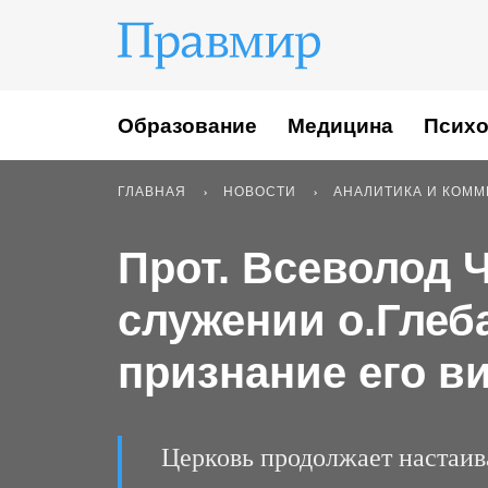
Образование
Медицина
Психо
ГЛАВНАЯ
НОВОСТИ
АНАЛИТИКА И КОМ
Прот. Всеволод 
служении о.Глеба
признание его в
Церковь продолжает настаива