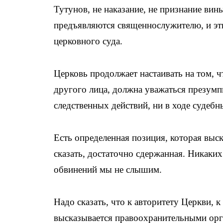
Тутунов, не наказание, не признание вин
предъявляются священнослужителю, и эти
церковного суда.
Церковь продолжает настаивать на том, ч
другого лица, должна уважаться презумпц
следственных действий, ни в ходе судебн
Есть определенная позиция, которая выс
сказать, достаточно сдержанная. Никаки
обвинений мы не слышим.
Надо сказать, что к авторитету Церкви, к
высказывается правоохранительными орг