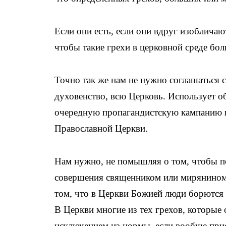
Если они есть, если они вдруг изобличают
чтобы такие грехи в церковной среде бол
Точно так же нам не нужно соглашаться с 
духовенство, всю Церковь. Использует об
очередную пропагандистскую кампанию п
Православной Церкви.
Нам нужно, не помышляя о том, чтобы по
совершения священником или мирянином т
том, что в Церкви Божией люди борются 
В Церкви многие из тех грехов, которые
исключением из нормы, если вообще при