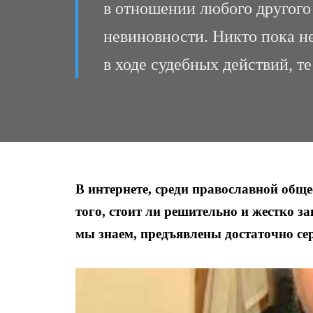
в отношении любого другого
невиновности. Никто пока не
в ходе судебных действий, т
В интернете, среди православной общ
того, стоит ли решительно и жестко з
мы знаем, предъявлены достаточно се