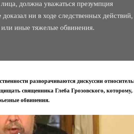
 лица, должна уважаться презумпция
 доказал ни в ходе следственных действий,
е или иные тяжелые обвинения.
ественности разворачиваются дискуссии относител
ащищать священника Глеба Грозовского, которому,
рьезные обвинения.