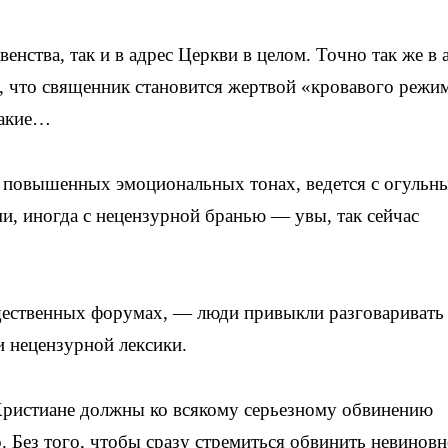
венства, так и в адрес Церкви в целом. Точно так же в 
, что священник становится жертвой «кровавого режи
такие…
а повышенных эмоциональных тонах, ведется с огульн
и, иногда с нецензурной бранью — увы, так сейчас
щественных форумах, — люди привыкли разговаривать
и нецензурной лексики.
 Христиане должны ко всякому серьезному обвинению
. Без того, чтобы сразу стремиться обвинить невиновн