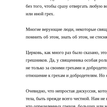
без того, чтобы сразу отвергать любую в
или иной грех.
Многие верующие люди, некоторые свяще
помнить об этом, знать об этом, не стесн
Церковь, как много раз было сказано, эт
грешников. Да, у священника особая рол
не только за своими грехами и добродете
отношение к грехам и добродетелям. Но 
Очевидно, что непростая дискуссия, кото
тела, быть прежде всего честной. Нам не
что определенных грехов, больших или м