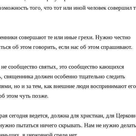
озможность того, что тот или иной человек совершил т
нники совершают те или иные грехи. Нужно честно
яться об этом говорить, если нас об этом спрашивают.
о не сообщество святых, это сообщество кающихся
ь, священника должен особенно тщательно следить
лями, но и за тем, как внешние люди воспринимают его
об этом чуть позже.
рая сегодня ведется, должна для христиан, для Церков
 нужно пытаться ничего скрывать. Нам не нужно делать
еньших, в церковной среде нет.