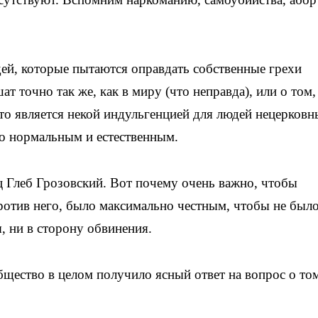
ей, которые пытаются оправдать собственные грехи
ат точно так же, как в миру (что неправда), или о том,
это является некой индульгенцией для людей нецерковн
то нормальным и естественным.
ц Глеб Грозовский. Вот почему очень важно, чтобы
ротив него, было максимально честным, чтобы не был
, ни в сторону обвинения.
щество в целом получило ясный ответ на вопрос о то