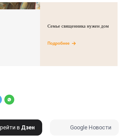
Семье священника нужен дом
Подробнее
рейти в
Дзен
Google Новости