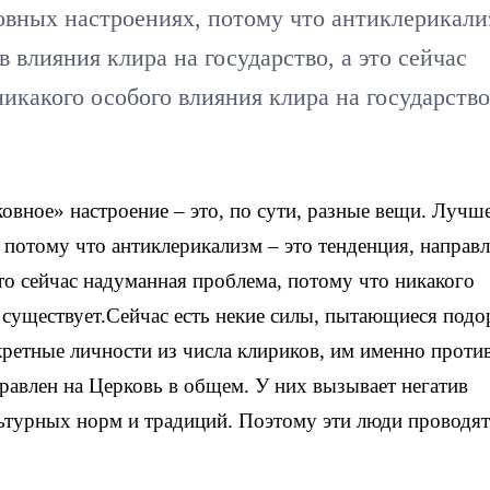
овных настроениях, потому что антиклерикали
 влияния клира на государство, а это сейчас
икакого особого влияния клира на государство
овное» настроение – это, по сути, разные вещи. Лучш
 потому что антиклерикализм – это тенденция, направ
это сейчас надуманная проблема, потому что никакого
 существует.Сейчас есть некие силы, пытающиеся подо
кретные личности из числа клириков, им именно проти
правлен на Церковь в общем. У них вызывает негатив
ьтурных норм и традиций. Поэтому эти люди проводят