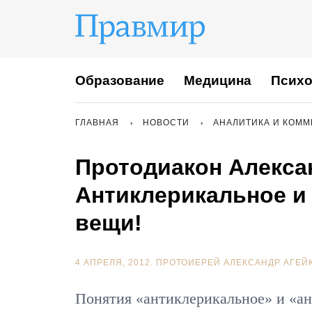
Образование
Медицина
Психо
ГЛАВНАЯ
НОВОСТИ
АНАЛИТИКА И КОМ
Протодиакон Алекса
Антиклерикальное и
вещи!
4 АПРЕЛЯ, 2012.
ПРОТОИЕРЕЙ АЛЕКСАНДР АГЕЙ
Понятия «антиклерикальное» и «ант