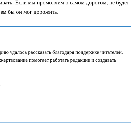
аивать. Если мы промолчим о самом дорогом, не будет
 чем бы он мог дорожить.
орию удалось рассказать благодаря поддержке читателей.
ертвование помогает работать редакции и создавать
.