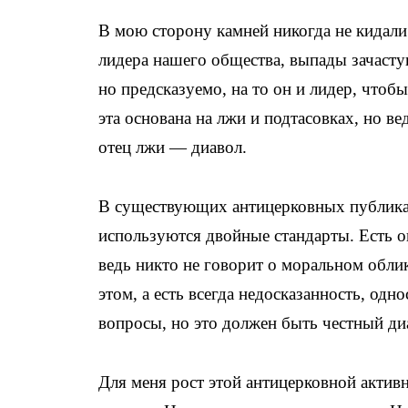
В мою сторону камней никогда не кидал
лидера нашего общества, выпады зачасту
но предсказуемо, на то он и лидер, чтоб
эта основана на лжи и подтасовках, но в
отец лжи — диавол.
В существующих антицерковных публикац
используются двойные стандарты. Есть 
ведь никто не говорит о моральном облик
этом, а есть всегда недосказанность, од
вопросы, но это должен быть честный ди
Для меня рост этой антицерковной активн