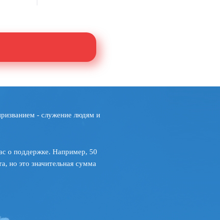
призванием - служение людям и
ас о поддержке. Например, 50
а, но это значительная сумма