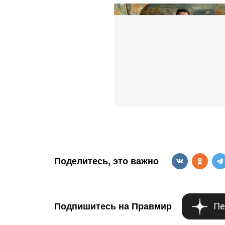
Поделитесь, это важно
Пе
Подпишитесь на Правмир