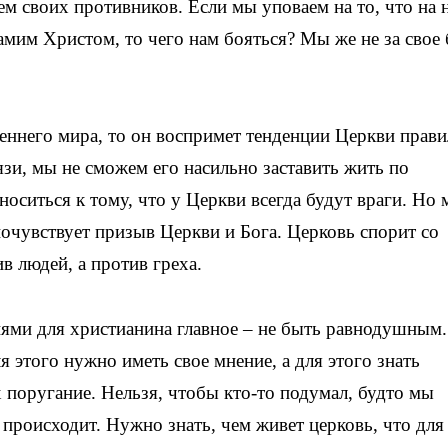
ем своих противников. Если мы уповаем на то, что на
самим Христом, то чего нам бояться? Мы же не за свое 
реннего мира, то он воспримет тенденции Церкви прави
язи, мы не сможем его насильно заставить жить по
ситься к тому, что у Церкви всегда будут враги. Но
очувствует призыв Церкви и Бога. Церковь спорит со
в людей, а против греха.
ями для христианина главное – не быть равнодушным.
 этого нужно иметь свое мнение, а для этого знать
 поругание. Нельзя, чтобы кто-то подумал, будто мы
 происходит. Нужно знать, чем живет церковь, что для