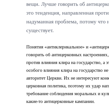
вещи. Лучше говорить об антицерк
это тенденция, направленная против
надуманная проблема, потому что н
существует.
Понятия «антиклерикальное» и «антицерк
говорить об антицерковных настроениях,
против влияния клира на государство, а 
особого влияния клира на государство не
авторитет Церкви. Их не интересуют кон
церковная политика, поэтому их удар на
требование соблюдения моральных и кул
какие-то антицерковные кампании.