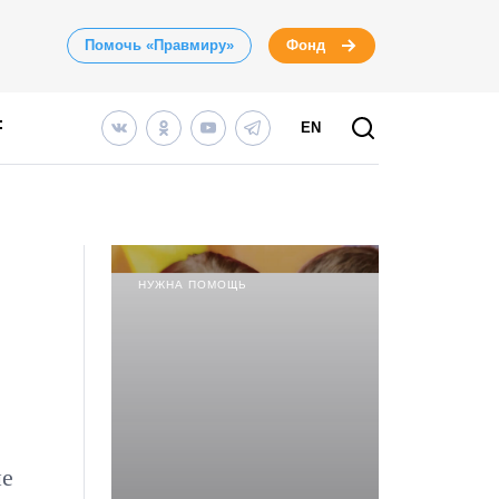
Помочь «Правмиру»
Фонд
EN
НУЖНА ПОМОЩЬ
ые