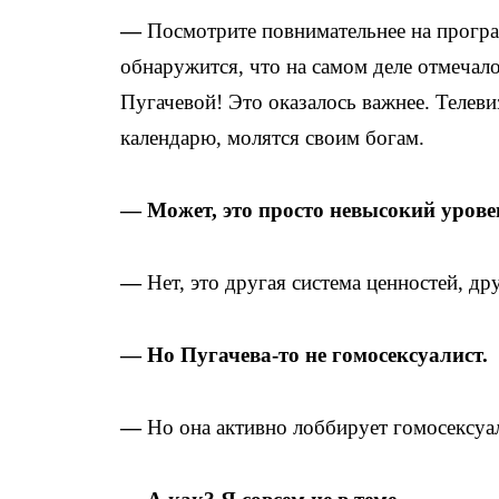
—
Посмотрите повнимательнее на програ
обнаружится, что на самом деле отмеча
Пугачевой! Это оказалось важнее. Телев
календарю, молятся своим богам.
— Может, это просто невысокий уров
—
Нет, это другая система ценностей, др
— Но Пугачева-то не гомосексуалист.
—
Но она активно лоббирует гомосексуа