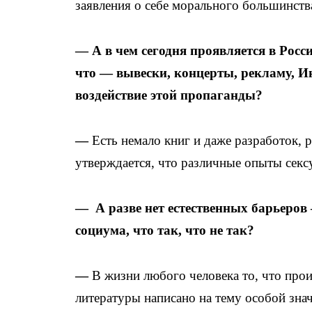
заявления о себе морального большинства
— А в чем сегодня проявляется в Росс
что — вывески, концерты, рекламу, И
воздействие этой пропаганды?
—
Есть немало книг и даже разработок,
утверждается, что различные опыты секс
— А разве нет естественных барьеров
социума, что так, что не так?
—
В жизни любого человека то, что прои
литературы написано на тему особой зна