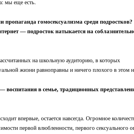
: мы еще есть.
ии пропаганда гомосексуализма среди подростков?
нтернет — подросток натыкается на соблазнительн
 рассчитанных на школьную аудиторию, в которых
уальной жизни равноправны и ничего плохого в этом н
 — воспитания в семье, традиционных представлен
сходит впервые, остается навсегда. Огромное количест
чимости первой влюбленности, первого сексуального о