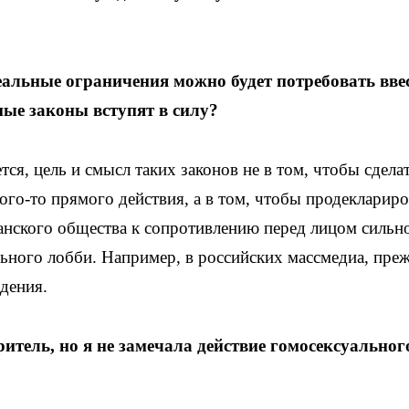
альные ограничения можно будет потребовать вве
ные законы вступят в силу?
ся, цель и смысл таких законов не в том, чтобы сдела
ого-то прямого действия, а в том, чтобы продеклариро
нского общества к сопротивлению перед лицом сильн
ьного лобби. Например, в российских массмедиа, пре
идения.
итель, но я не замечала действие гомосексуальног