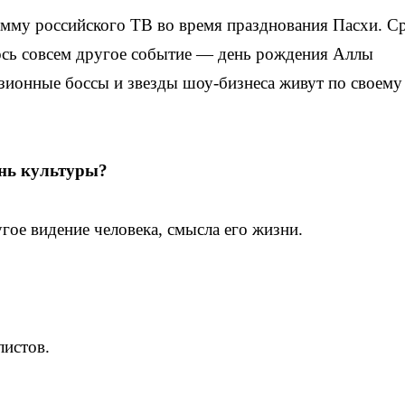
мму российского ТВ во время празднования Пасхи. С
лось совсем другое событие — день рождения Аллы
изионные боссы и звезды шоу-бизнеса живут по своему
ень культуры?
угое видение человека, смысла его жизни.
листов.