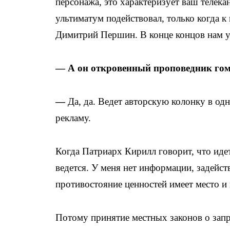
персонажа, это характеризует ваш телека
ультиматум подействовал, только когда 
Димитрий Першин. В конце концов нам уд
— А он откровенный проповедник го
—
Да, да. Ведет авторскую колонку в од
рекламу.
Когда Патриарх Кирилл говорит, что идет
ведется. У меня нет информации, задейств
противостояние ценностей имеет место и 
Потому принятие местных законов о запр