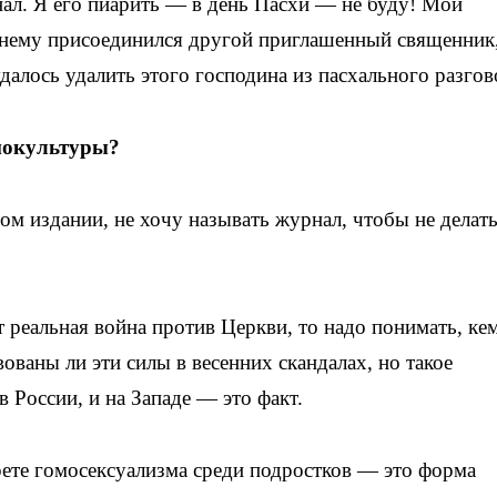
нал. Я его пиарить — в день Пасхи — не буду! Мой
к нему присоединился другой приглашенный священник,
алось удалить этого господина из пасхального разгов
мокультуры?
ном издании, не хочу называть журнал, чтобы не делат
 реальная война против Церкви, то надо понимать, ке
ованы ли эти силы в весенних скандалах, но такое
в России, и на Западе — это факт.
ете гомосексуализма среди подростков — это форма