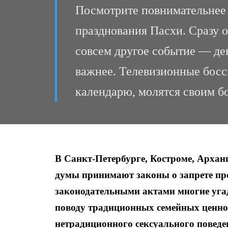
Посмотрите повнимательнее 
празднования Пасхи. Сразу о
совсем другое событие — де
важнее. Телевизионные босс
календарю, молятся своим б
В Санкт-Петербурге, Костроме, Архан
думы принимают законы о запрете про
законодательными актами многие уга
поводу традиционных семейных ценно
нетрадиционного сексуального поведе