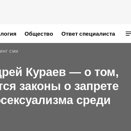
логия
Общество
Ответ специалиста
ИНГ СМИ
рей Кураев — о том,
ся законы о запрете
сексуализма среди