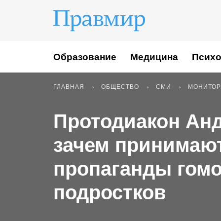
Образование
Медицина
Психо
ГЛАВНАЯ
ОБЩЕСТВО
СМИ
МОНИТОР
Протодиакон Анд
зачем принимают
пропаганды гомо
подростков