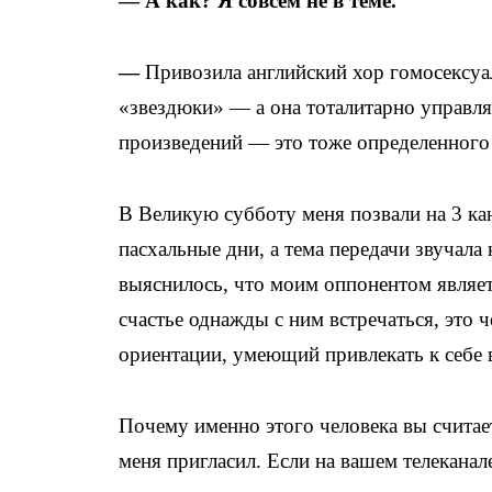
— А как? Я совсем не в теме.
—
Привозила английский хор гомосексуа
«звездюки» — а она тоталитарно управля
произведений — это тоже определенного
В Великую субботу меня позвали на 3 ка
пасхальные дни, а тема передачи звучала
выяснилось, что моим оппонентом являет
счастье однажды с ним встречаться, это 
ориентации, умеющий привлекать к себе 
Почему именно этого человека вы считае
меня пригласил. Если на вашем телекана