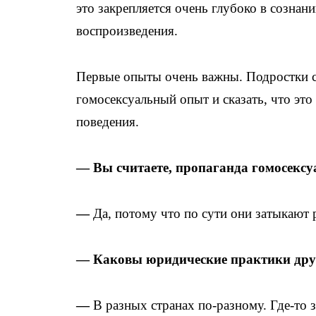
это закрепляется очень глубоко в сознан
воспроизведения.
Первые опыты очень важны. Подростки с
гомосексуальный опыт и сказать, что это
поведения.
— Вы считаете, пропаганда гомосексу
—
Да, потому что по сути они затыкают 
— Каковы юридические практики друг
—
В разных странах по-разному. Где-то з