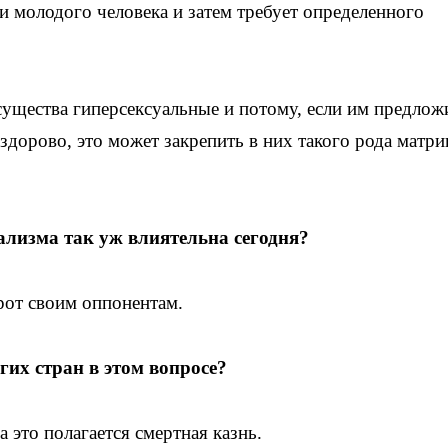
ии молодого человека и затем требует определенного
ущества гиперсексуальные и потому, если им предлож
 здорово, это может закрепить в них такого рода матри
ализма так уж влиятельна сегодня?
рот своим оппонентам.
их стран в этом вопросе?
а это полагается смертная казнь.