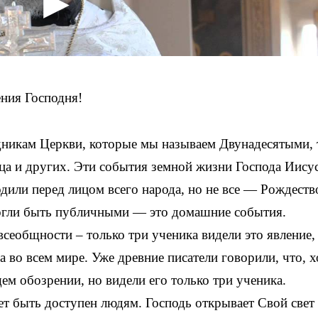
ния Господня!
дникам Церкви, которые мы называем Двунадесятыми, 
ца и других. Эти события земной жизни Господа Иису
или перед лицом всего народа, но не все — Рождеств
огли быть публичными — это домашние события.
сеобщности – только три ученика видели это явление,
 во всем мире. Уже древние писатели говорили, что, х
щем обозрении, но видели его только три ученика.
ет быть доступен людям. Господь открывает Свой свет