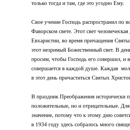
только тогда и там, где это угодно Ему.
Свое учение Господь распространил по в
Фаворском свете. Этот свет человеческа
Евхаристии, во время причащения Святы
этот незримый Божественный свет. В ден
просим, чтобы Господь его совершил, и в
совершается в каждой душе. Каждая мол
в этот день причаститься Святых Христо
В праздник Преображения исторически п
положительные, но и отрицательные. Для
значение, потому что к этому дню советс
в 1934 году здесь собралось много свяще