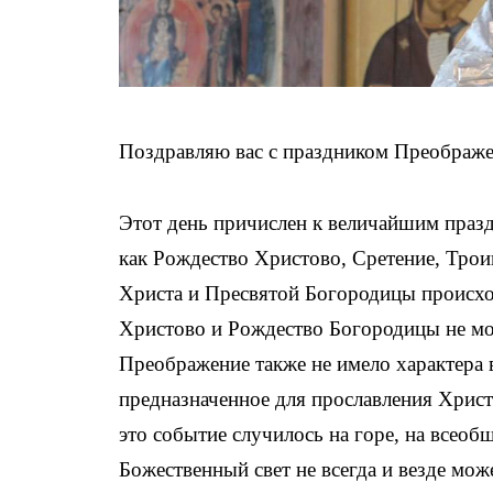
Поздравляю вас с праздником Преображе
Этот день причислен к величайшим праз
как Рождество Христово, Сретение, Трои
Христа и Пресвятой Богородицы происход
Христово и Рождество Богородицы не м
Преображение также не имело характера в
предназначенное для прославления Христа
это событие случилось на горе, на всеоб
Божественный свет не всегда и везде мож