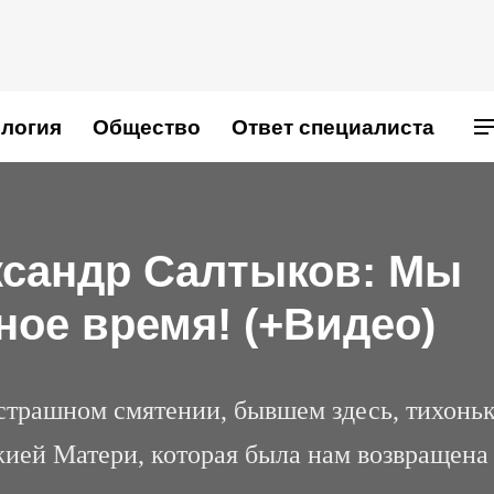
логия
Общество
Ответ специалиста
ксандр Салтыков: Мы
ное время! (+Видео)
страшном смятении, бывшем здесь, тихонь
ией Матери, которая была нам возвращена