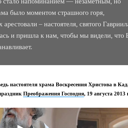
Это стало напоминанием — незаметным, но
ма было моментом страшного горя,
 арестовали – настоятеля, святого Гавриил
ась и пришла к нам, чтобы мы видели, что 
анавливает.
едь настоятеля храма Воскресения Христова в Ка
праздник
Преображения Господня
, 19 августа 2013 