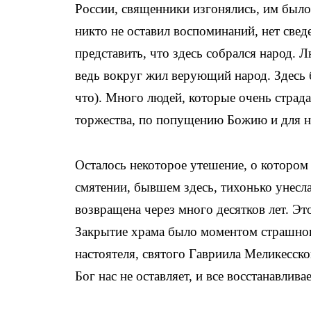
России, священники изгонялись, им было
никто не оставил воспоминаний, нет св
представить, что здесь собрался народ. 
ведь вокруг жил верующий народ. Здесь б
что). Много людей, которые очень страд
торжества, по попущению Божию и для н
Осталось некоторое утешение, о котором
смятении, бывшем здесь, тихонько унесл
возвращена через много десятков лет. Э
Закрытие храма было моментом страшного
настоятеля, святого Гавриила Меликесско
Бог нас не оставляет, и все восстанавливае