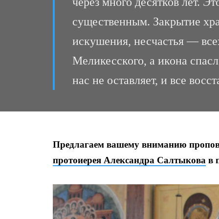
через много десятков лет. 
существенным. Закрытие хра
искушения, несчастья — всех
Меликесского, а икона спасл
нас не оставляет, и все восст
Предлагаем вашему вниманию
пропов
протоиерея Александра Салтыкова
в 