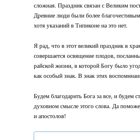
сложная. Праздник связан с Великим пос
Древние люди были более благочестивыми
хотя указаний в Типиконе на это нет.
Я рад, что в этот великий праздник в хра
совершается освящение плодов, посланны
райской жизни, в которой Богу было уго
как особый знак. В знак этих воспомина
Будем благодарить Бога за все, и будем 
духовном смысле этого слова. Да помож
и апостолов!