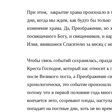
При этом, закрытие храма произошло в та
дни, когда мы ждем, как будто бы только
изменение храма. Да, Преображение, но
посвященного Богу, и священников, и на
Илия, явившиеся Спасителю за месяц с н
Чтобы связь событий сохранялась, празд
Креста Господня, который нас относит к
после Великого поста, а Преображение си
хронологически, это событие произошло в
потому что в первой половине года мно
кончается лето, созревают плоды, наступ
попадает на постные дни, хоть не во вре