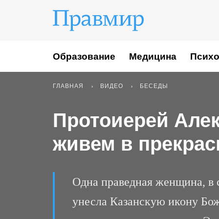
Образование
Медицина
Психо
ГЛАВНАЯ
ВИДЕО
БЕСЕДЫ
Протоиерей Але
живем в прекрас
Одна праведная женщина, в 
унесла Казанскую икону Бож