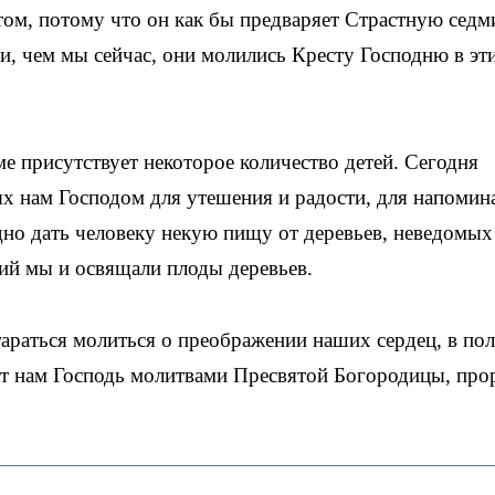
том, потому что он как бы предваряет Страстную седм
, чем мы сейчас, они молились Кресту Господню в эти
ме присутствует некоторое количество детей. Сегодня
х нам Господом для утешения и радости, для напомин
дно дать человеку некую пищу от деревьев, неведомых
ний мы и освящали плоды деревьев.
стараться молиться о преображении наших сердец, в по
ет нам Господь молитвами Пресвятой Богородицы, про