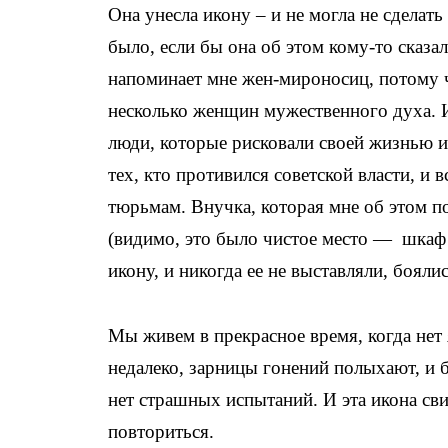
Она унесла икону – и не могла не сделать 
было, если бы она об этом кому-то сказа
напоминает мне жен-мироносиц, потому чт
несколько женщин мужественного духа. И
люди, которые рисковали своей жизнью и
тех, кто противился советской власти, и 
тюрьмам. Внучка, которая мне об этом по
(видимо, это было чистое место — шкаф
икону, и никогда ее не выставляли, бояли
Мы живем в прекрасное время, когда нет 
недалеко, зарницы гонений полыхают, и б
нет страшных испытаний. И эта икона сви
повториться.