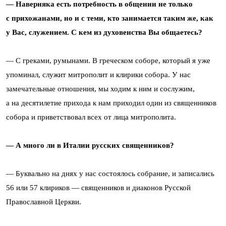
— Наверняка есть потребность в общении не только
с прихожанами, но и с теми, кто занимается таким же, как
у Вас, служением. С кем из духовенства Вы общаетесь?
— С греками, румынами. В греческом соборе, который я уже
упоминал, служит митрополит и клирики собора. У нас
замечательные отношения, мы ходим к ним и сослужим,
а на десятилетие прихода к нам приходил один из священников
собора и приветствовал всех от лица митрополита.
— А много ли в Италии русских священников?
— Буквально на днях у нас состоялось собрание, и записались
56 или 57 клириков — священников и диаконов Русской
Православной Церкви.