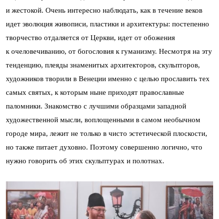
и жестокой. Очень интересно наблюдать, как в течение веков
идет эволюция живописи, пластики и архитектуры: постепенно
творчество отдаляется от Церкви, идет от обожения
к очеловечиванию, от богословия к гуманизму. Несмотря на эту
тенденцию, плеяды знаменитых архитекторов, скульпторов,
художников творили в Венеции именно с целью прославить тех
самых святых, к которым ныне приходят православные
паломники. Знакомство с лучшими образцами западной
художественной мысли, воплощенными в самом необычном
городе мира, лежит не только в чисто эстетической плоскости,
но также питает духовно. Поэтому совершенно логично, что
нужно говорить об этих скульптурах и полотнах.