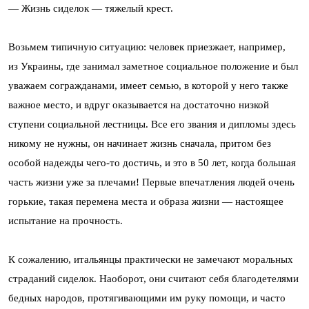
— Жизнь сиделок — тяжелый крест.
Возьмем типичную ситуацию: человек приезжает, например,
из Украины, где занимал заметное социальное положение и был
уважаем согражданами, имеет семью, в которой у него также
важное место, и вдруг оказывается на достаточно низкой
ступени социальной лестницы. Все его звания и дипломы здесь
никому не нужны, он начинает жизнь сначала, притом без
особой надежды чего-то достичь, и это в 50 лет, когда большая
часть жизни уже за плечами! Первые впечатления людей очень
горькие, такая перемена места и образа жизни — настоящее
испытание на прочность.
К сожалению, итальянцы практически не замечают моральных
страданий сиделок. Наоборот, они считают себя благодетелями
бедных народов, протягивающими им руку помощи, и часто