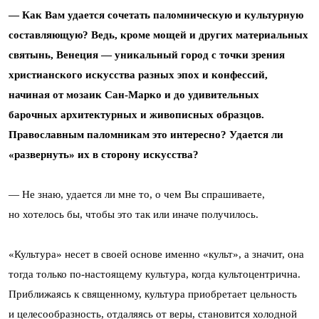
— Как Вам удается сочетать паломническую и культурную
составляющую? Ведь, кроме мощей и других материальных
святынь, Венеция — уникальный город с точки зрения
христианского искусства разных эпох и конфессий,
начиная от мозаик Сан-Марко и до удивительных
барочных архитектурных и живописных образцов.
Православным паломникам это интересно? Удается ли
«развернуть» их в сторону искусства?
— Не знаю, удается ли мне то, о чем Вы спрашиваете,
но хотелось бы, чтобы это так или иначе получилось.
«Культура» несет в своей основе именно «культ», а значит, она
тогда только по-настоящему культура, когда культоцентрична.
Приближаясь к священному, культура приобретает цельность
и целесообразность, отдаляясь от веры, становится холодной