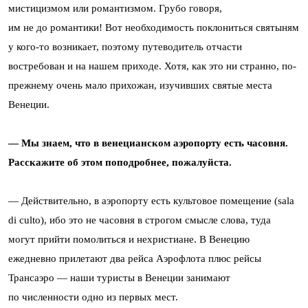
мистицизмом или романтизмом. Грубо говоря,
им не до романтики! Вот необходимость поклониться святыням
у кого-то возникает, поэтому путеводитель отчасти
востребован и на нашем приходе. Хотя, как это ни странно, по-
прежнему очень мало прихожан, изучивших святые места
Венеции.
— Мы знаем, что в венецианском аэропорту есть часовня.
Расскажите об этом поподробнее, пожалуйста.
— Действительно, в аэропорту есть культовое помещение (sala
di culto), ибо это не часовня в строгом смысле слова, туда
могут прийти помолиться и нехристиане. В Венецию
ежедневно прилетают два рейса Аэрофлота плюс рейсы
Трансаэро — наши туристы в Венеции занимают
по численности одно из первых мест.