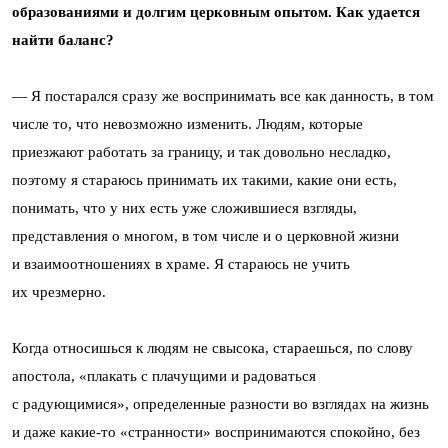
образованиями и долгим церковным опытом. Как удается
найти баланс?
— Я постарался сразу же воспринимать все как данность, в том
числе то, что невозможно изменить. Людям, которые
приезжают работать за границу, и так довольно несладко,
поэтому я стараюсь принимать их такими, какие они есть,
понимать, что у них есть уже сложившиеся взгляды,
представления о многом, в том числе и о церковной жизни
и взаимоотношениях в храме. Я стараюсь не учить
их чрезмерно.
Когда относишься к людям не свысока, стараешься, по слову
апостола, «плакать с плачущими и радоваться
с радующимися», определенные разности во взглядах на жизнь
и даже какие-то «странности» воспринимаются спокойно, без