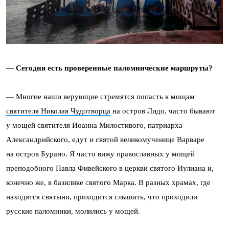
— Сегодня есть проверенные паломнические маршруты?
— Многие наши верующие стремятся попасть к мощам
святителя Николая Чудотворца
на остров Лидо, часто бывают
у мощей святителя Иоанна Милостивого, патриарха
Александрийского, едут и святой великомученице Варваре
на остров Бурано. Я часто вижу православных у мощей
преподобного Павла Фивейского в церкви святого Иулиана и,
конечно же, в базилике святого Марка. В разных храмах, где
находятся святыни, приходится слышать, что проходили
русские паломники, молились у мощей.