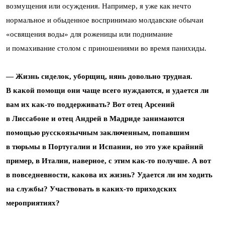
возмущения или осуждения. Например, я уже как нечто
нормальное и обыденное воспринимаю молдавские обычаи
«освящения воды» для роженицы или поднимание
и помахивание столом с приношениями во время панихиды.
— Жизнь сиделок, уборщиц, нянь довольно трудная.
В какой помощи они чаще всего нуждаются, и удается ли
вам их как-то поддерживать? Вот отец Арсений
в Лиссабоне и отец Андрей в Мадриде занимаются
помощью русскоязычным заключенным, попавшим
в тюрьмы в Португалии и Испании, но это уже крайний
пример, в Италии, наверное, с этим как-то получше. А вот
в повседневности, какова их жизнь? Удается ли им ходить
на службы? Участвовать в каких-то приходских
мероприятиях?