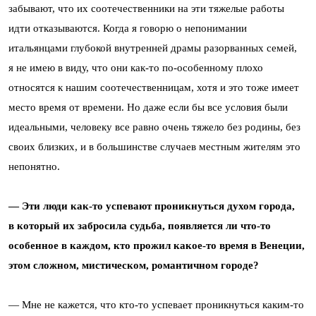
забывают, что их соотечественники на эти тяжелые работы
идти отказываются. Когда я говорю о непонимании
итальянцами глубокой внутренней драмы разорванных семей,
я не имею в виду, что они как-то по-особенному плохо
относятся к нашим соотечественницам, хотя и это тоже имеет
место время от времени. Но даже если бы все условия были
идеальными, человеку все равно очень тяжело без родины, без
своих близких, и в большинстве случаев местным жителям это
непонятно.
— Эти люди как-то успевают проникнуться духом города,
в который их забросила судьба, появляется ли что-то
особенное в каждом, кто прожил какое-то время в Венеции,
этом сложном, мистическом, романтичном городе?
— Мне не кажется, что кто-то успевает проникнуться каким-то