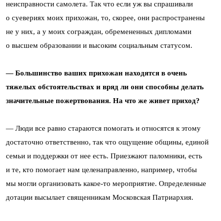
неисправности самолета. Так что если уж вы спрашивали
о суевериях моих прихожан, то, скорее, они распространены
не у них, а у моих сограждан, обремененных дипломами
о высшем образовании и высоким социальным статусом.
— Большинство ваших прихожан находятся в очень
тяжелых обстоятельствах и вряд ли они способны делать
значительные пожертвования. На что же живет приход?
— Люди все равно стараются помогать и относятся к этому
достаточно ответственно, так что ощущение общины, единой
семьи и поддержки от нее есть. Приезжают паломники, есть
и те, кто помогает нам целенаправленно, например, чтобы
мы могли организовать какое-то мероприятие. Определенные
дотации высылает священникам Московская Патриархия.