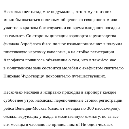
Несколько лет назад мне подумалось, что кому-то из них
могло бы оказаться полезным общение со священником или
участие в кратком богослужении во время ожидания посадки
на самолет. Со стороны дирекции аэропорта и руководства
филиала Аэрофлота было полное взаимопонимание: я получил
пластиковую карточку капеллана, а на стойке регистрации
Аэрофлота появилось объявление о том, что в такой-то час
в молитвенном зале состоится молебен с акафистом святителю
Николаю Чудотворцу, покровителю путешествующих.
Несколько месяцев я исправно приходил в аэропорт каждое
субботнее утро, наблюдал переполненные стойки регистрации
рейса Венеция-Москва (самолет вмещал по 300 пассажиров),
ожидал верующих у входа в молитвенную комнату, но за все
эти месяцы в часовню не пришел никто! Ни один человек