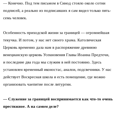
— Конечно. Под тем письмом в Синод стояло около сотни
подписей, а реально из подписавших я сам видел только пять-
семь человек.
Особенность приходской жизни за границей — огромнейшая
текучка. И потом, у нас нет своего храма. Католическая
Церковь временно дала нам в распоряжение древнюю
венецианскую церковь Усекновения Главы Иоанна Предтечи,
и последние два года мы служим в ней постоянно. Здесь
установлен временный иконостас, аналои, подсвечники. У нас
действует Воскресная школа и есть помещение, где можно
организовать чаепитие после литургии.
— Служение за границей воспринимается как что-то очень
престижное. А на самом деле?