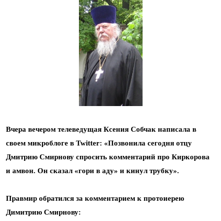
Вчера вечером телеведущая Ксения Собчак написала в
своем микроблоге в Twitter: «Позвонила сегодня отцу
Дмитрию Смирнову спросить комментарий про Киркорова
и амвон. Он сказал «гори в аду» и кинул трубку».
Правмир обратился за комментарием к протоиерею
Димитрию Смирнову: