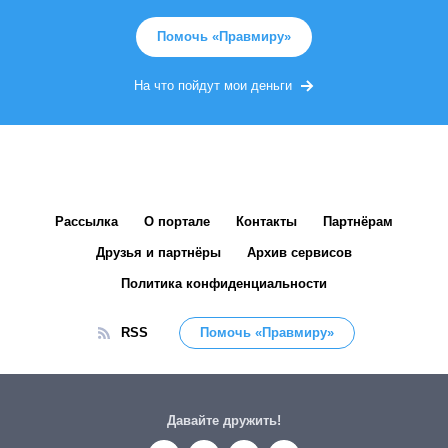
Помочь «Правмиру»
На что пойдут мои деньги
Рассылка
О портале
Контакты
Партнёрам
Друзья и партнёры
Архив сервисов
Политика конфиденциальности
RSS
Помочь «Правмиру»
Давайте дружить!