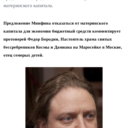
материнского капитала.
Предложение Минфина отказаться от материнского
капитала для экономии бюджетный средств комментирует
протоиерей Федор Бородин, Настоятель храма святых
бессребреников Космы и Дамиана на Маросейке в Москве,
отец семерых детей.