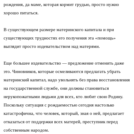
рождения, да маме, которая кормит грудью, просто нужно
хорошо питаться.
В существующем размере материнского капитала и при
существующих трудностях его получения эта «помощь»
выглядит просто издевательством над матерями.
Еще большее издевательство — предложение отменить даже
это. Чиновников, которые осмеливаются предлагать убрать
материнский капитал, надо увольнять без права восстановления
на государственной службе, они должны становиться
нерукопожатными людьми для всех, кто любит свою Родину.
Поскольку ситуация с рождаемостью сегодня настолько
катастрофична, что человек, который, зная о ней, предлагает
отказаться от поддержки всех матерей, преступник перед
собственным народом.