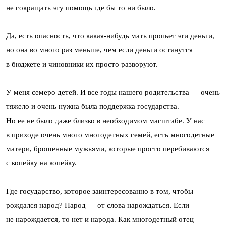
не сокращать эту помощь где бы то ни было.
Да, есть опасность, что какая-нибудь мать пропьет эти деньги,
но она во много раз меньше, чем если деньги останутся
в бюджете и чиновники их просто разворуют.
У меня семеро детей. И все годы нашего родительства — очень
тяжело и очень нужна была поддержка государства.
Но ее не было даже близко в необходимом масштабе. У нас
в приходе очень много многодетных семей, есть многодетные
матери, брошенные мужьями, которые просто перебиваются
с копейку на копейку.
Где государство, которое заинтересованно в том, чтобы
рождался народ? Народ — от слова нарождаться. Если
не нарождается, то нет и народа. Как многодетный отец