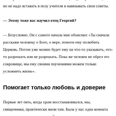
но не надо вставать в позу учителя и навязывать свои советы.
— Этому тоже вас научил отец Георгий?
— Безусловно. Он с самого начала мне объяснял: «Ты сначала
расскажи человеку о Боге, о вере, помоги ему полюбить
Церковь. Потом уже можно будет ему на что-то указывать, что-
то разрешать или не разрешать. Пока же человек не обрел это
сокровище, мы ему своими поучениями можем только
усложнить жизнь».
Помогает только любовь и доверие
Первые лет пять, когда храм восстанавливался, мы,
священники, практически жили там. Была у нас одна комната