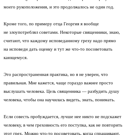
моего рукоположения, и это продолжалось не один год.
Кроме того, по примеру отца Георгия я вообще
не злоупотреблял советами. Некоторые священники, знаю,
считают, что каждому исповеданному греху надо прямо
на исповеди дать оценку и тут же что-то посоветовать
кающемуся.
Это распространенная практика, но я не уверен, что
правильная. Мне кажется, чаще гораздо важнее просто
выслушать человека. Цель священника — разбудить душу
человека, чтобы она научилась видеть, знать, понимать.
Если совесть пробуждается, лучше нее никто не подскажет
человеку, в чем греховность его поступка, как не повторить
этот грех. Можно что-то посоветовать, когда спрашивают,