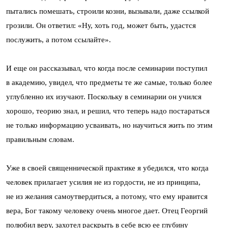
пытались помешать, строили козни, вызывали, даже ссылкой
грозили. Он ответил: «Ну, хоть год, может быть, удастся
послужить, а потом ссылайте».
И еще он рассказывал, что когда после семинарии поступил
в академию, увидел, что предметы те же самые, только более
углубленно их изучают. Поскольку в семинарии он учился
хорошо, теорию знал, и решил, что теперь надо постараться
не только информацию усваивать, но научиться жить по этим
правильным словам.
Уже в своей священнической практике я убедился, что когда
человек прилагает усилия не из гордости, не из принципа,
не из желания самоутвердиться, а потому, что ему нравится
вера, Бог такому человеку очень многое дает. Отец Георгий
полюбил веру, захотел раскрыть в себе всю ее глубину