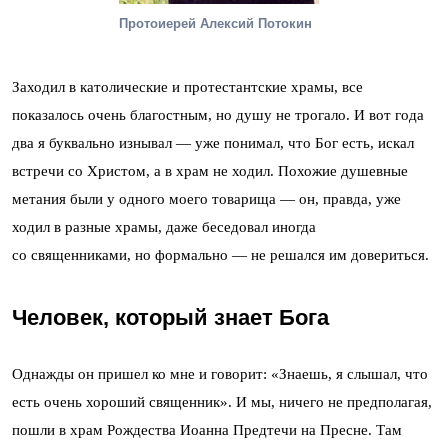
Протоиерей Алексий Потокин
Заходил в католические и протестантские храмы, все
показалось очень благостным, но душу не трогало. И вот года
два я буквально изнывал — уже понимал, что Бог есть, искал
встречи со Христом, а в храм не ходил. Похожие душевные
метания были у одного моего товарища — он, правда, уже
ходил в разные храмы, даже беседовал иногда
со священниками, но формально — не решался им довериться.
Человек, который знает Бога
Однажды он пришел ко мне и говорит: «Знаешь, я слышал, что
есть очень хороший священник». И мы, ничего не предполагая,
пошли в храм Рождества Иоанна Предтечи на Пресне. Там