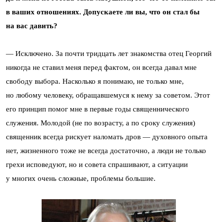
в ваших отношениях. Допускаете ли вы, что он стал бы
на вас давить?
— Исключено. За почти тридцать лет знакомства отец Георгий
никогда не ставил меня перед фактом, он всегда давал мне
свободу выбора. Насколько я понимаю, не только мне,
но любому человеку, обращавшемуся к нему за советом. Этот
его принцип помог мне в первые годы священнического
служения. Молодой (не по возрасту, а по сроку служения)
священник всегда рискует наломать дров — духовного опыта
нет, жизненного тоже не всегда достаточно, а люди не только
грехи исповедуют, но и совета спрашивают, а ситуации
у многих очень сложные, проблемы большие.