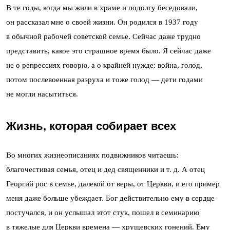
В те годы, когда мы жили в храме и подолгу беседовали,
он рассказал мне о своей жизни. Он родился в 1937 году
в обычной рабочей советской семье. Сейчас даже трудно
представить, какое это страшное время было. Я сейчас даже
не о репрессиях говорю, а о крайней нужде: война, голод,
потом послевоенная разруха и тоже голод — дети годами
не могли насытиться.
Жизнь, которая собирает всех
Во многих жизнеописаниях подвижников читаешь:
благочестивая семья, отец и дед священники и т. д. А отец
Георгий рос в семье, далекой от веры, от Церкви, и его пример
меня даже больше убеждает. Бог действительно ему в сердце
постучался, и он услышал этот стук, пошел в семинарию
в тяжелые для Церкви времена — хрущевских гонений. Ему