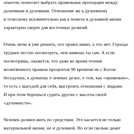
опытом, помогает выбрать правильные пропорции между
душевным и духовным. Отношение же к душевному
и телесному исключительно как к помехе в духовной жизни
характерно скорее для восточных религий.
Очень легко в уме решить, что православно, а что нет. Гораздо
труднее честно посмотреть, чем живешь ты сам. А если
посмотришь, окажется, что даже во время чтения
молитвенного правила процентов 90 времени не с Богом
беседуешь, а думаешь о земных делах, о том, как «правильно»,
то есть с выгодой для себя, выстроить отношения с людьми.
И при этом берешься судить других с высоты своей
«духовности».
Человек должен жить по средствам. Это касается не только
материальной жизни, но и духовной. Но если сколько денег