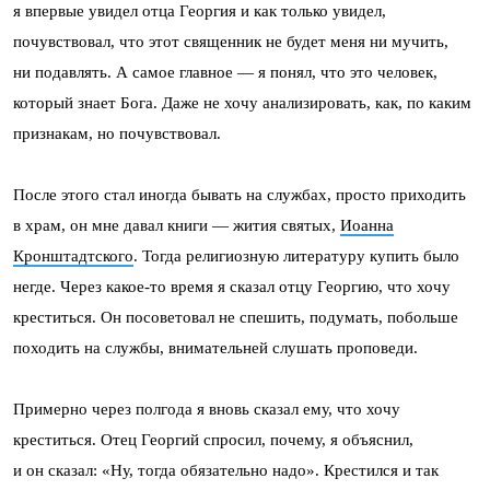
я впервые увидел отца Георгия и как только увидел,
почувствовал, что этот священник не будет меня ни мучить,
ни подавлять. А самое главное — я понял, что это человек,
который знает Бога. Даже не хочу анализировать, как, по каким
признакам, но почувствовал.
После этого стал иногда бывать на службах, просто приходить
в храм, он мне давал книги — жития святых,
Иоанна
Кронштадтского
. Тогда религиозную литературу купить было
негде. Через какое-то время я сказал отцу Георгию, что хочу
креститься. Он посоветовал не спешить, подумать, побольше
походить на службы, внимательней слушать проповеди.
Примерно через полгода я вновь сказал ему, что хочу
креститься. Отец Георгий спросил, почему, я объяснил,
и он сказал: «Ну, тогда обязательно надо». Крестился и так