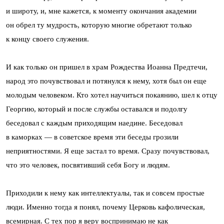
и широту, и, мне кажется, к моменту окончания академии
он обрел ту мудрость, которую многие обретают только
к концу своего служения.
И как только он пришел в храм Рождества Иоанна Предтечи,
народ это почувствовал и потянулся к нему, хотя был он еще
молодым человеком. Кто хотел научиться покаянию, шел к отцу
Георгию, который и после службы оставался и подолгу
беседовал с каждым приходящим наедине. Беседовал
в каморках — в советское время эти беседы грозили
неприятностями. Я еще застал то время. Сразу почувствовал,
что это человек, посвятивший себя Богу и людям.
Приходили к нему как интеллектуалы, так и совсем простые
люди. Именно тогда я понял, почему Церковь кафолическая,
всемирная. С тех пор я веру воспринимаю не как