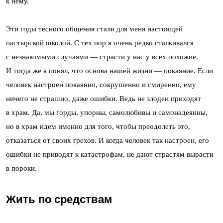
к нему.
Эти годы тесного общения стали для меня настоящей
пастырской школой. С тех пор я очень редко сталкивался
с незнакомыми случаями — страсти у нас у всех похожие.
И тогда же я понял, что основа нашей жизни — покаяние. Если
человек настроен покаянно, сокрушенно и смиренно, ему
ничего не страшно, даже ошибки. Ведь не злодеи приходят
в храм. Да, мы горды, упорны, самолюбивы и самонадеянны,
но в храм идем именно для того, чтобы преодолеть это,
отказаться от своих грехов. И когда человек так настроен, его
ошибки не приводят к катастрофам, не дают страстям вырасти
в пороки.
Жить по средствам