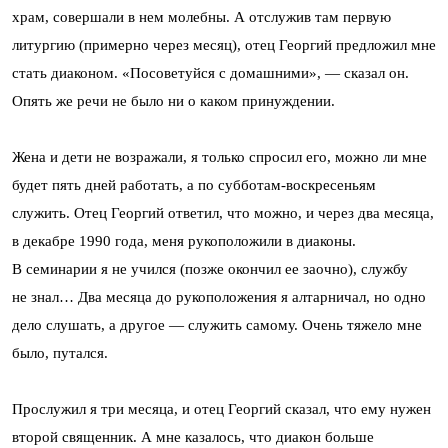
храм, совершали в нем молебны. А отслужив там первую
литургию (примерно через месяц), отец Георгий предложил мне
стать диаконом. «Посоветуйся с домашними», — сказал он.
Опять же речи не было ни о каком принуждении.
Жена и дети не возражали, я только спросил его, можно ли мне
будет пять дней работать, а по субботам-воскресеньям
служить. Отец Георгий ответил, что можно, и через два месяца,
в декабре 1990 года, меня рукоположили в диаконы.
В семинарии я не учился (позже окончил ее заочно), службу
не знал… Два месяца до рукоположения я алтарничал, но одно
дело слушать, а другое — служить самому. Очень тяжело мне
было, путался.
Прослужил я три месяца, и отец Георгий сказал, что ему нужен
второй священник. А мне казалось, что диакон больше