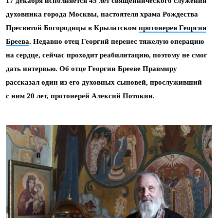
17 декабря исполняется 45 лет священнического служения
духовника города Москвы, настоятеля храма Рождества
Пресвятой Богородицы в Крылатском
протоиерея Георгия
Бреева
. Недавно отец Георгий перенес тяжелую операцию
на сердце, сейчас проходит реабилитацию, поэтому не смог
дать интервью. Об отце Георгии Брееве Правмиру
рассказал один из его духовных сыновей, прослуживший
с ним 20 лет, протоиерей Алексий Потокин.