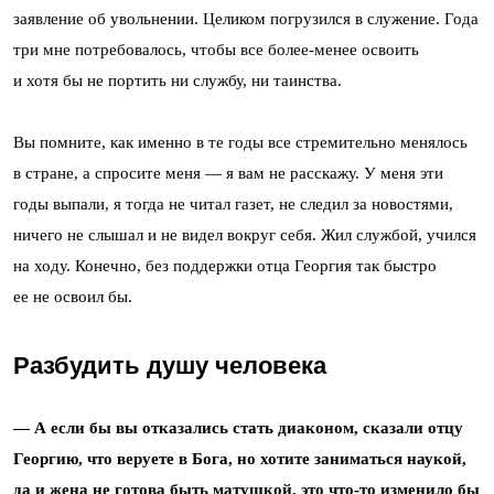
заявление об увольнении. Целиком погрузился в служение. Года
три мне потребовалось, чтобы все более-менее освоить
и хотя бы не портить ни службу, ни таинства.
Вы помните, как именно в те годы все стремительно менялось
в стране, а спросите меня — я вам не расскажу. У меня эти
годы выпали, я тогда не читал газет, не следил за новостями,
ничего не слышал и не видел вокруг себя. Жил службой, учился
на ходу. Конечно, без поддержки отца Георгия так быстро
ее не освоил бы.
Разбудить душу человека
— А если бы вы отказались стать диаконом, сказали отцу
Георгию, что веруете в Бога, но хотите заниматься наукой,
да и жена не готова быть матушкой, это что-то изменило бы