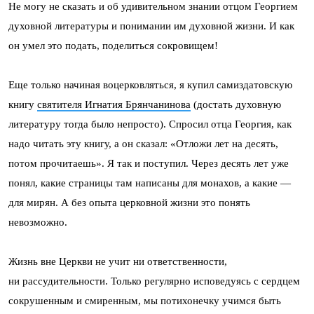
Не могу не сказать и об удивительном знании отцом Георгием
духовной литературы и понимании им духовной жизни. И как
он умел это подать, поделиться сокровищем!
Еще только начиная воцерковляться, я купил самиздатовскую
книгу
святителя Игнатия Брянчанинова
(достать духовную
литературу тогда было непросто). Спросил отца Георгия, как
надо читать эту книгу, а он сказал: «Отложи лет на десять,
потом прочитаешь». Я так и поступил. Через десять лет уже
понял, какие страницы там написаны для монахов, а какие —
для мирян. А без опыта церковной жизни это понять
невозможно.
Жизнь вне Церкви не учит ни ответственности,
ни рассудительности. Только регулярно исповедуясь с сердцем
сокрушенным и смиренным, мы потихонечку учимся быть