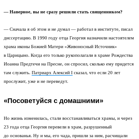
— Наверное, вы не сразу решили стать священником?
— Сначала я об этом и не думал — работал в институте, писал
диссертацию. В 1990 году отца Георгия назначили настоятелем
храма иконы Божией Матери «Живоносный Источник»
в Царицыно. Когда его только рукополагали в храме Рождества
Иоанна Предтечи на Пресне, он спросил, сколько ему придется
там служить.
Патриарх Алексий I
сказал, что если 20 лет
прослужит, уже и не переведут.
«Посоветуйся с домашними»
Но жизнь изменилась, стали восстанавливаться храмы, и через
23 года отца Георгия перевели в храм, разрушенный
до основанья. Ну и мы, его чада, пришли за ним, расчищали