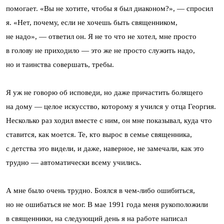
помогает. «Вы не хотите, чтобы я был диаконом?», — спросил
я. «Нет, почему, если не хочешь быть священником,
не надо», — ответил он. Я не то что не хотел, мне просто
в голову не приходило — это же не просто служить надо,
но и таинства совершать, требы.
Я уж не говорю об исповеди, но даже причастить болящего
на дому — целое искусство, которому я учился у отца Георгия.
Несколько раз ходил вместе с ним, он мне показывал, куда что
ставится, как моется. Те, кто вырос в семье священника,
с детства это видели, и даже, наверное, не замечали, как это
трудно — автоматически всему учились.
А мне было очень трудно. Боялся в чем-либо ошибиться,
но не ошибаться не мог. В мае 1991 года меня рукоположили
в священники, на следующий день я на работе написал