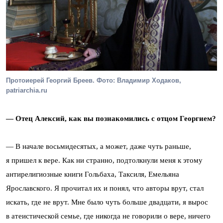
Протоиерей Георгий Бреев. Фото: Владимир Ходаков,
patriarchia.ru
— Отец Алексий, как вы познакомились с отцом Георгием?
— В начале восьмидесятых, а может, даже чуть раньше,
я пришел к вере. Как ни странно, подтолкнули меня к этому
антирелигиозные книги Гольбаха, Таксиля, Емельяна
Ярославского. Я прочитал их и понял, что авторы врут, стал
искать, где не врут. Мне было чуть больше двадцати, я вырос
в атеистической семье, где никогда не говорили о вере, ничего