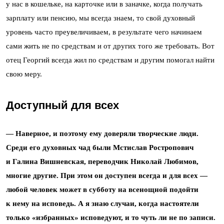
у нас в кошельке, на карточке или в заначке, когда получать
зарплату или пенсию, мы всегда знаем, то свой духовный
уровень часто преувеличиваем, в результате чего начинаем
сами жить не по средствам и от других того же требовать. Вот
отец Георгий всегда жил по средствам и другим помогал найти
свою меру.
Доступный для всех
— Наверное, и поэтому ему доверяли творческие люди.
Среди его духовных чад были Мстислав Ростропович
и Галина Вишневская, переводчик Николай Любимов,
многие другие. При этом он доступен всегда и для всех —
любой человек может в субботу на всенощной подойти
к нему на исповедь. А я знаю случаи, когда настоятели
только «избранных» исповедуют, и то чуть ли не по записи.