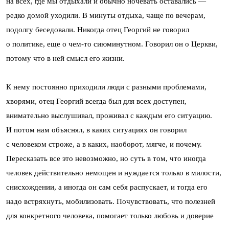
на всех, где мы отдыхали и обычно ночевать оставались —
редко домой уходили. В минуты отдыха, чаще по вечерам,
подолгу беседовали. Никогда отец Георгий не говорил
о политике, еще о чем-то сиюминутном. Говорил он о Церкви,
потому что в ней смысл его жизни.
К нему постоянно приходили люди с разными проблемами,
хворями, отец Георгий всегда был для всех доступен,
внимательно выслушивал, проживал с каждым его ситуацию.
И потом нам объяснял, в каких ситуациях он говорил
с человеком строже, а в каких, наоборот, мягче, и почему.
Пересказать все это невозможно, но суть в том, что иногда
человек действительно немощен и нуждается только в милости,
снисхождении, а иногда он сам себя распускает, и тогда его
надо встряхнуть, мобилизовать. Почувствовать, что полезней
для конкретного человека, помогает только любовь и доверие