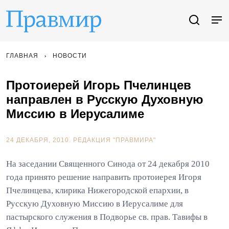
ГЛАВНАЯ
НОВОСТИ
Протоиерей Игорь Пчелинцев
направлен в Русскую Духовную
Миссию в Иерусалиме
24 ДЕКАБРЯ, 2010.
РЕДАКЦИЯ "ПРАВМИРА"
На заседании Священного Синода от 24 декабря 2010
года принято решение направить протоиерея Игоря
Пчелинцева, клирика Нижегородской епархии, в
Русскую Духовную Миссию в Иерусалиме для
пастырского служения в Подворье св. прав. Тавифы в