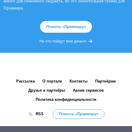
много для семейного бюджета, но это значительная сумма для
Правмира.
Помочь «Правмиру»
На что пойдут мои деньги
Рассылка
О портале
Контакты
Партнёрам
Друзья и партнёры
Архив сервисов
Политика конфиденциальности
RSS
Помочь «Правмиру»