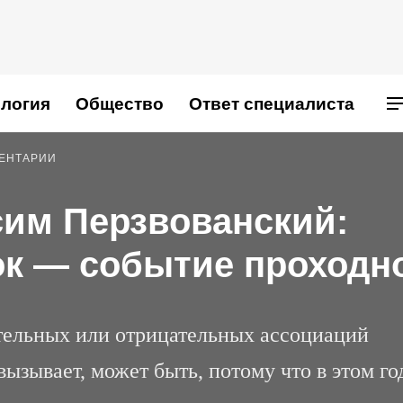
логия
Общество
Ответ специалиста
МЕНТАРИИ
сим Перзвованский:
ок — событие проходн
ельных или отрицательных ассоциаций
вызывает, может быть, потому что в этом го