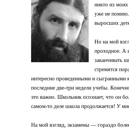
никто из моих 
уже не помню. 
выросших дете
Но на мой взг
проходное. А 
заканчивать ш
стремятся пор
интересно проведенными и сыгранными ка
последние две-три недели учебы. Конечно,
это важно. Школьник осознает, что он бо
самом-то деле школа продолжается! У мн
На мой взгляд, экзамены — гораздо более