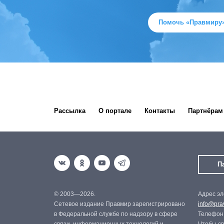
Помочь «Правмиру
Рассылка
О портале
Контакты
Партнёрам
П
© 2003—2026.
Адрес эл
Сетевое издание Правмир зарегистрировано
info@prav
в Федеральной службе по надзору в сфере
Телефон: