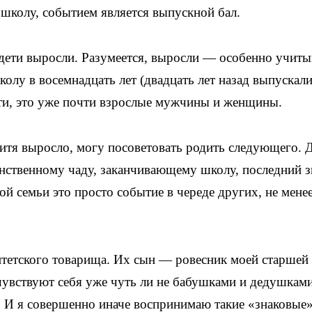
школу, событием является выпускной бал.
х дети выросли. Разумеется, выросли — особенно учиты
колу в восемнадцать лет (двадцать лет назад выпускал
ети, это уже почти взрослые мужчины и женщины.
дитя выросло, могу посоветовать родить следующего. 
инственному чаду, заканчивающему школу, последний 
ой семьи это просто событие в череде других, не мене
итетского товарища. Их сын — ровесник моей старшей
 чувствуют себя уже чуть ли не бабушками и дедушкам
. И я совершенно иначе воспринимаю такие «знаковые