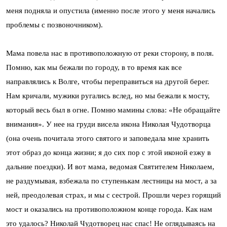
меня подняла и опустила (именно после этого у меня начались
проблемы с позвоночником).
Мама повела нас в противоположную от реки сторону, в поля.
Помню, как мы бежали по городу, в то время как все
направлялись к Волге, чтобы переправиться на другой берег.
Нам кричали, мужики ругались вслед, но мы бежали к мосту,
который весь был в огне. Помню мамины слова: «Не обращайте
внимания». У нее на груди висела икона Николая Чудотворца
(она очень почитала этого святого и заповедала мне хранить
этот образ до конца жизни; я до сих пор с этой иконой езжу в
дальние поездки). И вот мама, ведомая Святителем Николаем,
не раздумывая, взбежала по ступенькам лестницы на мост, а за
ней, преодолевая страх, и мы с сестрой. Прошли через горящий
мост и оказались на противоположном конце города. Как нам
это удалось? Николай Чудотворец нас спас! Не оглядываясь на