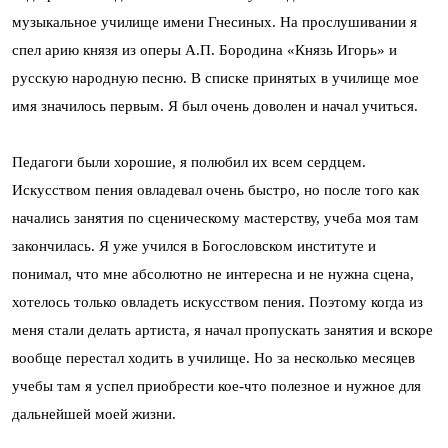
музыкальное училище имени Гнесиных. На прослушивании я
спел арию князя из оперы А.П. Бородина «Князь Игорь» и
русскую народную песню. В списке принятых в училище мое
имя значилось первым. Я был очень доволен и начал учиться.
Педагоги были хорошие, я полюбил их всем сердцем.
Искусством пения овладевал очень быстро, но после того как
начались занятия по сценическому мастерству, учеба моя там
закончилась. Я уже учился в Богословском институте и
понимал, что мне абсолютно не интересна и не нужна сцена,
хотелось только овладеть искусством пения. Поэтому когда из
меня стали делать артиста, я начал пропускать занятия и вскоре
вообще перестал ходить в училище. Но за несколько месяцев
учебы там я успел приобрести кое-что полезное и нужное для
дальнейшей моей жизни.