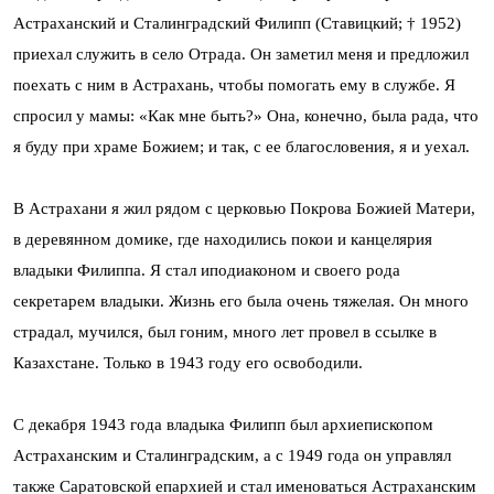
Астраханский и Сталинградский Филипп (Ставицкий; † 1952)
приехал служить в село Отрада. Он заметил меня и предложил
поехать с ним в Астрахань, чтобы помогать ему в службе. Я
спросил у мамы: «Как мне быть?» Она, конечно, была рада, что
я буду при храме Божием; и так, с ее благословения, я и уехал.
В Астрахани я жил рядом с церковью Покрова Божией Матери,
в деревянном домике, где находились покои и канцелярия
владыки Филиппа. Я стал иподиаконом и своего рода
секретарем владыки. Жизнь его была очень тяжелая. Он много
страдал, мучился, был гоним, много лет провел в ссылке в
Казахстане. Только в 1943 году его освободили.
С декабря 1943 года владыка Филипп был архиепископом
Астраханским и Сталинградским, а с 1949 года он управлял
также Саратовской епархией и стал именоваться Астраханским