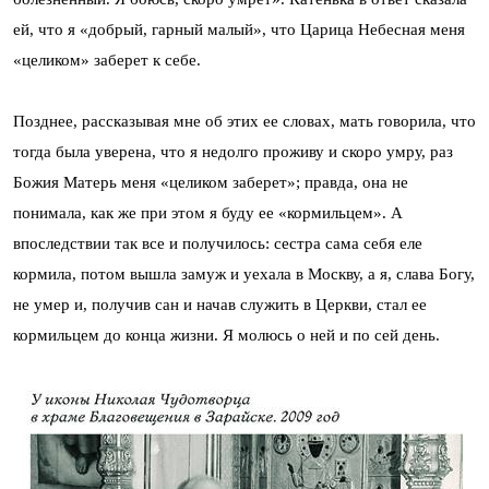
ей, что я «добрый, гарный малый», что Царица Небесная меня
«целиком» заберет к себе.
Позднее, рассказывая мне об этих ее словах, мать говорила, что
тогда была уверена, что я недолго проживу и скоро умру, раз
Божия Матерь меня «целиком заберет»; правда, она не
понимала, как же при этом я буду ее «кормильцем». А
впоследствии так все и получилось: сестра сама себя еле
кормила, потом вышла замуж и уехала в Москву, а я, слава Богу,
не умер и, получив сан и начав служить в Церкви, стал ее
кормильцем до конца жизни. Я молюсь о ней и по сей день.