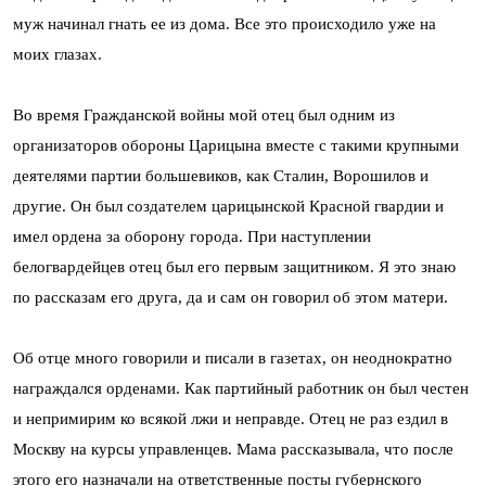
муж начинал гнать ее из дома. Все это происходило уже на
моих глазах.
Во время Гражданской войны мой отец был одним из
организаторов обороны Царицына вместе с такими крупными
деятелями партии большевиков, как Сталин, Ворошилов и
другие. Он был создателем царицынской Красной гвардии и
имел ордена за оборону города. При наступлении
белогвардейцев отец был его первым защитником. Я это знаю
по рассказам его друга, да и сам он говорил об этом матери.
Об отце много говорили и писали в газетах, он неоднократно
награждался орденами. Как партийный работник он был честен
и непримирим ко всякой лжи и неправде. Отец не раз ездил в
Москву на курсы управленцев. Мама рассказывала, что после
этого его назначали на ответственные посты губернского