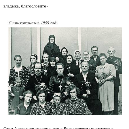
владыка, благословите».
Отец Александр говорил, что в Богословском институте я