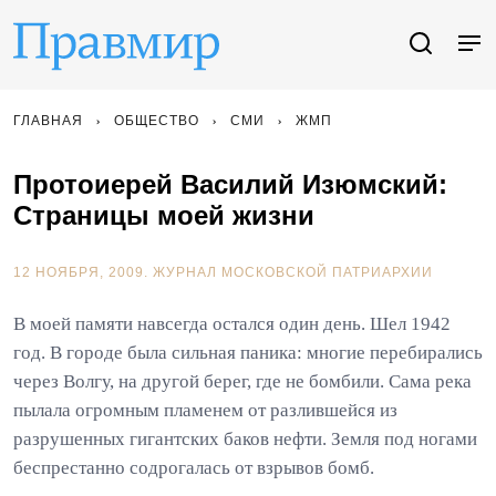
ГЛАВНАЯ
ОБЩЕСТВО
СМИ
ЖМП
Протоиерей Василий Изюмский:
Страницы моей жизни
12 НОЯБРЯ, 2009.
ЖУРНАЛ МОСКОВСКОЙ ПАТРИАРХИИ
В моей памяти навсегда остался один день. Шел 1942
год. В городе была сильная паника: многие перебирались
через Волгу, на другой берег, где не бомбили. Сама река
пылала огромным пламенем от разлившейся из
разрушенных гигантских баков нефти. Земля под ногами
беспрестанно содрогалась от взрывов бомб.