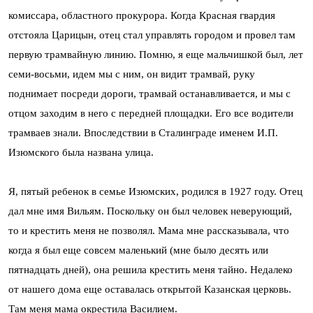
комиссара, областного прокурора. Когда Красная гвардия
отстояла Царицын, отец стал управлять городом и провел там
первую трамвайную линию. Помню, я еще мальчишкой был, лет
семи-восьми, идем мы с ним, он видит трамвай, руку
поднимает посреди дороги, трамвай останавливается, и мы с
отцом заходим в него с передней площадки. Его все водители
трамваев знали. Впоследствии в Сталинграде именем И.П.
Изюмского была названа улица.
Я, пятый ребенок в семье Изюмских, родился в 1927 году. Отец
дал мне имя Вильям. Поскольку он был человек неверующий,
то и крестить меня не позволял. Мама мне рассказывала, что
когда я был еще совсем маленький (мне было десять или
пятнадцать дней), она решила крестить меня тайно. Недалеко
от нашего дома еще оставалась открытой Казанская церковь.
Там меня мама окрестила Василием.