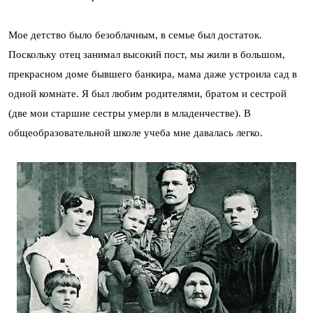
Мое детство было безоблачным, в семье был достаток.
Поскольку отец занимал высокий пост, мы жили в большом,
прекрасном доме бывшего банкира, мама даже устроила сад в
одной комнате. Я был любим родителями, братом и сестрой
(две мои старшие сестры умерли в младенчестве). В
общеобразовательной школе учеба мне давалась легко.