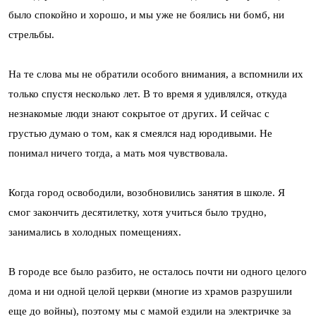
было спокойно и хорошо, и мы уже не боялись ни бомб, ни
стрельбы.
На те слова мы не обратили особого внимания, а вспомнили их
только спустя несколько лет. В то время я удивлялся, откуда
незнакомые люди знают сокрытое от других. И сейчас с
грустью думаю о том, как я смеялся над юродивыми. Не
понимал ничего тогда, а мать моя чувствовала.
Когда город освободили, возобновились занятия в школе. Я
смог закончить десятилетку, хотя учиться было трудно,
занимались в холодных помещениях.
В городе все было разбито, не осталось почти ни одного целого
дома и ни одной целой церкви (многие из храмов разрушили
еще до войны), поэтому мы с мамой ездили на электричке за