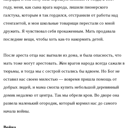
году, меня, как сына врага народа, лишили пионерского
галстука, которым я так гордился, отстранили от работы над
стенгазетой, и мои школьные товарищи перестали со мной
дружить. Я чувствовал себя прокаженным. Мать продавала
последние вещи, чтобы хоть как-то накормить детей.
После ареста отца нас выгнали из дома, и была опасность, что
мать тоже могут арестовать. Жен врагов народа всегда сажали в
тюрьмы, и тогда мы с сестрой остались бы вдвоем. Но Бог не
оставил нас своею милостью — вовремя пришла помощь от
добрых людей, и мама смогла купить небольшой деревянный
домик недалеко от центра. Так мы обрели кров. Во дворе она
развела маленький огородик, который кормил нас до самого
начала войны.
Война