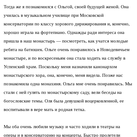
Тогда же я познакомился с Ольгой, своей будущей женой. Она
училась в музыкальном училище при Московской
консерватории по классу хорового дирижирования и, конечно,
хорошо играла на фортепиано. Однажды ради интереса она
пришла в наш монастырь — посмотреть, как учатся молодые
ребята на батюшек. Ольге очень понравилось в Новодевичьем
монастыре, и по воскресеньям она стала ходить на службу в
Успенский храм. Поскольку меня назначили канонархом
монастырского хора, она, конечно, меня видела. Позже нас
познакомила одна монахиня. Ольга мне очень понравилась. Мы
стали с ней гулять по монастырскому саду, вели беседы на
богословские темы. Оля была девушкой воцерковленной, ее
воспитывали в вере мать и родная тетка.
Мы оба очень любили музыку и часто ходили в театры на
оперы и в консерваторию на концерты. Быстро пролетели