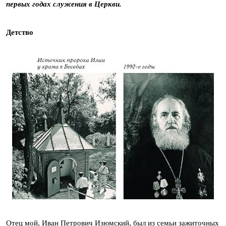
первых годах служения в Церкви.
Детство
Отец мой, Иван Петрович Изюмский, был из семьи зажиточных