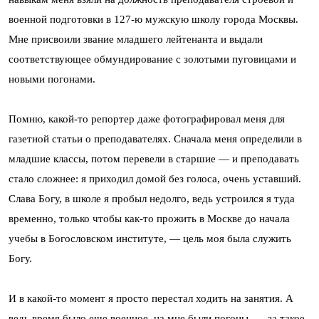
военной подготовки в 127-ю мужскую школу города Москвы.
Мне присвоили звание младшего лейтенанта и выдали
соответствующее обмундирование с золотыми пуговицами и
новыми погонами.
Помню, какой-то репортер даже фотографировал меня для
газетной статьи о преподавателях. Сначала меня определили в
младшие классы, потом перевели в старшие — и преподавать
стало сложнее: я приходил домой без голоса, очень уставший.
Слава Богу, в школе я пробыл недолго, ведь устроился я туда
временно, только чтобы как-то прожить в Москве до начала
учебы в Богословском институте, — цель моя была служить
Богу.
И в какой-то момент я просто перестал ходить на занятия. А
ведь время было еще военное, на мне были погоны, — за такое