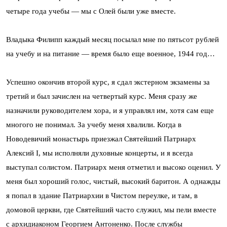
четыре года учебы — мы с Олей были уже вместе.
Владыка Филипп каждый месяц посылал мне по пятьсот рублей
на учебу и на питание — время было еще военное, 1944 год…
Успешно окончив второй курс, я сдал экстерном экзамены за
третий и был зачислен на четвертый курс. Меня сразу же
назначили руководителем хора, и я управлял им, хотя сам еще
многого не понимал. За учебу меня хвалили. Когда в
Новодевичий монастырь приезжал Святейший Патриарх
Алексий I, мы исполняли духовные концерты, и я всегда
выступал солистом. Патриарх меня отметил и высоко оценил. У
меня был хороший голос, чистый, высокий баритон. А однажды
я попал в здание Патриархии в Чистом переулке, и там, в
домовой церкви, где Святейший часто служил, мы пели вместе
с архидиаконом Георгием Антоненко. После службы