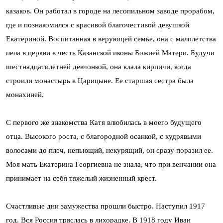
казаков. Он работал в городе на лесопильном заводе прорабом,
где и познакомился с красивой благочестивой девушкой
Екатериной. Воспитанная в верующей семье, она с малолетства
пела в церкви в честь Казанской иконы Божией Матери. Будучи
шестнадцатилетней девчонкой, она клала кирпичи, когда
строили монастырь в Царицыне. Ее старшая сестра была
монахиней.
С первого же знакомства Катя влюбилась в моего будущего
отца. Высокого роста, с благородной осанкой, с кудрявыми
волосами до плеч, непьющий, некурящий, он сразу поразил ее.
Моя мать Екатерина Георгиевна не знала, что при венчании она
принимает на себя тяжелый жизненный крест.
Счастливые дни замужества прошли быстро. Наступил 1917
год. Вся Россия тряслась в лихорадке. В 1918 году Иван