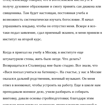
получу духовное образование и смогу принять сан диакона или
священника. Там будет настоящая, постоянная учеба и
возможность систематически изучать богословие. Я начал
упрашивать владыку, чтобы он отпустил меня. Вскоре я все-
таки подал заявление, сдал приемный экзамен, и меня приняли в
институт на второй курс.
Когда я приехал на учебу в Москву, в институте еще
штукатурили стены, жить было негде. Что делать?
Возвращаться в Сталинград мне было стыдно. Все знали, что
«Вася поехал учиться на батюшку». На счастье, у нас в Москве
оказался дальний родственник, военный музыкант. Он меня
отвез в военкомат, чтобы устроить на работу. Еще в школе нам
преподавали военное дело, учили разбирать и собирать
винтовку, давали основы стройподготовки; благодаря этим
навыкам меня взяли на должность преподавателя строевой и