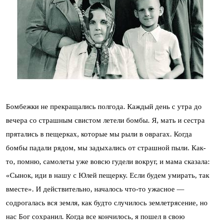
Бомбежки не прекращались полгода. Каждый день с утра до
вечера со страшным свистом летели бомбы. Я, мать и сестра
прятались в пещерках, которые мы рыли в оврагах. Когда
бомбы падали рядом, мы задыхались от страшной пыли. Как-
то, помню, самолеты уже вовсю гудели вокруг, и мама сказала:
«Сынок, иди в нашу с Юлей пещерку. Если будем умирать, так
вместе». И действительно, началось что-то ужасное —
содрогалась вся земля, как будто случилось землетрясение, но
нас Бог сохранил. Когда все кончилось, я пошел в свою