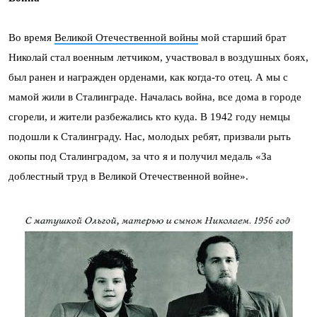
Во время
Великой Отечественной войны
мой старший брат
Николай стал военным летчиком, участвовал в воздушных боях,
был ранен и награжден орденами, как когда-то отец. А мы с
мамой жили в Сталинграде. Началась война, все дома в городе
сгорели, и жители разбежались кто куда. В 1942 году немцы
подошли к Сталинграду. Нас, молодых ребят, призвали рыть
окопы под Сталинградом, за что я и получил медаль «За
доблестный труд в Великой Отечественной войне».