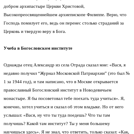
добром архипастыре Церкви Христовой,
Высокопреосвященнейшем архиепископе Филиппе. Верю, что
Господь помилует его, ведь он перенес столько страданий за
Церковь и твердую веру в Бога.
Учеба в Богословском институте
Однажды отец Александр из села Отрада сказал мне: «Вася, я
недавно получил “Журнал Московской Патриархии” (это был №
1 за 1944 год), и там написано, что в Москве открывается
православный Богословский институт в Новодевичьем
монастыре. Я бы посоветовал тебе поехать туда учиться». Я,
конечно, хотел учиться и сказал об этом владыке. Но от него
услышал: «Вася, ну что ты туда поедешь? Что ты там
получишь? Какой там институт? Ты у меня большему
научишься здесь». Я не знал, что ответить, только сказал: «Как,