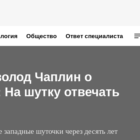
логия
Общество
Ответ специалиста
олод Чаплин о
 На шутку отвечать
е западные шуточки через десять лет