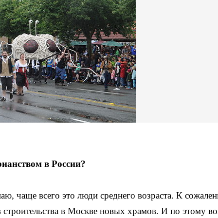
рианством в России?
наю, чаще всего это люди среднего возраста. К сожале
в строительства в Москве новых храмов. И по этому в