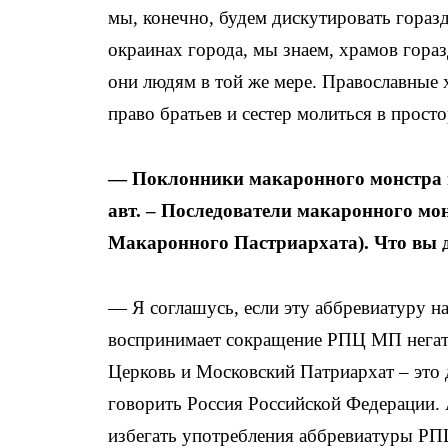
мы, конечно, будем дискутировать гораз
окраинах города, мы знаем, храмов гора
они людям в той же мере. Православные 
право братьев и сестер молиться в прост
— Поклонники макаронного монстра 
авт. – Последователи макаронного мо
Макаронного Пастриархата). Что вы д
— Я соглашусь, если эту аббревиатуру н
воспринимает сокращение РПЦ МП негати
Церковь и Московский Патриархат – это 
говорить Россия Российской Федерации. 
избегать употребления аббревиатуры РПЦ.