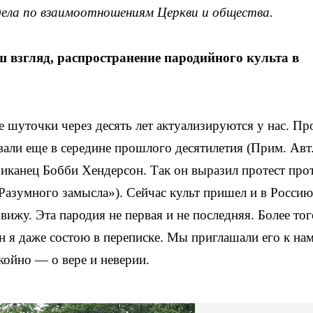
дела по взаимоотношениям Церкви и общества.
аш взгляд, распространение пародийного культа в
 шуточки через десять лет актуализируются у нас. Пр
вали еще в середине прошлого десятилетия (Прим. Авт.
риканец Бобби Хендерсон. Так он выразил протест про
азумного замысла»). Сейчас культ пришел и в Россию
вижу. Эта пародия не первая и не последняя. Более тог
н я даже состою в переписке. Мы приглашали его к нам
ойно — о вере и неверии.