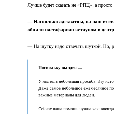
Лучше будет сказать не «РПЦ», а просто
— Насколько адекватны, на ваш взгля
облили пастафариан кетчупом в центр
— На шутку надо отвечать шуткой. Но, ра
Поскольку вы здесь...
У нас есть небольшая просьба. Эту ист
Даже самое небольшое ежемесячное пож
важные материалы для людей.
Сейчас ваша помощь нужна как никогда