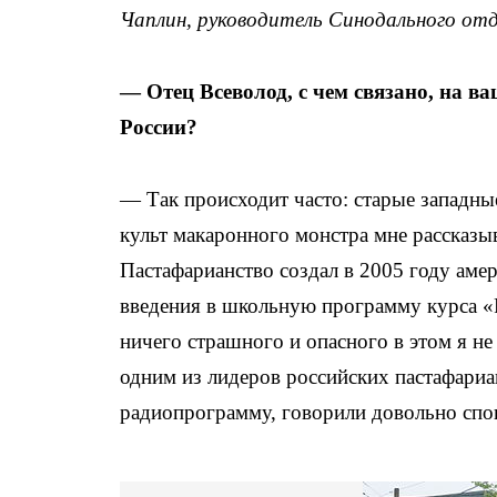
Чаплин, руководитель Синодального от
— Отец Всеволод, с чем связано, на в
России?
— Так происходит часто: старые западные
культ макаронного монстра мне рассказы
Пастафарианство создал в 2005 году аме
введения в школьную программу курса «Р
ничего страшного и опасного в этом я не 
одним из лидеров российских пастафариа
радиопрограмму, говорили довольно спок