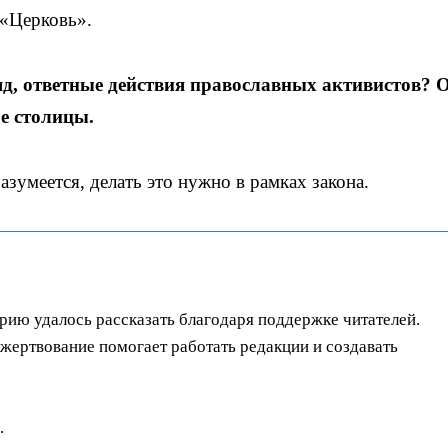
 «Церковь».
д, ответные действия православных активистов? 
е столицы.
зумеется, делать это нужно в рамках закона.
орию удалось рассказать благодаря поддержке читателей.
ертвование помогает работать редакции и создавать
.