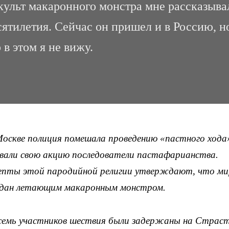
 культ макаронного монстра мне рассказыва
ятилетия. Сейчас он пришел и в Россию, н
в этом я не вижу.
Москве полиция помешала проведению «пастного хода»
звали свою акцию последователи пастафарианства.
епты этой пародийной религии утверждают, что ми
здан летающим макаронным монстром.
семь участников шествия были задержаны на Страс