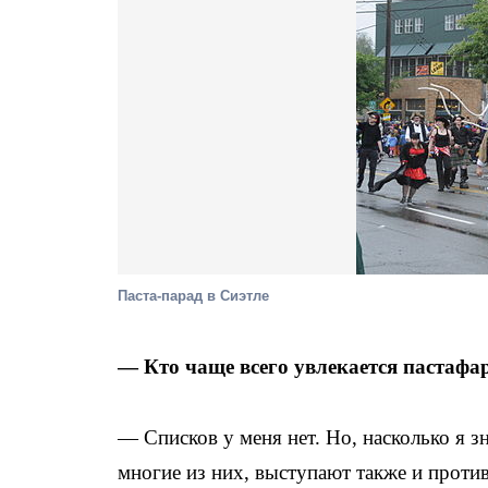
Паста-парад в Сиэтле
— Кто чаще всего увлекается пастафа
— Списков у меня нет. Но, насколько я з
многие из них, выступают также и проти