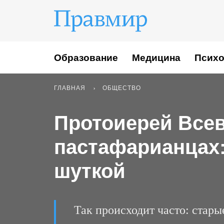
Образование
Медицина
Психо
ГЛАВНАЯ
ОБЩЕСТВО
Протоиерей Всев
пастафарианцах:
шуткой
Так происходит часто: стары