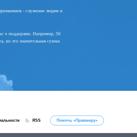
призванием - служение людям и
ас о поддержке. Например, 50
а, но это значительная сумма
иальности
RSS
Помочь «Правмиру»