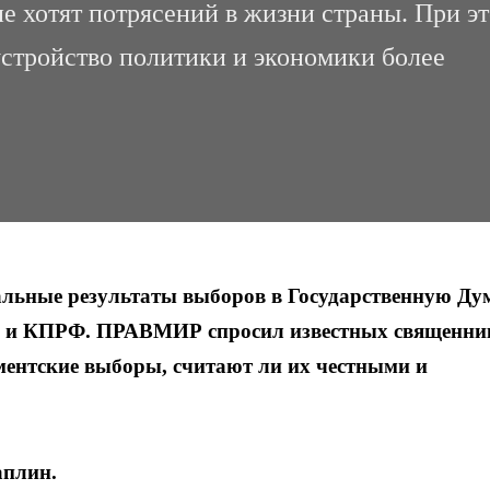
е хотят потрясений в жизни страны. При э
устройство политики и экономики более
альные результаты выборов в Государственную Дум
 и КПРФ. ПРАВМИР спросил известных священни
ентские выборы, считают ли их честными и
аплин.