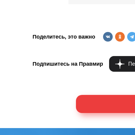
Поделитесь, это важно
Пе
Подпишитесь на Правмир