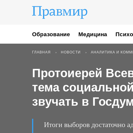
Образование
Медицина
Психо
ГЛАВНАЯ
НОВОСТИ
АНАЛИТИКА И КОМ
Протоиерей Всев
тема социальной
звучать в Госду
Итоги выборов достаточно а