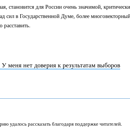
ная, становится для России очень значимой, критическ
лад сил в Государственной Думе, более многовекторный
о расставить.
У меня нет доверия к результатам выборов
орию удалось рассказать благодаря поддержке читателей.