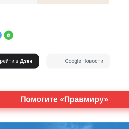
рейти в
Дзен
Google Новости
Помогите «Правмиру»