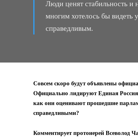
Люди ценят стабильность и н
многим хотелось бы видеть 
справедливым.
Совсем скоро будут объявлены офици
Официально лидируют Единая Россия
как они оценивают прошедшие парлам
справедливыми?
Комментирует протоиерей Всеволод Ч