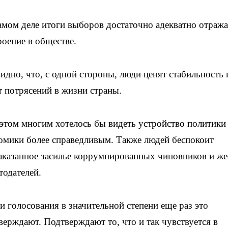
амом деле итоги выборов достаточно адекватно отраж
роение в обществе.
идно, что, с одной стороны, люди ценят стабильность 
т потрясений в жизни страны.
этом многим хотелось бы видеть устройство политики
омики более справедливым. Также людей беспокоит
аказанное засилье коррумпированных чиновников и же
тодателей.
и голосования в значительной степени еще раз это
верждают. Подтверждают то, что и так чувствуется в