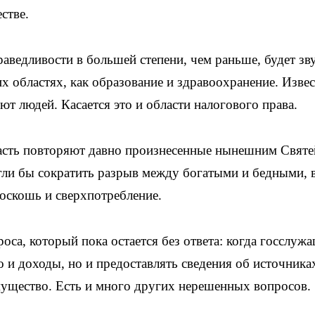
стве.
раведливости в большей степени, чем раньше, будет зв
х областях, как образование и здравоохранение. Извес
ют людей. Касается это и области налогового права.
власть повторяют давно произнесенные нынешним Свят
ли бы сократить разрыв между богатыми и бедными, 
роскошь и сверхпотребление.
оса, который пока остается без ответа: когда госслуж
 и доходы, но и предоставлять сведения об источника
имущество. Есть и много других нерешенных вопросов.