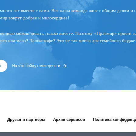
много лет вместе с вами. Вся наша команда живет общим делом и 
мир вокруг добрее и милосерднее!
ое дело можно делать только вместе. Поэтому «Правмир» просит в
ного или мало? Чашка кофе? Это не так много для семейного бюджет
»
На что пойдут мои деньги
Друзья и партнёры
Архив сервисов
Политика конфиденц