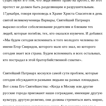
существуют и о том, что люди имеют право на протест, но этот
протест не должен быть разделяющим и разрушительным.
17декабря, говоря проповедь в Храме Христа Спасителя в день
святой великомученицы Варвары, Святейший Патриарх
выразил особое соболезнование родителям и близким тех
людей, которые погибли, тех, кто оказался изувечен. И добавил:
«Мы будем сегодня вспоминать и того молодого человека по
имени Егор Свиридов, которого мало кто знал, но которого
сегодня знает вся страна. Будем вспоминать и всех остальных,
кто пострадал в этой братоубийственной схватке».
Святейший Патриарх коснулся самой сути проблем, которые
сегодня обсуждаются разными людьми на разных площадках.
Вот слова Его Святейшества: «Когда в Москву или другие
русские города приезжают наши сограждане, имеющие другую
культуру, другую религию, они должны стремиться жить мирно,