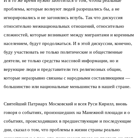
И в то же время нужно заботиться о том, чтобы реальные
проблемы, которые волнуют людей разрешались бы, а не
игнорировались и не загонялись вглубь. Так что дискуссия
относительно межнациональных отношений, относительно
сложностей, которые возникают между мигрантами и коренным
населением, будут продолжаться. И в этой дискуссии, конечно,
буду участвовать не только политические и общественные
деятели, не только средства массовой информации, но и
верующие люди и представители тех религиозных общин,
которые неразрывно связаны с народными составляющими —
большинство или национальные меньшинства в нашей стране.
Святейший Патриарх Московский и всея Руси Кирилл, вновь
говоря о событиях, произошедших на Манежной площади и о
событиях, происходивших в предшествующие и последующие
дни, сказал о том, что проблемы в жизни страны реально