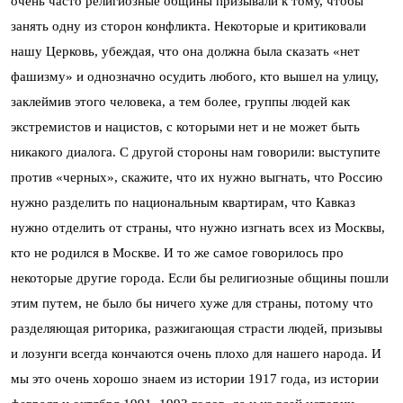
очень часто религиозные общины призывали к тому, чтобы
занять одну из сторон конфликта. Некоторые и критиковали
нашу Церковь, убеждая, что она должна была сказать «нет
фашизму» и однозначно осудить любого, кто вышел на улицу,
заклеймив этого человека, а тем более, группы людей как
экстремистов и нацистов, с которыми нет и не может быть
никакого диалога. С другой стороны нам говорили: выступите
против «черных», скажите, что их нужно выгнать, что Россию
нужно разделить по национальным квартирам, что Кавказ
нужно отделить от страны, что нужно изгнать всех из Москвы,
кто не родился в Москве. И то же самое говорилось про
некоторые другие города. Если бы религиозные общины пошли
этим путем, не было бы ничего хуже для страны, потому что
разделяющая риторика, разжигающая страсти людей, призывы
и лозунги всегда кончаются очень плохо для нашего народа. И
мы это очень хорошо знаем из истории 1917 года, из истории