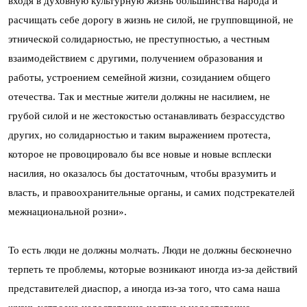
входя в духовную культурную жизнь большинства народа и
расчищать себе дорогу в жизнь не силой, не групповщиной, не
этнической солидарностью, не преступностью, а честным
взаимодействием с другими, получением образования и
работы, устроением семейной жизни, созиданием общего
отечества. Так и местные жители должны не насилием, не
грубой силой и не жестокостью останавливать безрассудство
других, но солидарностью и таким выражением протеста,
которое не провоцировало бы все новые и новые всплески
насилия, но оказалось бы достаточным, чтобы вразумить и
власть, и правоохранительные органы, и самих подстрекателей
межнациональной розни».
То есть люди не должны молчать. Люди не должны бесконечно
терпеть те проблемы, которые возникают иногда из-за действий
представителей диаспор, а иногда из-за того, что сама наша