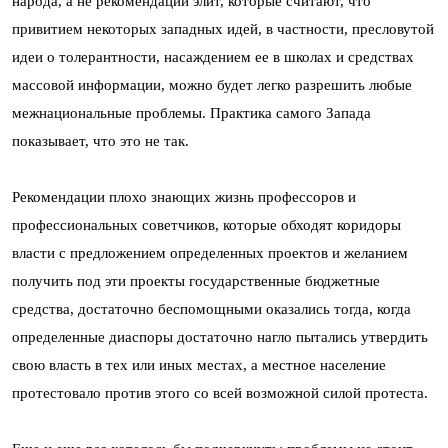
народа, а не рекомендации элит, которые считают, что
привитием некоторых западных идей, в частности, пресловутой
идеи о толерантности, насаждением ее в школах и средствах
массовой информации, можно будет легко разрешить любые
межнациональные проблемы. Практика самого Запада
показывает, что это не так.
Рекомендации плохо знающих жизнь профессоров и
профессиональных советчиков, которые обходят коридоры
власти с предложением определенных проектов и желанием
получить под эти проекты государственные бюджетные
средства, достаточно беспомощными оказались тогда, когда
определенные диаспоры достаточно нагло пытались утвердить
свою власть в тех или иных местах, а местное население
протестовало против этого со всей возможной силой протеста.