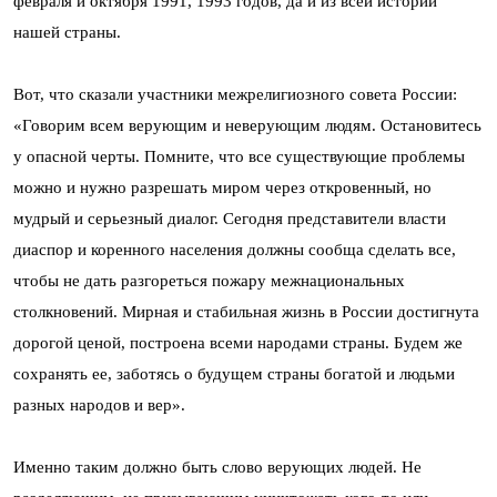
февраля и октября 1991, 1993 годов, да и из всей истории
нашей страны.
Вот, что сказали участники межрелигиозного совета России:
«Говорим всем верующим и неверующим людям. Остановитесь
у опасной черты. Помните, что все существующие проблемы
можно и нужно разрешать миром через откровенный, но
мудрый и серьезный диалог. Сегодня представители власти
диаспор и коренного населения должны сообща сделать все,
чтобы не дать разгореться пожару межнациональных
столкновений. Мирная и стабильная жизнь в России достигнута
дорогой ценой, построена всеми народами страны. Будем же
сохранять ее, заботясь о будущем страны богатой и людьми
разных народов и вер».
Именно таким должно быть слово верующих людей. Не