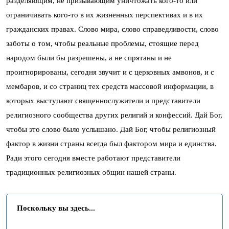
разделяющим, не призывающим уничтожать кого-то или
ограничивать кого-то в их жизненных перспективах и в их
гражданских правах. Слово мира, слово справедливости, слово
заботы о том, чтобы реальные проблемы, стоящие перед
народом были бы разрешены, а не спрятаны и не
проигнорированы, сегодня звучит и с церковных амвонов, и с
мембаров, и со страниц тех средств массовой информации, в
которых выступают священнослужители и представители
религиозного сообщества других религий и конфессий. Дай Бог,
чтобы это слово было услышано. Дай Бог, чтобы религиозный
фактор в жизни страны всегда был фактором мира и единства.
Ради этого сегодня вместе работают представители
традиционных религиозных общин нашей страны.
Поскольку вы здесь...