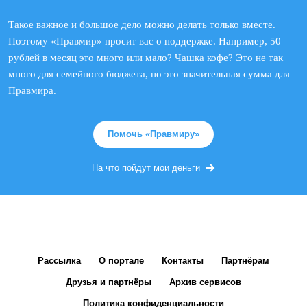
Такое важное и большое дело можно делать только вместе.
Поэтому «Правмир» просит вас о поддержке. Например, 50
рублей в месяц это много или мало? Чашка кофе? Это не так
много для семейного бюджета, но это значительная сумма для
Правмира.
Помочь «Правмиру»
На что пойдут мои деньги
Рассылка
О портале
Контакты
Партнёрам
Друзья и партнёры
Архив сервисов
Политика конфиденциальности