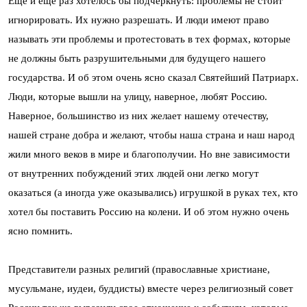
Еще и еще раз хотелось бы подчеркнуть: проблемы не стоит
игнорировать. Их нужно разрешать. И люди имеют право
называть эти проблемы и протестовать в тех формах, которые
не должны быть разрушительными для будущего нашего
государства. И об этом очень ясно сказал Святейший Патриарх.
Люди, которые вышли на улицу, наверное, любят Россию.
Наверное, большинство из них желает нашему отечеству,
нашей стране добра и желают, чтобы наша страна и наш народ
жили много веков в мире и благополучии. Но вне зависимости
от внутренних побуждений этих людей они легко могут
оказаться (а иногда уже оказывались) игрушкой в руках тех, кто
хотел бы поставить Россию на колени. И об этом нужно очень
ясно помнить.
Представители разных религий (православные христиане,
мусульмане, иудеи, буддисты) вместе через религиозный совет