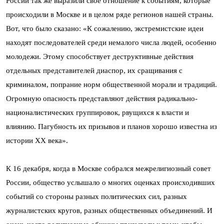
России так же выразили свое отношение к событиям, которые
происходили в Москве и в целом ряде регионов нашей страны.
Вот, что было сказано: «К сожалению, экстремистские идеи
находят последователей среди немалого числа людей, особенно
молодежи. Этому способствует деструктивные действия
отдельных представителей диаспор, их сращивания с
криминалом, попрание норм общественной морали и традиций.
Огромную опасность представляют действия радикально-
националистических группировок, рвущихся к власти и
влиянию. Пагубность их призывов и планов хорошо известна из
истории ХХ века».
К 16 декабря, когда в Москве собрался межрелигиозный совет
России, общество услышало о многих оценках происходивших
событий со стороны разных политических сил, разных
журналистских кругов, разных общественных объединений. И