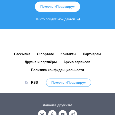
Помочь «Правмиру»
На что пойдут мои деньги
Рассылка
О портале
Контакты
Партнёрам
Друзья и партнёры
Архив сервисов
Политика конфиденциальности
RSS
Помочь «Правмиру»
Давайте дружить!