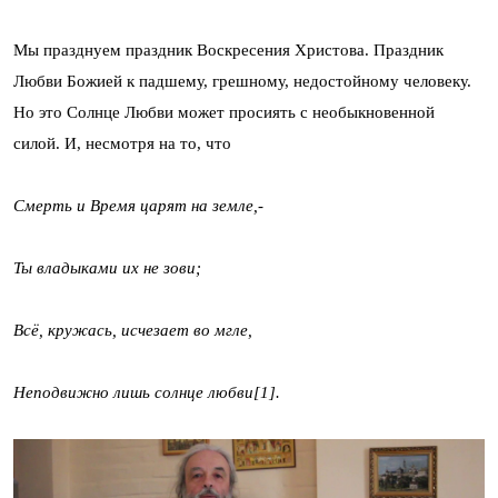
Мы празднуем праздник Воскресения Христова. Праздник
Любви Божией к падшему, грешному, недостойному человеку.
Но это Солнце Любви может просиять с необыкновенной
силой. И, несмотря на то, что
Смерть и Время царят на земле,-
Ты владыками их не зови;
Всё, кружась, исчезает во мгле,
Неподвижно лишь солнце любви[1].