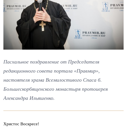
Пасхальное поздравление от Председателя
редакционного совета портала «Правмир»,
настоятеля храма Всемилостивого Спаса б.
Большескорбященского монастыря протоиерея
Александра Ильяшенко.
Христос Воскресе!