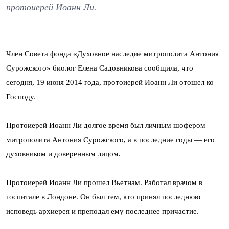
протоиерей Иоанн Ли.
Член Совета фонда «Духовное наследие митрополита Антония
Сурожского» биолог Елена Садовникова сообщила, что
сегодня, 19 июня 2014 года, протоиерей Иоанн Ли отошел ко
Господу.
Протоиерей Иоанн Ли долгое время был личным шофером
митрополита Антония Сурожского, а в последние годы — его
духовником и доверенным лицом.
Протоиерей Иоанн Ли прошел Вьетнам. Работал врачом в
госпитале в Лондоне. Он был тем, кто принял последнюю
исповедь архиерея и преподал ему последнее причастие.