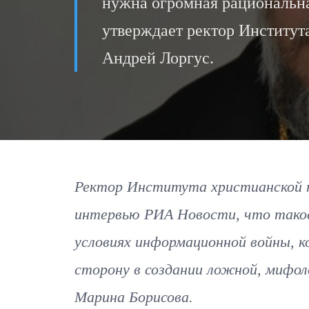
нужна огромная рациональна
утверждает ректор Институт
Андрей Лоргус.
Ректор Института христианской пс
интервью РИА Новости, что такое 
условиях информационной войны, 
сторону в создании ложной, мифол
Марина Борисова.