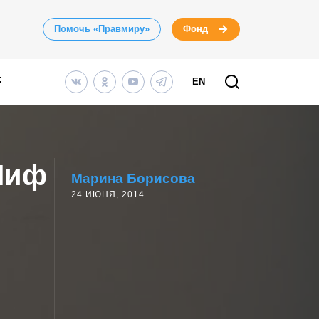
Помочь «Правмиру»
Фонд
EN
Миф
Марина Борисова
24 ИЮНЯ, 2014