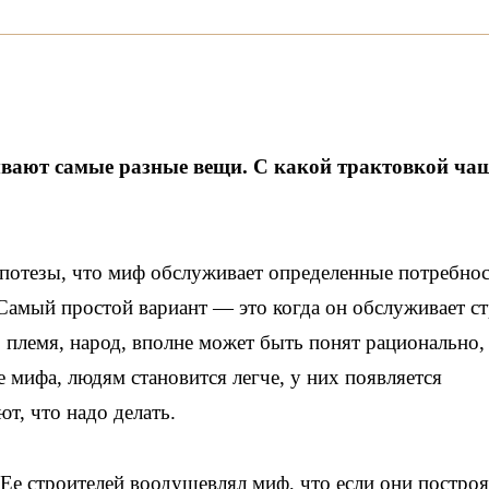
вают самые разные вещи. С какой трактовкой ча
ипотезы, что миф обслуживает определенные потребно
 Самый простой вариант — это когда он обслуживает ст
 племя, народ, вполне может быть понят рационально,
 мифа, людям становится легче, у них появляется
т, что надо делать.
е строителей воодушевлял миф, что если они построя