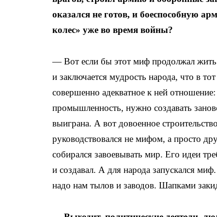
оказался не готов, и боеспособную а
колес» уже во время войны?
— Вот если бы этот миф продолжал жить 
и заключается мудрость народа, что в то
совершенно адекватное к ней отношение:
промышленность, нужно создавать занов
выиграна. А вот довоенное строительств
руководствовался не мифом, а просто дру
собирался завоевывать мир. Его идеи тр
и создавал. А для народа запускался миф
надо нам тылов и заводов. Шапками заки
— Выходит, политические деятели, л