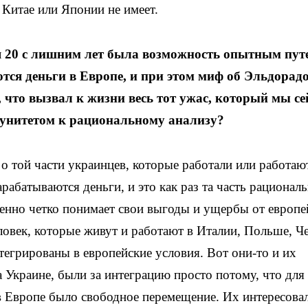
Китае или Японии не имеет.
я 20 с лишним лет была возможность опытным пут
тся деньги в Европе, и при этом миф об Эльдорад
 что вызвал к жизни весь тот ужас, который мы се
мунитетом к рациональному анализу?
 о той части украинцев, которые работали или работаю
арабатываются деньги, и это как раз та часть рационал
енно четко понимает свои выгоды и ущербы от европе
ловек, которые живут и работают в Италии, Польше, Ч
тегрированы в европейские условия. Вот они-то и их
 Украине, были за интеграцию просто потому, что для
 Европе было свободное перемещение. Их интересова