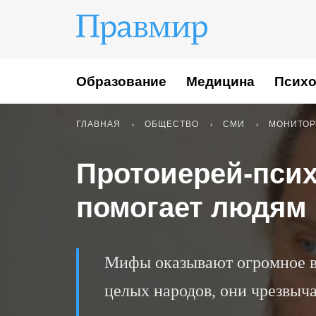
Образование
Медицина
Психо
ГЛАВНАЯ
ОБЩЕСТВО
СМИ
МОНИТОР
Протоиерей-псих
помогает людям
Мифы оказывают огромное вл
целых народов, они чрезвыча