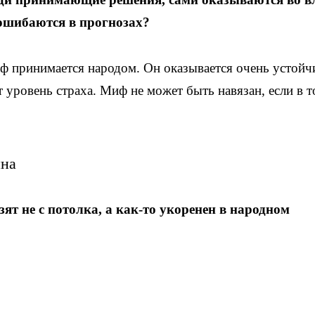
 ошибаются в прогнозах?
миф принимается народом. Он оказывается очень устой
 уровень страха. Миф не может быть навязан, если в 
ина
ят не с потолка, а как-то укоренен в народном