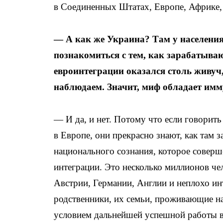
в Соединенных Штатах, Европе, Африке, 
— А как же Украина? Там у населени
познакомиться с тем, как зарабатываю
евроинтеграции оказался столь живуч,
наблюдаем. Значит, миф обладает им
— И да, и нет. Потому что если говорить
в Европе, они прекрасно знают, как там з
национального сознания, которое соверш
интеграции. Это несколько миллионов че
Австрии, Германии, Англии и неплохо ин
родственники, их семьи, проживающие на
условием дальнейшей успешной работы в