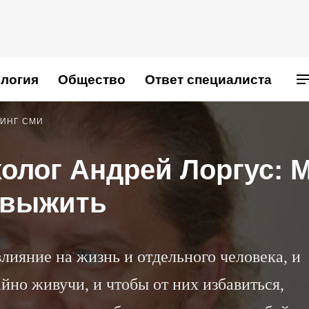
логия
Общество
Ответ специалиста
ИНГ СМИ
олог Андрей Лоргус: 
 выжить
ияние на жизнь и отдельного человека, и
йно живучи, и чтобы от них избавиться,