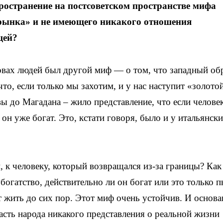
ространение на постсоветском пространстве мифа
рынка» и не имеющего никакого отношения
щей?
овах людей был другой миф — о том, что западный об
что, если только мы захотим, и у нас наступит «золотой
ы до Магадана – жило представление, что если челове
 он уже богат. Это, кстати говоря, было и у итальянски
 к человеку, который возвращался из-за границы? Как
богатство, действительно ли он богат или это только 
т жить до сих пор. Этот миф очень устойчив. И основа
асть народа никакого представления о реальной жизни