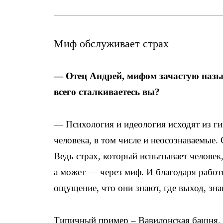
Миф обслуживает страх
— Отец Андрей, мифом зачастую назы
всего сталкиваетесь вы?
— Психология и идеология исходят из г
человека, в том числе и неосознаваемые.
Ведь страх, который испытывает человек,
а может — через миф. И благодаря работе
ощущение, что они знают, где выход, знаю
Типичный пример – Вавилонская башня. Е