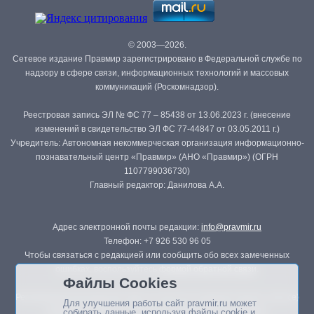
© 2003—2026.
Сетевое издание Правмир зарегистрировано в Федеральной службе по
надзору в сфере связи, информационных технологий и массовых
коммуникаций (Роскомнадзор).
Реестровая запись ЭЛ № ФС 77 – 85438 от 13.06.2023 г. (внесение
изменений в свидетельство ЭЛ ФС 77-44847 от 03.05.2011 г.)
Учредитель: Автономная некоммерческая организация информационно-
познавательный центр «Правмир» (АНО «Правмир») (ОГРН
1107799036730)
Главный редактор: Данилова А.А.
Адрес электронной почты редакции:
info@pravmir.ru
Телефон: +7 926 530 96 05
Чтобы связаться с редакцией или сообщить обо всех замеченных
ошибках, воспользуйтесь
формой обратной связи
.
Файлы Cookies
Републикация материалов сайта в печатных изданиях (книгах, прессе)
Для улучшения работы сайт pravmir.ru может
возможна только с письменного разрешения редакции.
собирать данные, используя файлы cookie и