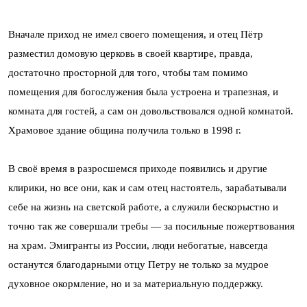
Вначале приход не имел своего помещения, и отец Пётр
разместил домовую церковь в своей квартире, правда,
достаточно просторной для того, чтобы там помимо
помещения для богослужения была устроена и трапезная, и
комната для гостей, а сам он довольствовался одной комнатой.
Храмовое здание община получила только в 1998 г.
В своё время в разросшемся приходе появились и другие
клирики, но все они, как и сам отец настоятель, зарабатывали
себе на жизнь на светской работе, а служили бескорыстно и
точно так же совершали требы — за посильные пожертвования
на храм. Эмигранты из России, люди небогатые, навсегда
останутся благодарными отцу Петру не только за мудрое
духовное окормление, но и за материальную поддержку.