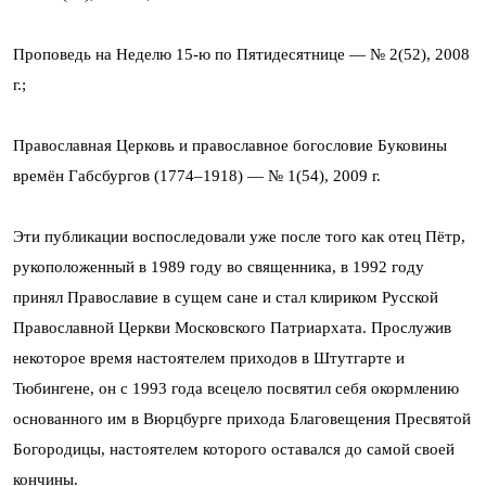
Проповедь на Неделю 15-ю по Пятидесятнице — № 2(52), 2008
г.;
Православная Церковь и православное богословие Буковины
времён Габсбургов (1774–1918) — № 1(54), 2009 г.
Эти публикации воспоследовали уже после того как отец Пётр,
рукоположенный в 1989 году во священника, в 1992 году
принял Православие в сущем сане и стал клириком Русской
Православной Церкви Московского Патриархата. Прослужив
некоторое время настоятелем приходов в Штутгарте и
Тюбингене, он с 1993 года всецело посвятил себя окормлению
основанного им в Вюрцбурге прихода Благовещения Пресвятой
Богородицы, настоятелем которого оставался до самой своей
кончины.