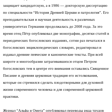
защищает кандидатскую, а в 1986 — докторскую диссертацию
по специальности “История Древней Церкви и патрология”. Его
преподавательская и научная деятельность в различных
университетах Германии продолжалась до 2008 года. За это
время отец Пётр опубликовал две монографии, десятки статей в
периодических богословских изданиях, сотни раз печатался в
богословских энциклопедических словарях, редактировал и
издавал древние певческие и канонические тексты. При всей
широте и многообразии затрагивавшихся отцом Петром
богословских тем в центре его внимания оставались Священное
Писание и древняя церковная традиция его истолкования,
которые он стремился сделать плодотворными для духовной
жизни современного человека и для современной церковной
практики.
Журнал “Альфа и Омега” опубликовал переводы ряда трудов