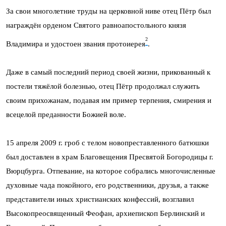
За свои многолетние труды на церковной ниве отец Пётр был
награждён орденом Святого равноапостольного князя
2
Владимира и удостоен звания протоиерея
.
Даже в самый последний период своей жизни, прикованный к
постели тяжёлой болезнью, отец Пётр продолжал служить
своим прихожанам, подавая им пример терпения, смирения и
всецелой преданности Божией воле.
15 апреля 2009 г. гроб с телом новопреставленного батюшки
был доставлен в храм Благовещения Пресвятой Богородицы г.
Вюрцбурга. Отпевание, на которое собрались многочисленные
духовные чада покойного, его родственники, друзья, а также
представители иных христианских конфессий, возглавил
Высокопреосвященный Феофан, архиепископ Берлинский и