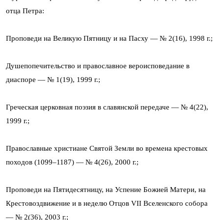
отца Петра:
Проповеди на Великую Пятницу и на Пасху — № 2(16), 1998 г.;
Душепопечительство и православное вероисповедание в
диаспоре — № 1(19), 1999 г.;
Греческая церковная поэзия в славянской передаче — № 4(22),
1999 г.;
Православные христиане Святой Земли во времена крестовых
походов (1099–1187) — № 4(26), 2000 г.;
Проповеди на Пятидесятницу, на Успение Божией Матери, на
Крестовоздвижение и в неделю Отцов VII Вселенского собора
— № 2(36), 2003 г.;