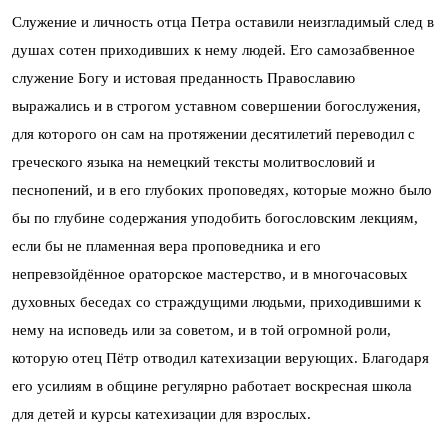
Служение и личность отца Петра оставили неизгладимый след в
душах сотен приходивших к нему людей. Его самозабвенное
служение Богу и истовая преданность Православию
выражались и в строгом уставном совершении богослужения,
для которого он сам на протяжении десятилетий переводил с
греческого языка на немецкий тексты молитвословий и
песнопений, и в его глубоких проповедях, которые можно было
бы по глубине содержания уподобить богословским лекциям,
если бы не пламенная вера проповедника и его
непревзойдённое ораторское мастерство, и в многочасовых
духовных беседах со страждущими людьми, приходившими к
нему на исповедь или за советом, и в той огромной роли,
которую отец Пётр отводил катехизации верующих. Благодаря
его усилиям в общине регулярно работает воскресная школа
для детей и курсы катехизации для взрослых.