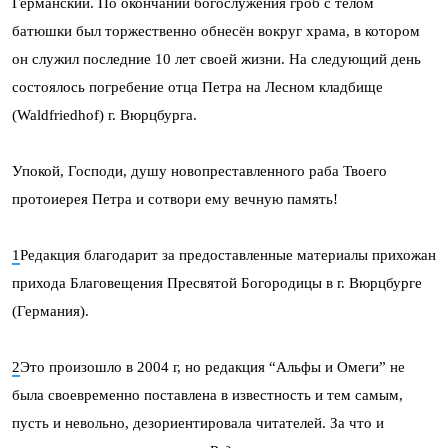
Германский. По окончании богослужения гроб с телом
батюшки был торжественно обнесён вокруг храма, в котором
он служил последние 10 лет своей жизни. На следующий день
состоялось погребение отца Петра на Лесном кладбище
(Waldfriedhof) г. Вюрцбурга.
Упокой, Господи, душу новопреставленного раба Твоего
протоиерея Петра и сотвори ему вечную память!
1
Редакция благодарит за предоставленные материалы прихожан
прихода Благовещения Пресвятой Богородицы в г. Вюрцбурге
(Германия).
2
Это произошло в 2004 г, но редакция “Альфы и Омеги” не
была своевременно поставлена в известность и тем самым,
пусть и невольно, дезориентировала читателей. За что и