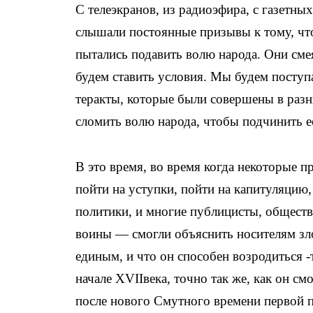
С телеэкранов, из радиоэфира, с газетны
слышали постоянные призывы к тому, ч
пытались подавить волю народа. Они сме
будем ставить условия. Мы будем поступа
теракты, которые были совершены в разн
сломить волю народа, чтобы подчинить е
В это время, во время когда некоторые п
пойти на уступки, пойти на капитуляцию,
политики, и многие публицисты, обществ
воины — смогли объяснить носителям злой
единым, и что он способен возродиться -
начале XVIIвека, точно так же, как он с
после нового Смутного времени первой п