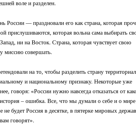
ешней воле и разделен.
нь России — праздновали его как страна, которая про
рой прислушиваются, которая вольна сама выбирать св
Запад, ни на Восток. Страна, которая чувствует свою
ту миссию совершать.
етендовали на то, чтобы разделить страну территориал
циальному и национальному признаку. Некоторые уже
нее, говоря: «России нужно навсегда отказаться от ка
история – ошибка. Все, что мы думали о себе и о мире
 не будет Россия в десятке, в пятерке мировых держав
 вам говорят».