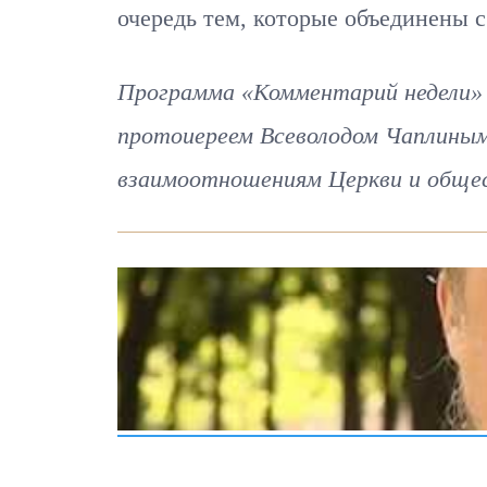
очередь тем, которые объединены с
Программа «Комментарий недели» 
протоиереем Всеволодом Чаплиным
взаимоотношениям Церкви и общес