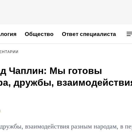
логия
Общество
Ответ специалиста
МЕНТАРИИ
д Чаплин: Мы готовы
ра, дружбы, взаимодействи
Н
дружбы, взаимодействия разным народам, в п