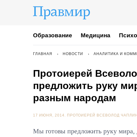
Образование
Медицина
Психо
ГЛАВНАЯ
НОВОСТИ
АНАЛИТИКА И КОМ
Протоиерей Всеволо
предложить руку ми
разным народам
17 ИЮНЯ, 2014.
ПРОТОИЕРЕЙ ВСЕВОЛОД ЧАПЛИ
Мы готовы предложить руку мира, 