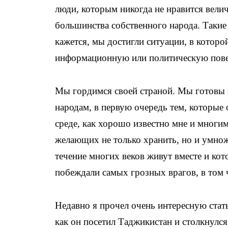
люди, которым никогда не нравится велич
большинства собственного народа. Такие
кажется, мы достигли ситуации, в которо
информационную или политическую пове
Мы гордимся своей страной. Мы готовы 
народам, в первую очередь тем, которые
среде, как хорошо известно мне и многи
желающих не только хранить, но и умнож
течение многих веков живут вместе и ко
побеждали самых грозных врагов, в том 
Недавно я прочел очень интересную стат
как он посетил Таджикистан и столкнул