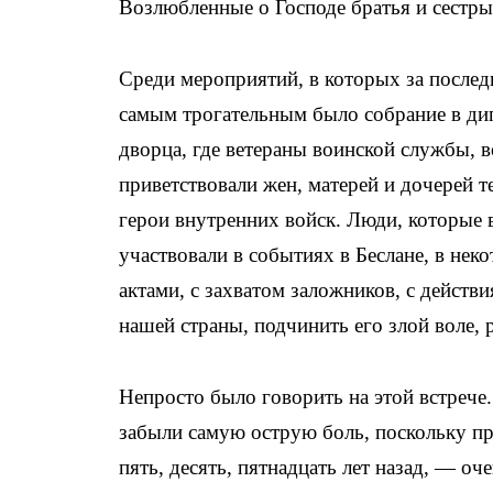
Возлюбленные о Господе братья и сестры,
Среди мероприятий, в которых за послед
самым трогательным было собрание в ди
дворца, где ветераны воинской службы, в
приветствовали жен, матерей и дочерей те
герои внутренних войск. Люди, которые 
участвовали в событиях в Беслане, в не
актами, с захватом заложников, с действ
нашей страны, подчинить его злой воле, р
Непросто было говорить на этой встрече
забыли самую острую боль, поскольку п
пять, десять, пятнадцать лет назад, — о