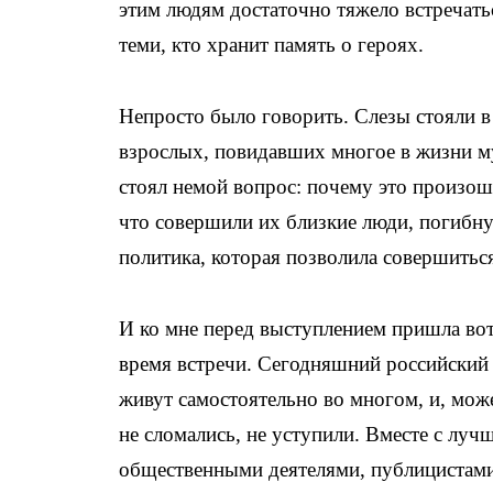
этим людям достаточно тяжело встречатьс
теми, кто хранит память о героях.
Непросто было говорить. Слезы стояли в 
взрослых, повидавших многое в жизни му
стоял немой вопрос: почему это произо
что совершили их близкие люди, погибнув
политика, которая позволила совершитьс
И ко мне перед выступлением пришла вот
время встречи. Сегодняшний российский
живут самостоятельно во многом, и, мож
не сломались, не уступили. Вместе с луч
общественными деятелями, публицистами 