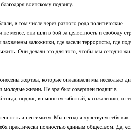
 благодаря воинскому подвигу.
ляли, в том числе через разного рода политические
 не менее, они шли в бой за целостность и свободу ст
и захвачены заложники, где засели террористы, где под
ыжить. Они делали это для того, чтобы мы сегодня жи
онесены жертвы, которые оплакивали мы несколько дн
ти молодые жизни. Не зря был совершен подвиг в
 тогда, подвиг, во многом забытый, к сожалению, и се
ленность и пессимизм. Мы сегодня чувствуем себя как
ебя практически полностью единым обществом. Да, ес