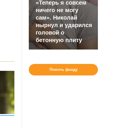
«Теперь я совсем
ничего не могу
сам». Николай
нырнул и ударился
головой о
бетонную плиту
Помочь фонду