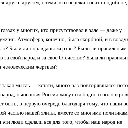
я друг с другом, с теми, кто пережил нечто подобное, 
глазах у многих, кто присутствовал в зале — даже у
жчин. Атмосфера, конечно, была скорбной, и в возду
шло? Были ли оправданы жертвы? Было ли правильным 
 за свой народ и за свое Отечество? Была ли правильн
я человеческим жертвам?
 такая мысль — кстати, много раз повторявшаяся пот
 народ, нынешняя Россия живут свободно и полнокров
ет быть, в первую очередь благодаря тому, что наши 
шей частью нашей элиты, вместе со многими политикам
эти люди сделали все для того, чтобы наш народ не