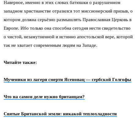
Наверное, именно в этих словах батюшки о разрушенном
западном христианстве отразился тот миссионерский призыв, о
котором должна серьёзно размышлять Православная Церковь в
Европе. Ибо только она способна сегодня нести свидетельство
о чистой, незамутненной и истинно апостольской вере, которой
так не хватает современным людям на Западе.
Читайте также:
Мученики из лагеря смерти Ясеновац — сербской Голгофы
Что на самом деле нужно британцам?
Святые Британской земли: никакой теплохладности