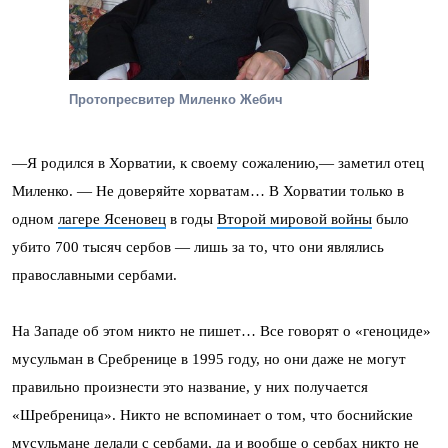
Протопресвитер Миленко Жебич
—Я родился в Хорватии, к своему сожалению,— заметил отец
Миленко. — Не доверяйте хорватам… В Хорватии только в
одном
лагере Ясеновец
в годы
Второй мировой войны
было
убито 700 тысяч сербов — лишь за то, что они являлись
православными сербами.
На Западе об этом никто не пишет… Все говорят о «геноциде»
мусульман в Сребренице в 1995 году, но они даже не могут
правильно произнести это название, у них получается
«Шребреница». Никто не вспоминает о том, что боснийские
мусульмане делали с сербами, да и вообще о сербах никто не