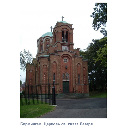
Бирмингем. Церковь св. князя Лазаря