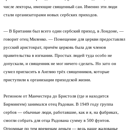
числе лекторы, имеющие священный сан. Именно эти люди
стали организаторами новых сербских приходов.
— В Британии был всего один сербский приход, в Лондоне, —
говорит отец Миленко. — Помещение для церкви предоставлял
русский аристократ, причём церковь была для членов
правительства в изгнании. Простых людей туда особо не
допускали, и священник не мог ничего сделать. Но зато он
сумел пригласить в Англию трёх священников, которые
приступили к организации приходской жизни.
Регионом от Манчестера до Бристоля (где и находится
Бирмингем) занимался отец Радован. В 1949 году группа
сербов — обычные люди, работавшие, как и я, на фабриках,
смогли собрать для отца Радована сумму в 500 фунтов.
Огромные по тем временам деньги — ведь наше жалованье