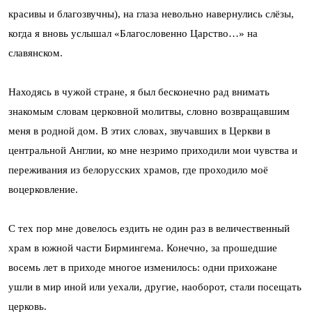
красивы и благозвучны), на глаза невольно навернулись слёзы,
когда я вновь услышал «Благословенно Царство…» на
славянском.
Находясь в чужой стране, я был бесконечно рад внимать
знакомым словам церковной молитвы, словно возвращавшим
меня в родной дом. В этих словах, звучавших в Церкви в
центральной Англии, ко мне незримо приходили мои чувства и
переживания из белорусских храмов, где проходило моё
воцерковление.
С тех пор мне довелось ездить не один раз в величественный
храм в южной части Бирмингема. Конечно, за прошедшие
восемь лет в приходе многое изменилось: одни прихожане
ушли в мир иной или уехали, другие, наоборот, стали посещать
церковь.