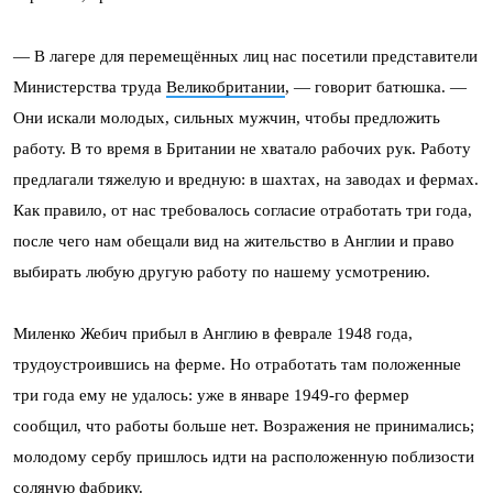
— В лагере для перемещённых лиц нас посетили представители
Министерства труда
Великобритании
, — говорит батюшка. —
Они искали молодых, сильных мужчин, чтобы предложить
работу. В то время в Британии не хватало рабочих рук. Работу
предлагали тяжелую и вредную: в шахтах, на заводах и фермах.
Как правило, от нас требовалось согласие отработать три года,
после чего нам обещали вид на жительство в Англии и право
выбирать любую другую работу по нашему усмотрению.
Миленко Жебич прибыл в Англию в феврале 1948 года,
трудоустроившись на ферме. Но отработать там положенные
три года ему не удалось: уже в январе 1949-го фермер
сообщил, что работы больше нет. Возражения не принимались;
молодому сербу пришлось идти на расположенную поблизости
соляную фабрику.