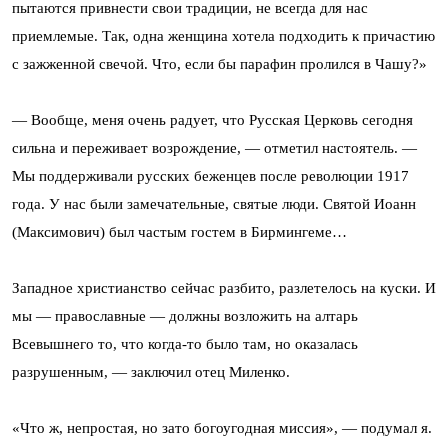
пытаются привнести свои традиции, не всегда для нас
приемлемые. Так, одна женщина хотела подходить к причастию
с зажженной свечой. Что, если бы парафин пролился в Чашу?»
— Вообще, меня очень радует, что Русская Церковь сегодня
сильна и переживает возрождение, — отметил настоятель. —
Мы поддерживали русских беженцев после революции 1917
года. У нас были замечательные, святые люди. Святой Иоанн
(Максимович) был частым гостем в Бирмингеме…
Западное христианство сейчас разбито, разлетелось на куски. И
мы — православные — должны возложить на алтарь
Всевышнего то, что когда-то было там, но оказалась
разрушенным, — заключил отец Миленко.
«Что ж, непростая, но зато богоугодная миссия», — подумал я.