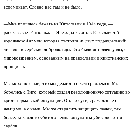
вспоминает. Словно нас там и не было.
—Мне пришлось бежать из Югославии в 1944 году, —
рассказывает батюшка.— Я входил в состав Югославской
королевской армии, которая состояла из двух подразделений:
четники и сербские добровольцы. Это были интеллектуалы, с
мировоззрением, основанным на православии и христианских
принципах.
Мы хорошо знали, что мы делаем и с кем сражаемся. Мы
боролись с Тито, который создал революционную ситуацию во
время германской оккупации. Он, по сути, сражался не с
немцами, а с нами. Мы же старались защищать людей, тем
более, за каждого убитого немца оккупанты убивали сотни
сербов.