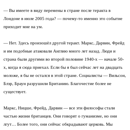
— Вы имеете в виду перемены в стране после теракта в
Лондоне в июле 2005 года? — почему-то именно это событие
приходит мне на ум.
— Нет. Здесь произошёл другой теракт. Маркс, Дарвин, Фрейд
и им подобные атаковали Англию много лет назад. Люди и
страна были другими во второй половине 1940-х — начале 50-
х, когда я сюда приехал. Если бы я был сейчас лет на двадцать
моложе, я бы не остался в этой стране. Социалисты — Вильсон,
Блэр, Браун разрушили Британию. Благочестие более не
существует.
Маркс, Ницше, Фрейд, Дарвин — все эти философы стали
частью жизни британцев. Они говорят о гуманизме, но они
лгут… Более того, они сейчас обкрадывают церковь. Мы