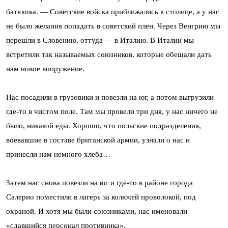
батюшка. — Советские войска приближались к столице, а у нас
не было желания попадать в советский плен. Через Венгрию мы
перешли в Словению, оттуда — в Италию. В Италии мы
встретили так называемых союзников, которые обещали дать
нам новое вооружение.
Нас посадили в грузовики и повезли на юг, а потом выгрузили
где-то в чистом поле. Там мы провели три дня, у нас ничего не
было, никакой еды. Хорошо, что польские подразделения,
воевавшие в составе британской армии, узнали о нас и
принесли нам немного хлеба…
Затем нас снова повезли на юг и где-то в районе города
Салерно поместили в лагерь за колючей проволокой, под
охраной. И хотя мы были союзниками, нас именовали
«сдавшийся персонал противника».