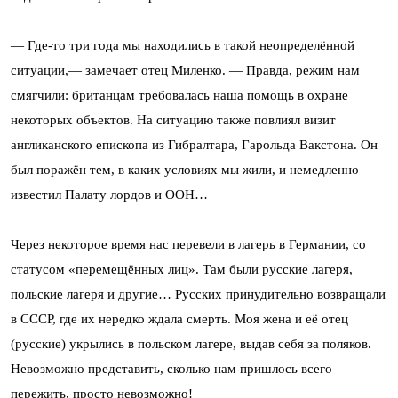
— Где-то три года мы находились в такой неопределённой
ситуации,— замечает отец Миленко. — Правда, режим нам
смягчили: британцам требовалась наша помощь в охране
некоторых объектов. На ситуацию также повлиял визит
англиканского епископа из Гибралтара, Гарольда Вакстона. Он
был поражён тем, в каких условиях мы жили, и немедленно
известил Палату лордов и ООН…
Через некоторое время нас перевели в лагерь в Германии, со
статусом «перемещённых лиц». Там были русские лагеря,
польские лагеря и другие… Русских принудительно возвращали
в СССР, где их нередко ждала смерть. Моя жена и её отец
(русские) укрылись в польском лагере, выдав себя за поляков.
Невозможно представить, сколько нам пришлось всего
пережить, просто невозможно!