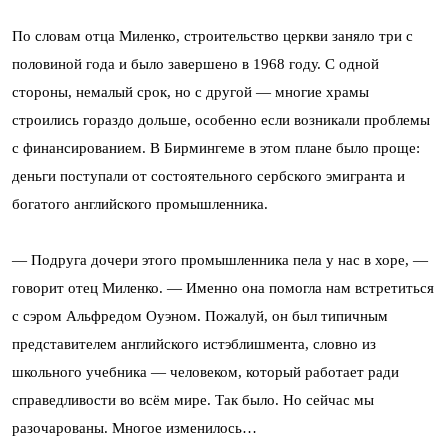
По словам отца Миленко, строительство церкви заняло три с
половиной года и было завершено в 1968 году. С одной
стороны, немалый срок, но с другой — многие храмы
строились гораздо дольше, особенно если возникали проблемы
с финансированием. В Бирмингеме в этом плане было проще:
деньги поступали от состоятельного сербского эмигранта и
богатого английского промышленника.
— Подруга дочери этого промышленника пела у нас в хоре, —
говорит отец Миленко. — Именно она помогла нам встретиться
с сэром Альфредом Оуэном. Пожалуй, он был типичным
представителем английского истэблишмента, словно из
школьного учебника — человеком, который работает ради
справедливости во всём мире. Так было. Но сейчас мы
разочарованы. Многое изменилось…