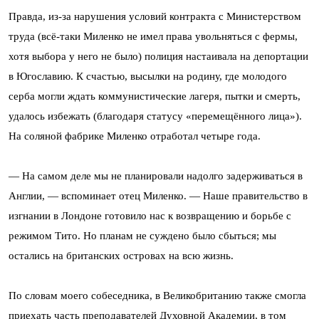
Правда, из-за нарушения условий контракта с Министерством
труда (всё-таки Миленко не имел права увольняться с фермы,
хотя выбора у него не было) полиция настаивала на депортации
в Югославию. К счастью, высылки на родину, где молодого
серба могли ждать коммунистические лагеря, пытки и смерть,
удалось избежать (благодаря статусу «перемещённого лица»).
На соляной фабрике Миленко отработал четыре года.
— На самом деле мы не планировали надолго задерживаться в
Англии, — вспоминает отец Миленко. — Наше правительство в
изгнании в Лондоне готовило нас к возвращению и борьбе с
режимом Тито. Но планам не суждено было сбыться; мы
остались на британских островах на всю жизнь.
По словам моего собеседника, в Великобританию также смогла
приехать часть преподавателей Духовной Академии, в том