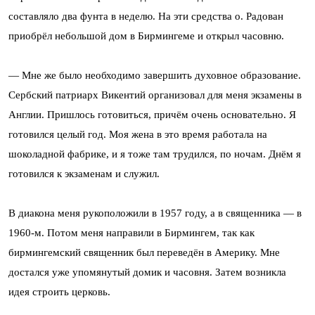
составляло два фунта в неделю. На эти средства о. Радован
приобрёл небольшой дом в Бирмингеме и открыл часовню.
— Мне же было необходимо завершить духовное образование.
Сербский патриарх Викентий организовал для меня экзамены в
Англии. Пришлось готовиться, причём очень основательно. Я
готовился целый год. Моя жена в это время работала на
шоколадной фабрике, и я тоже там трудился, по ночам. Днём я
готовился к экзаменам и служил.
В диакона меня рукоположили в 1957 году, а в священника — в
1960-м. Потом меня направили в Бирмингем, так как
бирмингемский священник был переведён в Америку. Мне
достался уже упомянутый домик и часовня. Затем возникла
идея строить церковь.