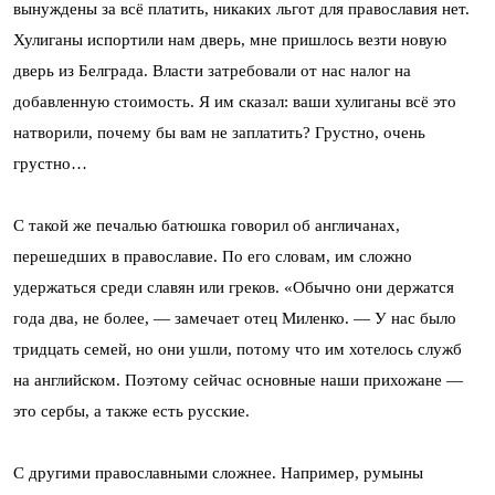
вынуждены за всё платить, никаких льгот для православия нет.
Хулиганы испортили нам дверь, мне пришлось везти новую
дверь из Белграда. Власти затребовали от нас налог на
добавленную стоимость. Я им сказал: ваши хулиганы всё это
натворили, почему бы вам не заплатить? Грустно, очень
грустно…
С такой же печалью батюшка говорил об англичанах,
перешедших в православие. По его словам, им сложно
удержаться среди славян или греков. «Обычно они держатся
года два, не более, — замечает отец Миленко. — У нас было
тридцать семей, но они ушли, потому что им хотелось служб
на английском. Поэтому сейчас основные наши прихожане —
это сербы, а также есть русские.
С другими православными сложнее. Например, румыны