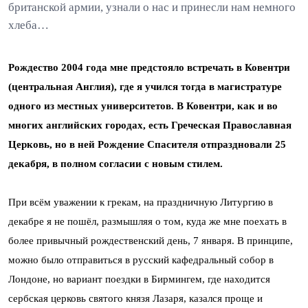
британской армии, узнали о нас и принесли нам немного
хлеба…
Рождество 2004 года мне предстояло встречать в Ковентри
(центральная Англия), где я учился тогда в магистратуре
одного из местных университетов. В Ковентри, как и во
многих английских городах, есть Греческая Православная
Церковь, но в ней Рождение Спасителя отпраздновали 25
декабря, в полном согласии с новым стилем.
При всём уважении к грекам, на праздничную Литургию в
декабре я не пошёл, размышляя о том, куда же мне поехать в
более привычный рождественский день, 7 января. В принципе,
можно было отправиться в русский кафедральный собор в
Лондоне, но вариант поездки в Бирмингем, где находится
сербская церковь святого князя Лазаря, казался проще и