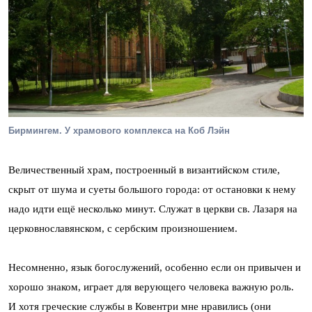
Бирмингем. У храмового комплекса на Коб Лэйн
Величественный храм, построенный в византийском стиле,
скрыт от шума и суеты большого города: от остановки к нему
надо идти ещё несколько минут. Служат в церкви св. Лазаря на
церковнославянском, с сербским произношением.
Несомненно, язык богослужений, особенно если он привычен и
хорошо знаком, играет для верующего человека важную роль.
И хотя греческие службы в Ковентри мне нравились (они