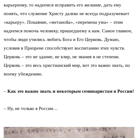
карьеризму, то надеемся исправить его желание, дать ему
понять, что служение Христу далеко не всегда подразумевает
«карьеру». Покаяние, «метанойа», «перемена ума» – этим
надеемся помочь человеку, пришедшему к нам. Самое главное,
чтобы люди учились любить Бога и Его Церковь. Думаю,
условия в Призрене способствуют воспитанию этих чувств.
Церковь – это не здание, не клир, не звания и не степени.
Церковь – это весь христианский мир, вот это важно знать, по
моему убеждению.
–
Как это важно знать и некоторым семинаристам в России!
– Ну, не только в России…