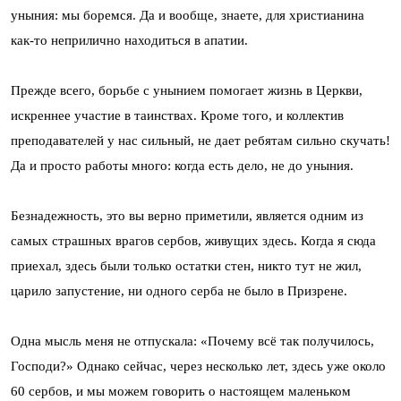
уныния: мы боремся. Да и вообще, знаете, для христианина
как-то неприлично находиться в апатии.
Прежде всего, борьбе с унынием помогает жизнь в Церкви,
искреннее участие в таинствах. Кроме того, и коллектив
преподавателей у нас сильный, не дает ребятам сильно скучать!
Да и просто работы много: когда есть дело, не до уныния.
Безнадежность, это вы верно приметили, является одним из
самых страшных врагов сербов, живущих здесь. Когда я сюда
приехал, здесь были только остатки стен, никто тут не жил,
царило запустение, ни одного серба не было в Призрене.
Одна мысль меня не отпускала: «Почему всё так получилось,
Господи?» Однако сейчас, через несколько лет, здесь уже около
60 сербов, и мы можем говорить о настоящем маленьком