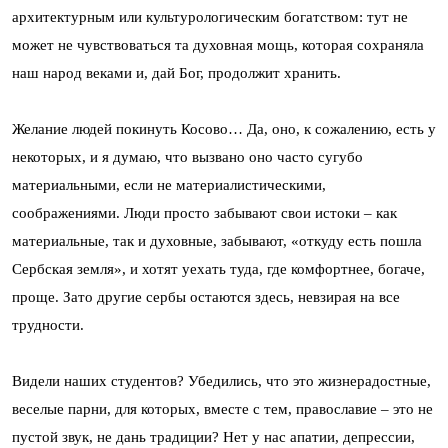
архитектурным или культурологическим богатством: тут не
может не чувствоваться та духовная мощь, которая сохраняла
наш народ веками и, дай Бог, продолжит хранить.
Желание людей покинуть Косово… Да, оно, к сожалению, есть у
некоторых, и я думаю, что вызвано оно часто сугубо
материальными, если не материалистическими,
соображениями. Люди просто забывают свои истоки – как
материальные, так и духовные, забывают, «откуду есть пошла
Сербская земля», и хотят уехать туда, где комфортнее, богаче,
проще. Зато другие сербы остаются здесь, невзирая на все
трудности.
Видели наших студентов? Убедились, что это жизнерадостные,
веселые парни, для которых, вместе с тем, православие – это не
пустой звук, не дань традиции? Нет у нас апатии, депрессии,