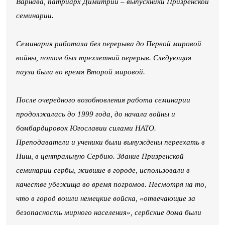
Варнава, патриарх Димитрий – выпускники Призренской
семинарии.
Семинария работала без перерыва до Первой мировой
войны, потом был трехлетний перерыв. Следующая
пауза была во время Второй мировой.
После очередного возобновления работа семинарии
продолжалась до 1999 года, до начала войны и
бомбардировок Югославии силами НАТО.
Преподаватели и ученики были вынуждены переехать в
Ниш, в центральную Сербию. Здание Призренской
семинарии сербы, жившие в городе, использовали в
качестве убежища во время погромов. Несмотря на то,
что в город вошли немецкие войска, «отвечающие за
безопасность мирного населения», сербские дома были