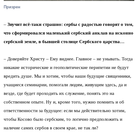
Призрен
–
Звучит всё-таки страшно: сербы с радостью говорят о том,
что сформировался маленький сербский анклав на исконно
сербской земле, в бывшей столице Сербского царства…
– Доверяйте Христу – Ему виднее. Главное – не унывать. Тогда
никакие исторические и геополитические перипетии не будут
вредить душе. Мы и хотим, чтобы наши будущие священники,
учащиеся семинарии, помогали людям, живущим здесь, да и
везде, где будет проходить их служение, понять это на
собственном опыте. Ну и, кроме того, нужно помнить и об
ответственности за будущее: если мы действительно хотим,
чтобы Косово было сербским, то логично предположить и
наличие самих сербов в своем крае, не так ли?