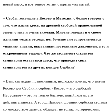
новый класс, и вот теперь хотим открыть уже пятый.
–
Сербы, живущие в Косово и Метохии, с болью говорят о
том, что жизнь здесь, на древней сербской православной
земле, очень и очень тяжелая. Многие говорят и о своем
желании уехать отсюда: нет больше сил сопротивляться
унынию, апатии, вызванным постоянным давлением, а то и
откровенному террору. Что же заставляет студентов
семинарии оставаться здесь, что приводит сюда
семинаристов из других концов Сербии?
– Вам, как людям православным, несложно понять, что значит
Косово для Сербии и сербов. «Косово – это сербский
Иерусалим» – это не только благочестивый лозунг, это
действительность. А город Призрен, древняя сербская столица
со множеством храмов, обладает не только историческим,