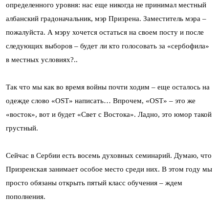
определенного уровня: нас еще никогда не принимал местный
албанский градоначальник, мэр Призрена. Заместитель мэра –
пожалуйста. А мэру хочется остаться на своем посту и после
следующих выборов – будет ли кто голосовать за «сербофила»
в местных условиях?..
Так что мы как во время войны почти ходим – еще осталось на
одежде слово «OST» написать… Впрочем, «OST» – это же
«восток», вот и будет «Свет с Востока». Ладно, это юмор такой
грустный.
Сейчас в Сербии есть восемь духовных семинарий. Думаю, что
Призренская занимает особое место среди них. В этом году мы
просто обязаны открыть пятый класс обучения – ждем
пополнения.