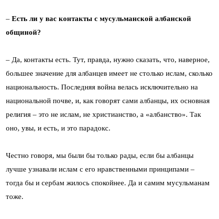
–
Есть ли у вас контакты с мусульманской албанской
общиной?
– Да, контакты есть. Тут, правда, нужно сказать, что, наверное,
большее значение для албанцев имеет не столько ислам, сколько
национальность. Последняя война велась исключительно на
национальной почве, и, как говорят сами албанцы, их основная
религия – это не ислам, не христианство, а «албанство». Так
оно, увы, и есть, и это парадокс.
Честно говоря, мы были бы только рады, если бы албанцы
лучше узнавали ислам с его нравственными принципами –
тогда бы и сербам жилось спокойнее. Да и самим мусульманам
тоже.