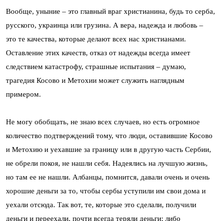
Вообще, уныние – это главный враг христианина, будь то серба,
русского, украинца или грузина. А вера, надежда и любовь –
это те качества, которые делают всех нас христианами.
Оставление этих качеств, отказ от надежды всегда имеет
следствием катастрофу, страшные испытания – думаю,
трагедия Косово и Метохии может служить наглядным
примером.
Не могу обобщать, не знаю всех случаев, но есть огромное
количество подтверждений тому, что люди, оставившие Косово
и Метохию и уехавшие за границу или в другую часть Сербии,
не обрели покоя, не нашли себя. Надеялись на лучшую жизнь,
но там ее не нашли. Албанцы, помнится, давали очень и очень
хорошие деньги за то, чтобы сербы уступили им свои дома и
уехали отсюда. Так вот, те, которые это сделали, получили
деньги и переехали, почти всегда теряли деньги: либо