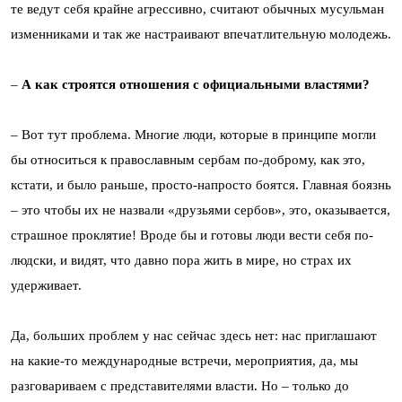
те ведут себя крайне агрессивно, считают обычных мусульман
изменниками и так же настраивают впечатлительную молодежь.
–
А как строятся отношения с официальными властями?
– Вот тут проблема. Многие люди, которые в принципе могли
бы относиться к православным сербам по-доброму, как это,
кстати, и было раньше, просто-напросто боятся. Главная боязнь
– это чтобы их не назвали «друзьями сербов», это, оказывается,
страшное проклятие! Вроде бы и готовы люди вести себя по-
людски, и видят, что давно пора жить в мире, но страх их
удерживает.
Да, больших проблем у нас сейчас здесь нет: нас приглашают
на какие-то международные встречи, мероприятия, да, мы
разговариваем с представителями власти. Но – только до