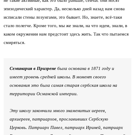
не такие активные, как это было раньше, сейчас они носят
эпизодический характер. Да, несколько дней назад нам снова
исписали стены лозунгами, это бывает. Но, знаете, всё-таки
стало полегче. Кроме того, мы же знали, на что идем, знали, в
каком окружении нам предстоит здесь жить. Так что пытаемся
смиряться.
Семинария в Призрене
была основана в 1871 году и
имеет уровень средней школы. В момент своего
основания это была самая старая сербская школа на
территории Османской империи.
Эту школу закончили много знаменитых иереев,
архиереев, патриархов, прославивших Сербскую
Церковь. Патриарх Павел, патриарх Ириней, патриарх