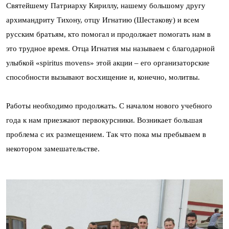
Святейшему Патриарху Кириллу, нашему большому другу
архимандриту Тихону, отцу Игнатию (Шестакову) и всем
русским братьям, кто помогал и продолжает помогать нам в
это трудное время. Отца Игнатия мы называем с благодарной
улыбкой «spiritus movens» этой акции – его организаторские
способности вызывают восхищение и, конечно, молитвы.
Работы необходимо продолжать. С началом нового учебного
года к нам приезжают первокурсники. Возникает большая
проблема с их размещением. Так что пока мы пребываем в
некотором замешательстве.