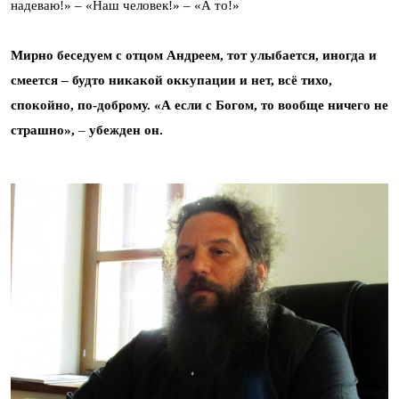
надеваю!» – «Наш человек!» – «А то!»
Мирно беседуем c отцом Андреем, тот улыбается, иногда и
смеется – будто никакой оккупации и нет, всё тихо,
спокойно, по-доброму. «А если с Богом, то вообще ничего не
страшно»,
–
убежден он.