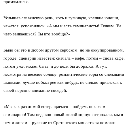
промямлил я.
Услышав славянскую речь, хоть и гугнивую, крепкие юноши,
кажется, успокоились: «А мы и есть семинаристы! Гуляем. Ты
чего заикаешься? Ты кто вообще?»
Было бы это в любом другом сербском, но не оккупированном,
городе, сценарий известен: сначала – кафе, потом – снова кафе,
потом уже, может быть, и до цели бы добрался. А тут,
несмотря на веселое солнце, романтические горы со снежными
шапками, лучше побыстрее как-нибудь, не сильно привлекая к
своей персоне внимание соседей.
«Мы как раз домой возвращаемся – пойдем, покажем
семинарию! Там недавно новый жилой корпус отгрохали, мы в
нем и живем – русские из Сретенского монастыря помогли.