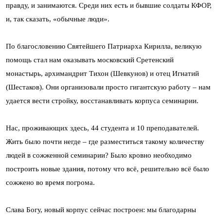
правду, и занимаются. Среди них есть и бывшие солдаты КФОР,
и, так сказать, «обычные люди».
По благословению Святейшего Патриарха Кирилла, великую
помощь стал нам оказывать московский Сретенский
монастырь, архимандрит Тихон (Шевкунов) и отец Игнатий
(Шестаков). Они организовали просто гигантскую работу – нам
удается вести стройку, восстанавливать корпуса семинарии.
Нас, проживающих здесь, 44 студента и 10 преподавателей.
Жить было почти негде – где разместиться такому количеству
людей в сожженной семинарии? Было кровно необходимо
построить новые здания, потому что всё, решительно всё было
сожжено во время погрома.
Слава Богу, новый корпус сейчас построен: мы благодарны