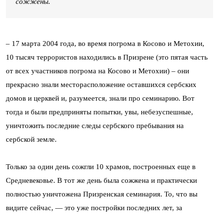
сожжены.
– 17 марта 2004 года, во время погрома в Косово и Метохии,
10 тысяч террористов находились в Призрене (это пятая часть
от всех участников погрома на Косово и Метохии) – они
прекрасно знали месторасположение оставшихся сербских
домов и церквей и, разумеется, знали про семинарию. Вот
тогда и были предприняты попытки, увы, небезуспешные,
уничтожить последние следы сербского пребывания на
сербской земле.
Только за один день сожгли 10 храмов, построенных еще в
Средневековье. В тот же день была сожжена и практически
полностью уничтожена Призренская семинария. То, что вы
видите сейчас, — это уже постройки последних лет, за