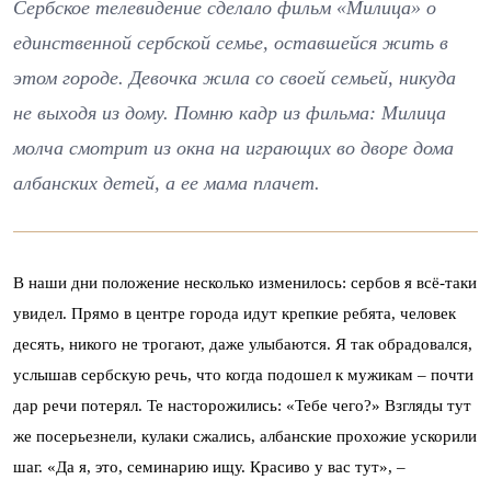
Сербское телевидение сделало фильм «Милица» о
единственной сербской семье, оставшейся жить в
этом городе. Девочка жила со своей семьей, никуда
не выходя из дому. Помню кадр из фильма: Милица
молча смотрит из окна на играющих во дворе дома
албанских детей, а ее мама плачет.
В наши дни положение несколько изменилось: сербов я всё-таки
увидел. Прямо в центре города идут крепкие ребята, человек
десять, никого не трогают, даже улыбаются. Я так обрадовался,
услышав сербскую речь, что когда подошел к мужикам – почти
дар речи потерял. Те насторожились: «Тебе чего?» Взгляды тут
же посерьезнели, кулаки сжались, албанские прохожие ускорили
шаг. «Да я, это, семинарию ищу. Красиво у вас тут», –