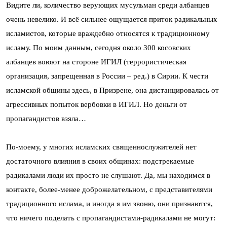
Видите ли, количество верующих мусульман среди албанцев
очень невелико. И всё сильнее ощущается приток радикальных
исламистов, которые враждебно относятся к традиционному
исламу. По моим данным, сегодня около 300 косовских
албанцев воюют на стороне ИГИЛ (террористическая
организация, запрещенная в России – ред.) в Сирии. К чести
исламской общины здесь, в Призрене, она дистанцировалась от
агрессивных попыток вербовки в ИГИЛ. Но деньги от
пропагандистов взяла…
По-моему, у многих исламских священнослужителей нет
достаточного влияния в своих общинах: подстрекаемые
радикалами люди их просто не слушают. Да, мы находимся в
контакте, более-менее доброжелательном, с представителями
традиционного ислама, и иногда я им звоню, они признаются,
что ничего поделать с пропагандистами-радикалами не могут: